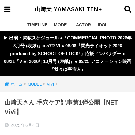
山﨑天 YAMASAKI TEN+
TIMELINE
MODEL
ACTOR
IDOL
▶︎ 出演・掲載スケジュール ●『COMMERCIAL PHOTO 2026年
8月号 (表紙)』× α7R VI ● 08/06『閃光ライオット2026
produced by SCHOOL OF LOCK!』応援アンバサダー ●
08/21『ViVi 2026年10月号 (表紙)』● 09/25 アニメーション映画
『我々は宇宙人』
ホーム
MODEL
ViVi
山﨑天さん 毛穴ケア記事第1弾公開【NET
ViVi】
2025年6月4日