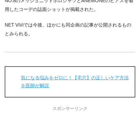
NO.8のメッシュニットポロシャツとANEMONEのピアスを着
用したコーデの誌面ショットが掲載された。
NET ViViでは今後、ほかにも同企画の記事が公開されるもの
とみられる。
気になる悩みをゼロに！【毛穴】の正しいケア方法
を医師が解説
スポンサーリンク