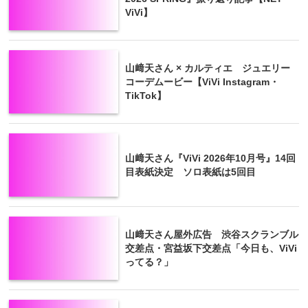
ViVi】
山﨑天さん × カルティエ ジュエリー
コーデムービー【ViVi Instagram・
TikTok】
山﨑天さん『ViVi 2026年10月号』14回
目表紙決定 ソロ表紙は5回目
山﨑天さん屋外広告 渋谷スクランブル
交差点・宮益坂下交差点「今日も、ViVi
ってる？」