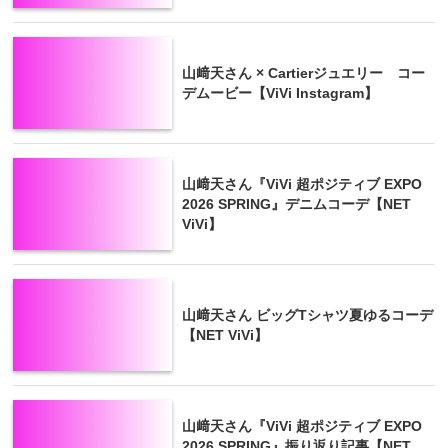
山﨑天さん × Cartierジュエリー コー
デムービー【ViVi Instagram】
山﨑天さん『ViVi 超ポジティブ EXPO
2026 SPRING』デニムコーデ【NET
ViVi】
山﨑天さん ビッグTシャツ夏ゆるコーデ
【NET ViVi】
山﨑天さん『ViVi 超ポジティブ EXPO
2026 SPRING』振り返り記事【NET