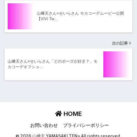
山﨑天さん×せいらさん モカコーデムービー公開
【ViVi Tw…
次の記事
山﨑天さん×せいらさん「どのポーズが好き？」モ
カコーデオフショ…
HOME
お問い合わせ
プライバシーポリシー
© 2026 山﨑天 YAMASAKI TEN+ All rights reserved.