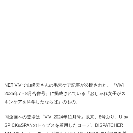
NET ViViで山﨑天さんの毛穴ケア記事が公開された。『ViVi
2025年7・8月合併号』に掲載されている「おしゃれ女子がス
キンケアを科学したならば」のもの。
同企画への登場は『ViVi 2024年11月号』以来、8号ぶり。U by
SPICK&SPANのトップスを着用したコーデ、DISPATCHER