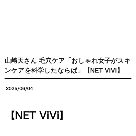
山﨑天さん 毛穴ケア「おしゃれ女子がスキ
ンケアを科学したならば」【NET ViVi】