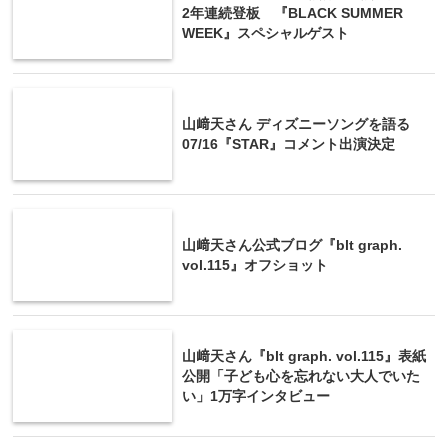
2年連続登板 『BLACK SUMMER
WEEK』スペシャルゲスト
山﨑天さん ディズニーソングを語る
07/16『STAR』コメント出演決定
山﨑天さん公式ブログ『blt graph.
vol.115』オフショット
山﨑天さん『blt graph. vol.115』表紙
公開「子ども心を忘れない大人でいた
い」1万字インタビュー