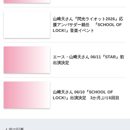
山﨑天さん『閃光ライオット2026』応
援アンバサダー就任 『SCHOOL OF
LOCK!』音楽イベント
エース・山﨑天さん 06/11『STAR』初
出演決定
山﨑天さん 06/10『SCHOOL OF
LOCK!』出演決定 3か月ぶり6回目
前の記事