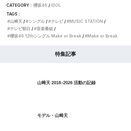
CATEGORY :
櫻坂46
IDOL
TAGS :
山﨑天
シングル
テレビ
MUSIC STATION
テレビ朝日
音楽番組
櫻坂46 12thシングル Make or Break
Make or Break
特集記事
山﨑天 2018–2026 活動の記録
モデル・山﨑天