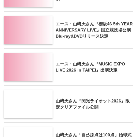
エース・山﨑天さん『櫻坂46 5th YEAR
ANNIVERSARY LIVE』国立競技場公演
Blu-ray&DVDリリース決定
エース・山﨑天さん『MUSIC EXPO
LIVE 2026 in TAIPEI』出演決定
山﨑天さん『閃光ライオット2026』限
定クリアファイル公開
山﨑天さん「自己採点は100点」始球式