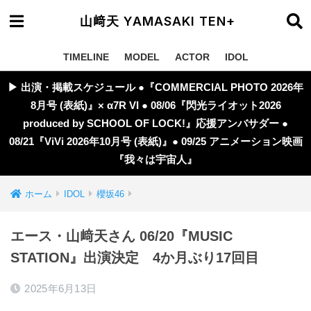
山﨑天 YAMASAKI TEN+
TIMELINE
MODEL
ACTOR
IDOL
▶︎ 出演・掲載スケジュール ●『COMMERCIAL PHOTO 2026年
8月号 (表紙)』× α7R VI ● 08/06『閃光ライオット2026
produced by SCHOOL OF LOCK!』応援アンバサダー ●
08/21『ViVi 2026年10月号 (表紙)』● 09/25 アニメーション映画
『我々は宇宙人』
ホーム
IDOL
櫻坂46
エース・山﨑天さん 06/20『MUSIC
STATION』出演決定 4か月ぶり17回目
2025年6月13日