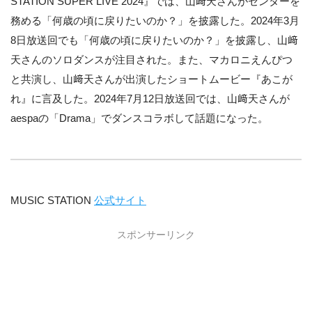
STATION SUPER LIVE 2024』では、山﨑天さんがセンターを
務める「何歳の頃に戻りたいのか？」を披露した。2024年3月
8日放送回でも「何歳の頃に戻りたいのか？」を披露し、山﨑
天さんのソロダンスが注目された。また、マカロニえんぴつ
と共演し、山﨑天さんが出演したショートムービー『あこが
れ』に言及した。2024年7月12日放送回では、山﨑天さんが
aespaの「Drama」でダンスコラボして話題になった。
MUSIC STATION
公式サイト
スポンサーリンク