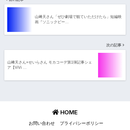
山﨑天さん「ぜひ劇場で観ていただけたら」短編映
画『ソニックビー…
次の記事
山﨑天さん×せいらさん モカコーデ第1弾記事シェ
ア【ViVi …
HOME
お問い合わせ
プライバシーポリシー