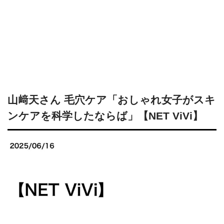
山﨑天さん 毛穴ケア「おしゃれ女子がスキ
ンケアを科学したならば」【NET ViVi】