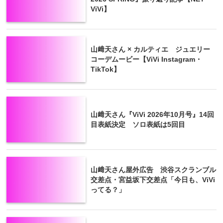
ViVi】
山﨑天さん × カルティエ ジュエリー
コーデムービー【ViVi Instagram・
TikTok】
山﨑天さん『ViVi 2026年10月号』14回
目表紙決定 ソロ表紙は5回目
山﨑天さん屋外広告 渋谷スクランブル
交差点・宮益坂下交差点「今日も、ViVi
ってる？」