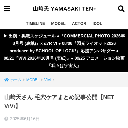
山﨑天 YAMASAKI TEN+
TIMELINE
MODEL
ACTOR
IDOL
▶︎ 出演・掲載スケジュール ●『COMMERCIAL PHOTO 2026年
8月号 (表紙)』× α7R VI ● 08/06『閃光ライオット2026
produced by SCHOOL OF LOCK!』応援アンバサダー ●
08/21『ViVi 2026年10月号 (表紙)』● 09/25 アニメーション映画
『我々は宇宙人』
ホーム
MODEL
ViVi
山﨑天さん 毛穴ケアまとめ記事公開【NET
ViVi】
2025年6月16日