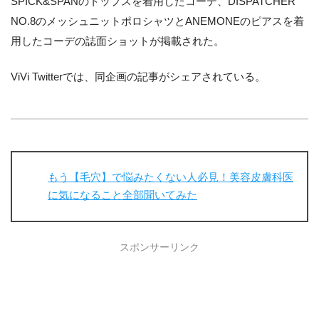
SPICK&SPANのトップスを着用したコーデ、DISPATCHER
NO.8のメッシュニットポロシャツとANEMONEのピアスを着
用したコーデの誌面ショットが掲載された。
ViVi Twitterでは、同企画の記事がシェアされている。
もう【毛穴】で悩みたくない人必見！美容皮膚科医
に気になること全部聞いてみた
スポンサーリンク