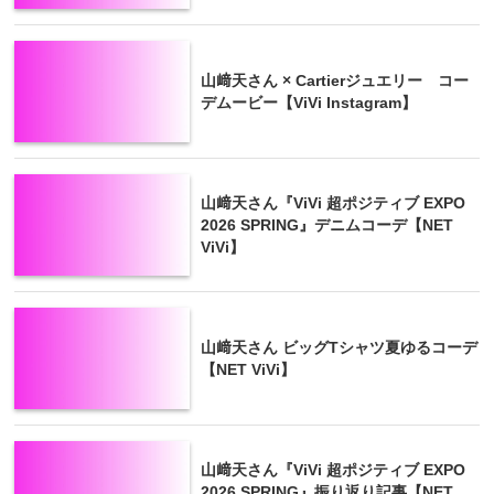
山﨑天さん × Cartierジュエリー コー
デムービー【ViVi Instagram】
山﨑天さん『ViVi 超ポジティブ EXPO
2026 SPRING』デニムコーデ【NET
ViVi】
山﨑天さん ビッグTシャツ夏ゆるコーデ
【NET ViVi】
山﨑天さん『ViVi 超ポジティブ EXPO
2026 SPRING』振り返り記事【NET