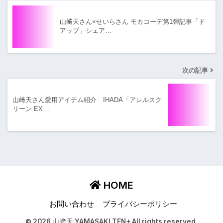
山﨑天さん×せいらさん モカコーデ第1弾記事「ド
アップ」シェア…
次の記事
山﨑天さん愛用アイテム紹介 IHADA「アレルスク
リーン EX…
HOME
お問い合わせ
プライバシーポリシー
© 2026 山﨑天 YAMASAKI TEN+ All rights reserved.