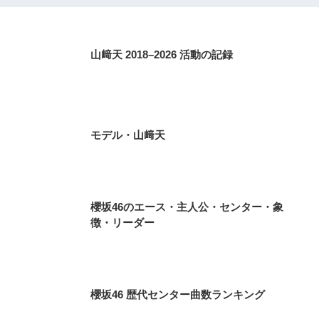
山﨑天 2018–2026 活動の記録
モデル・山﨑天
櫻坂46のエース・主人公・センター・象
徴・リーダー
櫻坂46 歴代センター曲数ランキング