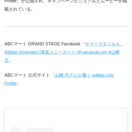
Profile」が公開され、キャンペーンビジュアルとムービーが掲
載されている。
ABCマート GRAND STAGE Facebook「
サマースタイルも、
Adidas Originalsの薄底スニーカーと @yamasaki.ten #山﨑
天
」
ABCマート 公式サイト「
山﨑 天さんが履く adidas Low
Profile
」