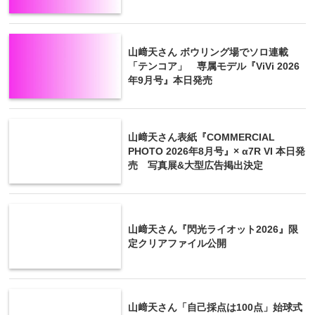
山﨑天さん ボウリング場でソロ連載
「テンコア」 専属モデル『ViVi 2026
年9月号』本日発売
山﨑天さん表紙『COMMERCIAL
PHOTO 2026年8月号』× α7R VI 本日発
売 写真展&大型広告掲出決定
山﨑天さん『閃光ライオット2026』限
定クリアファイル公開
山﨑天さん「自己採点は100点」始球式