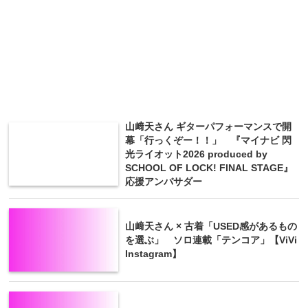
山﨑天さん ギターパフォーマンスで開
幕「行っくぞー！！」 『マイナビ 閃
光ライオット2026 produced by
SCHOOL OF LOCK! FINAL STAGE』
応援アンバサダー
山﨑天さん × 古着「USED感があるもの
を選ぶ」 ソロ連載「テンコア」【ViVi
Instagram】