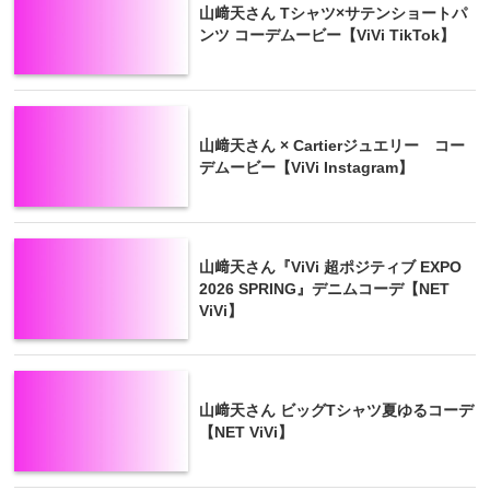
山﨑天さん Tシャツ×サテンショートパ
ンツ コーデムービー【ViVi TikTok】
山﨑天さん × Cartierジュエリー コー
デムービー【ViVi Instagram】
山﨑天さん『ViVi 超ポジティブ EXPO
2026 SPRING』デニムコーデ【NET
ViVi】
山﨑天さん ビッグTシャツ夏ゆるコーデ
【NET ViVi】