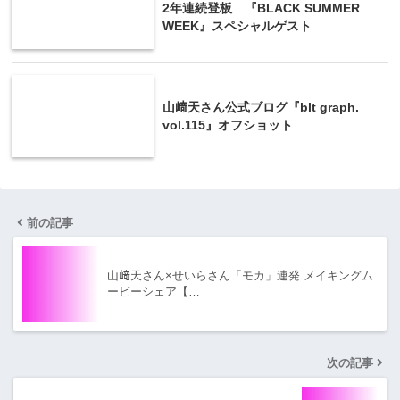
2年連続登板 『BLACK SUMMER
WEEK』スペシャルゲスト
山﨑天さん公式ブログ『blt graph.
vol.115』オフショット
前の記事
山﨑天さん×せいらさん「モカ」連発 メイキングム
ービーシェア【…
次の記事