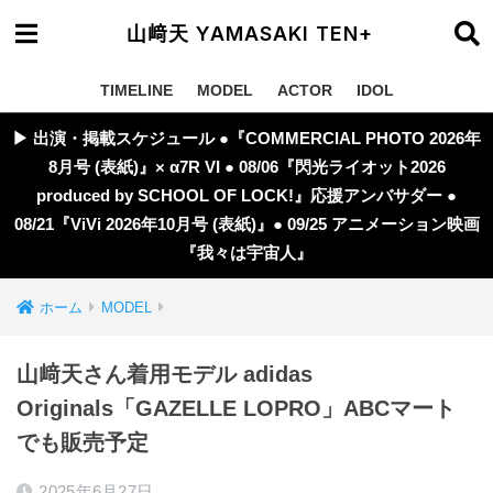
山﨑天 YAMASAKI TEN+
TIMELINE
MODEL
ACTOR
IDOL
▶︎ 出演・掲載スケジュール ●『COMMERCIAL PHOTO 2026年
8月号 (表紙)』× α7R VI ● 08/06『閃光ライオット2026
produced by SCHOOL OF LOCK!』応援アンバサダー ●
08/21『ViVi 2026年10月号 (表紙)』● 09/25 アニメーション映画
『我々は宇宙人』
ホーム
MODEL
山﨑天さん着用モデル adidas
Originals「GAZELLE LOPRO」ABCマート
でも販売予定
2025年6月27日