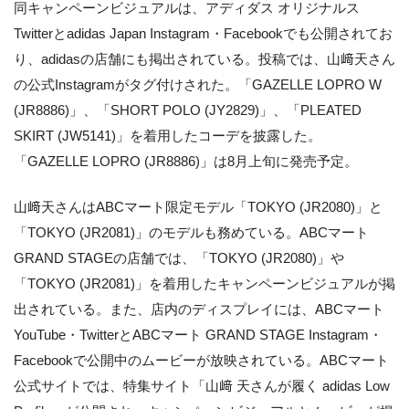
同キャンペーンビジュアルは、アディダス オリジナルス
Twitterとadidas Japan Instagram・Facebookでも公開されてお
り、adidasの店舗にも掲出されている。投稿では、山﨑天さん
の公式Instagramがタグ付けされた。「GAZELLE LOPRO W
(JR8886)」、「SHORT POLO (JY2829)」、「PLEATED
SKIRT (JW5141)」を着用したコーデを披露した。
「GAZELLE LOPRO (JR8886)」は8月上旬に発売予定。
山﨑天さんはABCマート限定モデル「TOKYO (JR2080)」と
「TOKYO (JR2081)」のモデルも務めている。ABCマート
GRAND STAGEの店舗では、「TOKYO (JR2080)」や
「TOKYO (JR2081)」を着用したキャンペーンビジュアルが掲
出されている。また、店内のディスプレイには、ABCマート
YouTube・TwitterとABCマート GRAND STAGE Instagram・
Facebookで公開中のムービーが放映されている。ABCマート
公式サイトでは、特集サイト「山﨑 天さんが履く adidas Low