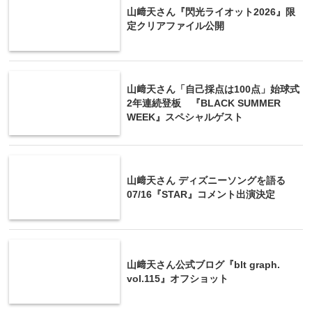
山﨑天さん『閃光ライオット2026』限
定クリアファイル公開
山﨑天さん「自己採点は100点」始球式
2年連続登板 『BLACK SUMMER
WEEK』スペシャルゲスト
山﨑天さん ディズニーソングを語る
07/16『STAR』コメント出演決定
山﨑天さん公式ブログ『blt graph.
vol.115』オフショット