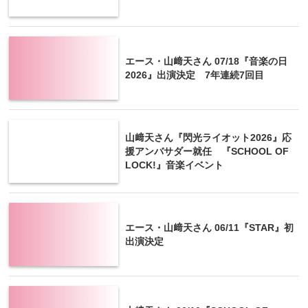
エース・山﨑天さん 07/18『音楽の日
2026』出演決定 7年連続7回目
山﨑天さん『閃光ライオット2026』応
援アンバサダー就任 『SCHOOL OF
LOCK!』音楽イベント
エース・山﨑天さん 06/11『STAR』初
出演決定