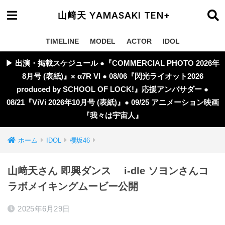
山﨑天 YAMASAKI TEN+
TIMELINE
MODEL
ACTOR
IDOL
▶︎ 出演・掲載スケジュール ●『COMMERCIAL PHOTO 2026年
8月号 (表紙)』× α7R VI ● 08/06『閃光ライオット2026
produced by SCHOOL OF LOCK!』応援アンバサダー ●
08/21『ViVi 2026年10月号 (表紙)』● 09/25 アニメーション映画
『我々は宇宙人』
ホーム
IDOL
櫻坂46
山﨑天さん 即興ダンス i-dle ソヨンさんコ
ラボメイキングムービー公開
2025年6月29日