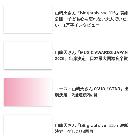
山﨑天さん『blt graph. vol.115』表紙
公開「子ども心を忘れない大人でいた
い」1万字インタビュー
山﨑天さん『MUSIC AWARDS JAPAN
2026』出席決定 日本最大国際音楽賞
エース・山﨑天さん 06/18『STAR』出
演決定 2週連続2回目
山﨑天さん『blt graph. vol.115』表紙
決定 4年ぶり3回目