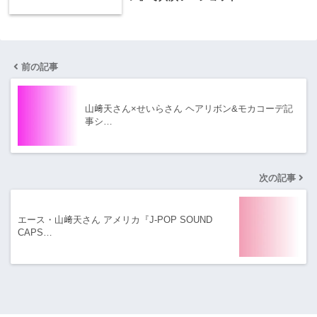
前の記事
山﨑天さん×せいらさん ヘアリボン&モカコーデ記
事シ…
次の記事
エース・山﨑天さん アメリカ『J-POP SOUND
CAPS…