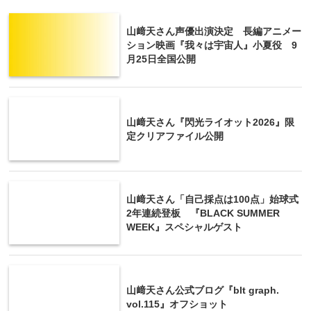
山﨑天さん声優出演決定 長編アニメー
ション映画『我々は宇宙人』小夏役 9
月25日全国公開
山﨑天さん『閃光ライオット2026』限
定クリアファイル公開
山﨑天さん「自己採点は100点」始球式
2年連続登板 『BLACK SUMMER
WEEK』スペシャルゲスト
山﨑天さん公式ブログ『blt graph.
vol.115』オフショット