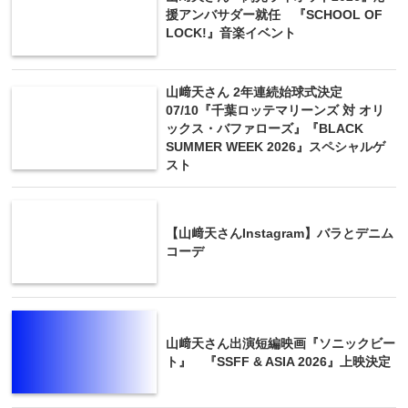
援アンバサダー就任 『SCHOOL OF
LOCK!』音楽イベント
山﨑天さん 2年連続始球式決定
07/10『千葉ロッテマリーンズ 対 オリ
ックス・バファローズ』『BLACK
SUMMER WEEK 2026』スペシャルゲ
スト
【山﨑天さんInstagram】バラとデニム
コーデ
山﨑天さん出演短編映画『ソニックビー
ト』 『SSFF & ASIA 2026』上映決定