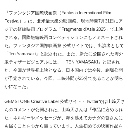
『ファンタジア国際映画祭（Fantasia International Film
Festival）』は、北米最大級の映画祭。現地時間7月31日にア
ジアの短編映画プログラム「Fragments d’Asie 2025」で上映
される。国際短編映画コンペティションにもノミネートされ
た。ファンタジア国際映画祭 公式サイトでは、出演者として
「Ten Yamasaki」と記された。また、新たに公開された海外
版ティザービジュアルには、「TEN YAMASAKI」と記され
た。今回が世界初上映となる。日本国内では今後、劇場公開
が予定されている。今回、上映時間が25分であることが明ら
かになった。
GEMSTONE Creative Label 公式サイト・Twitterでは山﨑天さ
んのコメントが公開された。山﨑天さんは「作品に込められ
たエネルギーやメッセージが、海を越えてカナダの皆さんに
も届くことを心から願っています。人生初めての映画作品を