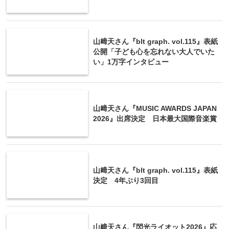
山﨑天さん『blt graph. vol.115』表紙
公開「子ども心を忘れない大人でいた
い」1万字インタビュー
山﨑天さん『MUSIC AWARDS JAPAN
2026』出席決定 日本最大国際音楽賞
山﨑天さん『blt graph. vol.115』表紙
決定 4年ぶり3回目
山﨑天さん『閃光ライオット2026』応