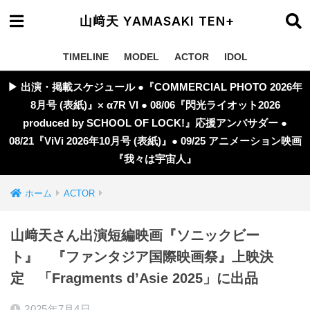
山﨑天 YAMASAKI TEN+
TIMELINE
MODEL
ACTOR
IDOL
▶︎ 出演・掲載スケジュール ●『COMMERCIAL PHOTO 2026年
8月号 (表紙)』× α7R VI ● 08/06『閃光ライオット2026
produced by SCHOOL OF LOCK!』応援アンバサダー ●
08/21『ViVi 2026年10月号 (表紙)』● 09/25 アニメーション映画
『我々は宇宙人』
ホーム
ACTOR
山﨑天さん出演短編映画『ソニックビー
ト』 『ファンタジア国際映画祭』上映決
定 「Fragments d’Asie 2025」に出品
2025年7月4日