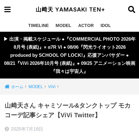
山﨑天 YAMASAKI TEN+
TIMELINE
MODEL
ACTOR
IDOL
▶︎ 出演・掲載スケジュール ●『COMMERCIAL PHOTO 2026年
8月号 (表紙)』× α7R VI ● 08/06『閃光ライオット2026
produced by SCHOOL OF LOCK!』応援アンバサダー ●
08/21『ViVi 2026年10月号 (表紙)』● 09/25 アニメーション映画
『我々は宇宙人』
ホーム
MODEL
ViVi
山﨑天さん キャミソール&タンクトップ モカ
コーデ記事シェア【ViVi Twitter】
2025年7月18日