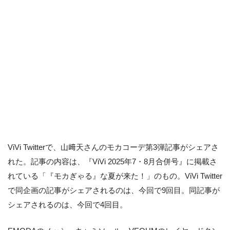
ViVi Twitterで、山﨑天さんのモカコーデ第3弾記事がシェアさ
れた。記事の内容は、『ViVi 2025年7・8月合併号』に掲載さ
れている「『モカぎゃる』な夏が来た！」のもの。ViVi Twitter
で同企画の記事がシェアされるのは、今回で9回目。同記事が
シェアされるのは、今回で4回目。