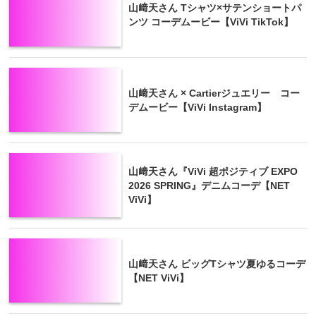
山﨑天さん Tシャツ×サテンショートパ
ンツ コーデムービー【ViVi TikTok】
山﨑天さん × Cartierジュエリー コー
デムービー【ViVi Instagram】
山﨑天さん『ViVi 超ポジティブ EXPO
2026 SPRING』デニムコーデ【NET
ViVi】
山﨑天さん ビッグTシャツ夏ゆるコーデ
【NET ViVi】