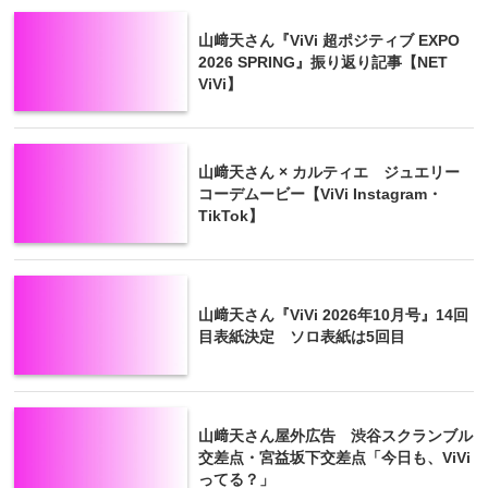
山﨑天さん『ViVi 超ポジティブ EXPO
2026 SPRING』振り返り記事【NET
ViVi】
山﨑天さん × カルティエ ジュエリー
コーデムービー【ViVi Instagram・
TikTok】
山﨑天さん『ViVi 2026年10月号』14回
目表紙決定 ソロ表紙は5回目
山﨑天さん屋外広告 渋谷スクランブル
交差点・宮益坂下交差点「今日も、ViVi
ってる？」