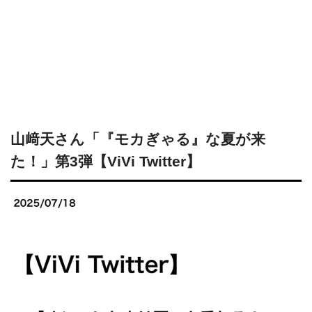
山﨑天さん「『モカぎゃる』な夏が来
た！」第3弾【ViVi Twitter】