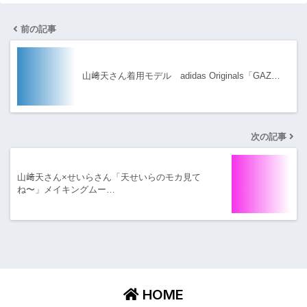
前の記事
山﨑天さん着用モデル adidas Originals「GAZ…
次の記事
山﨑天さん×せいらさん「天せいらのモカ見て
ね〜」メイキングムー…
HOME