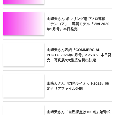
山﨑天さん ボウリング場でソロ連載
「テンコア」 専属モデル『ViVi 2026
年9月号』本日発売
山﨑天さん表紙『COMMERCIAL
PHOTO 2026年8月号』× α7R VI 本日発
売 写真展&大型広告掲出決定
山﨑天さん『閃光ライオット2026』限
定クリアファイル公開
山﨑天さん「自己採点は100点」始球式