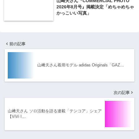
山﨑天さん『COMMERCIAL PHOTO
2026年8月号』掲載決定「めちゃめちゃ
かっこいい写真」
前の記事
山﨑天さん着用モデル adidas Originals「GAZ…
次の記事
山﨑天さん ソロ活動を語る連載「テンコア」シェア
【ViVi I…