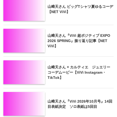
山﨑天さん ビッグTシャツ夏ゆるコーデ
【NET ViVi】
山﨑天さん『ViVi 超ポジティブ EXPO
2026 SPRING』振り返り記事【NET
ViVi】
山﨑天さん × カルティエ ジュエリー
コーデムービー【ViVi Instagram・
TikTok】
山﨑天さん『ViVi 2026年10月号』14回
目表紙決定 ソロ表紙は5回目