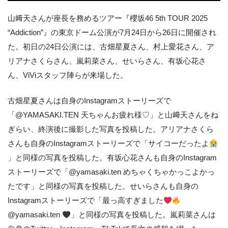
山﨑天さんが座長を務めるツアー『櫻坂46 5th TOUR 2025
“Addiction”』の東京ドーム公演が7月24日から26日に開催され
た。初日の24日公演には、古畑星夏さん、村上愛花さん、ア
リアナさくらさん、嵐莉菜さん、せいらさん、有坂心花さ
ん、ViViスタッフ陣らが来場した。
古畑星夏さんは自身のInstagramストーリーズで
「@YAMASAKI.TEN 天ちゃんお疲れ様♡」と山﨑天さんをね
ぎらい、終演後に撮影した写真を投稿した。アリアナさくら
さんも自身のInstagramストーリーズで「サイコーだったよ
」と同様の写真を投稿した。有坂心花さんも自身のInstagram
ストーリーズで「@yamasaki.ten めちゃくちゃかっこよかっ
たです」と同様の写真を投稿した。せいらさんも自身の
Instagramストーリーズで「最っ高すぎました
@yamasaki.ten
」と同様の写真を投稿した。嵐莉菜さんは