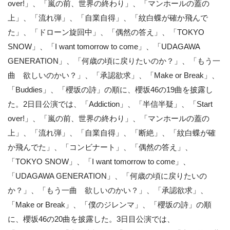
over!」、「嵐の前、世界の終わり」、「マンホールの蓋の
上」、「流れ弾」、「自業自得」、「紋白蝶が確か飛んで
た」、「ドローン旋回中」、「偶然の答え」、「TOKYO
SNOW」、「I want tomorrow to come」、「UDAGAWA
GENERATION」、「何歳の頃に戻りたいのか？」、「もう一
曲 欲しいのかい？」、「承認欲求」、「Make or Break」、
「Buddies」、「櫻坂の詩」の順に、櫻坂46の19曲を披露し
た。2日目公演では、「Addiction」、「半信半疑」、「Start
over!」、「嵐の前、世界の終わり」、「マンホールの蓋の
上」、「流れ弾」、「自業自得」、「断絶」、「紋白蝶が確
か飛んでた」、「コンビナート」、「偶然の答え」、
「TOKYO SNOW」、「I want tomorrow to come」、
「UDAGAWA GENERATION」、「何歳の頃に戻りたいの
か？」、「もう一曲 欲しいのかい？」、「承認欲求」、
「Make or Break」、「僕のジレンマ」、「櫻坂の詩」の順
に、櫻坂46の20曲を披露した。3日目公演では、