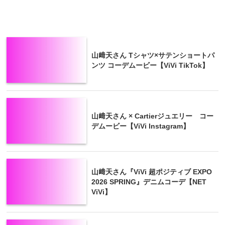
山﨑天さん Tシャツ×サテンショートパ
ンツ コーデムービー【ViVi TikTok】
山﨑天さん × Cartierジュエリー コー
デムービー【ViVi Instagram】
山﨑天さん『ViVi 超ポジティブ EXPO
2026 SPRING』デニムコーデ【NET
ViVi】