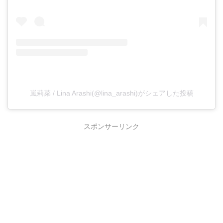
嵐莉菜 / Lina Arashi(@lina_arashi)がシェアした投稿
スポンサーリンク