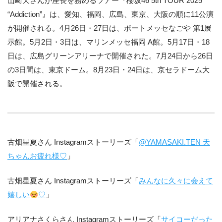
山﨑天さんが座長を務めるツアー『櫻坂46 5th TOUR 2025
“Addiction”』は、愛知、福岡、広島、東京、大阪の順に11公演
が開催される。4月26日・27日は、ポートメッセなごや 第1展
示館。5月2日・3日は、マリンメッセ福岡 A館。5月17日・18
日は、広島グリーンアリーナで開催された。7月24日から26日
の3日間は、東京ドーム。8月23日・24日は、京セラドーム大
阪で開催される。
古畑星夏さん Instagramストーリーズ「
@YAMASAKI.TEN 天
ちゃんお疲れ様♡
」
古畑星夏さん Instagramストーリーズ「
みんなに久々に会えて
嬉しい
♡
」
アリアナさくらさん Instagramストーリーズ「
サイコーだった