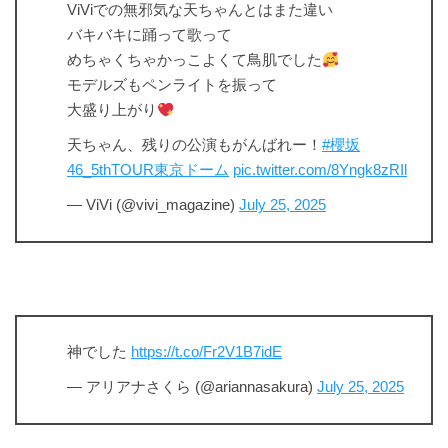
ViViでの無邪気な天ちゃんとはまた違い
バキバキに踊って歌って
めちゃくちゃかっこよくて鳥肌でした
モデルズもペンライトを振って
大盛り上がり
天ちゃん、残りの公演もがんばれー！
#櫻坂
46_5thTOUR東京ドーム
pic.twitter.com/8Yngk8zRIl
— ViVi (@vivi_magazine)
July 25, 2025
神でした
https://t.co/Fr2V1B7idE
— アリアナさくら (@ariannasakura)
July 25, 2025