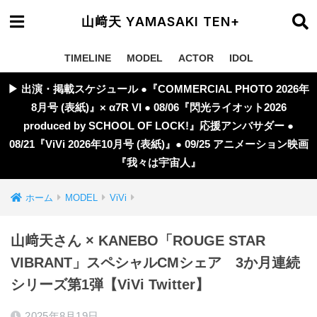
山﨑天 YAMASAKI TEN+
TIMELINE
MODEL
ACTOR
IDOL
▶︎ 出演・掲載スケジュール ●『COMMERCIAL PHOTO 2026年
8月号 (表紙)』× α7R VI ● 08/06『閃光ライオット2026
produced by SCHOOL OF LOCK!』応援アンバサダー ●
08/21『ViVi 2026年10月号 (表紙)』● 09/25 アニメーション映画
『我々は宇宙人』
ホーム
MODEL
ViVi
山﨑天さん × KANEBO「ROUGE STAR
VIBRANT」スペシャルCMシェア 3か月連続
シリーズ第1弾【ViVi Twitter】
2025年8月19日