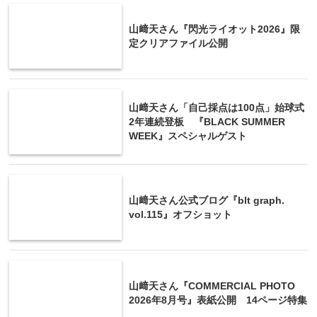
山﨑天さん『閃光ライオット2026』限
定クリアファイル公開
山﨑天さん「自己採点は100点」始球式
2年連続登板 『BLACK SUMMER
WEEK』スペシャルゲスト
山﨑天さん公式ブログ『blt graph.
vol.115』オフショット
山﨑天さん『COMMERCIAL PHOTO
2026年8月号』表紙公開 14ページ特集