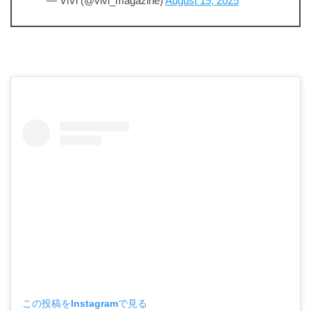
— ViVi (@vivi_magazine)
August 19, 2025
この投稿をInstagramで見る