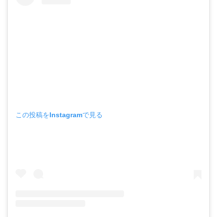
この投稿をInstagramで見る