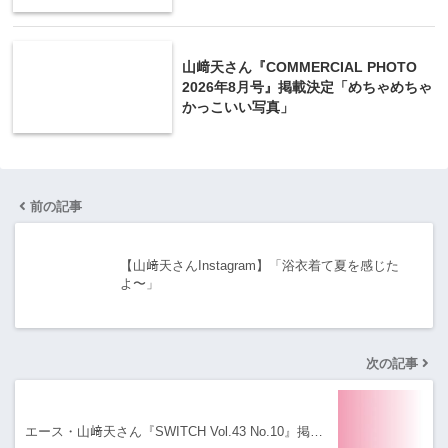
山﨑天さん『COMMERCIAL PHOTO
2026年8月号』掲載決定「めちゃめちゃ
かっこいい写真」
前の記事
【山﨑天さんInstagram】「浴衣着て夏を感じた
よ〜」
次の記事
エース・山﨑天さん『SWITCH Vol.43 No.10』掲…