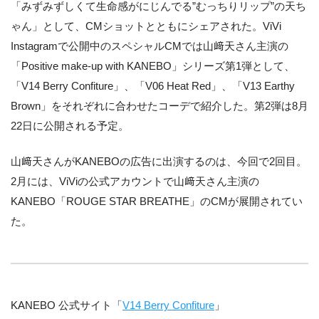
「みずみずしくて生命感がにじんでる”むっちりリップ”の天ち
ゃん」として、CMショットとともにシェアされた。ViVi
Instagramで公開中のスペシャルCMでは山﨑天さん主演の
「Positive make-up with KANEBO」シリーズ第1弾として、
「V14 Berry Confiture」、「V06 Heat Red」、「V13 Earthy
Brown」をそれぞれに合わせたコーデで紹介した。第2弾は8月
22日に公開される予定。
山﨑天さんがKANEBOの広告に出演するのは、今回で2回目。
2月には、ViViの公式アカウントで山﨑天さん主演の
KANEBO「ROUGE STAR BREATHE」のCMが展開されてい
た。
KANEBO 公式サイト「
V14 Berry Confiture
」