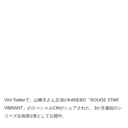
ViVi Twitterで、山﨑天さん主演のKANEBO「ROUGE STAR
VIBRANT」のスペシャルCMがシェアされた。3か月連続のシ
リーズ企画第1弾として公開中。