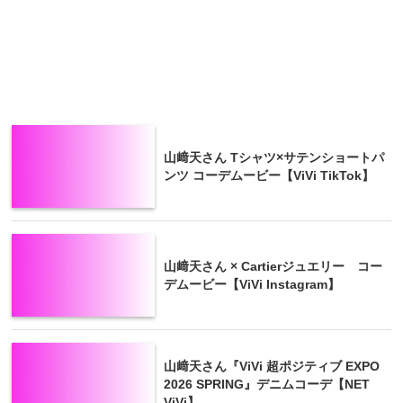
山﨑天さん Tシャツ×サテンショートパ
ンツ コーデムービー【ViVi TikTok】
山﨑天さん × Cartierジュエリー コー
デムービー【ViVi Instagram】
山﨑天さん『ViVi 超ポジティブ EXPO
2026 SPRING』デニムコーデ【NET
ViVi】