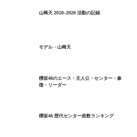
山﨑天 2018–2026 活動の記録
モデル・山﨑天
櫻坂46のエース・主人公・センター・象
徴・リーダー
櫻坂46 歴代センター曲数ランキング