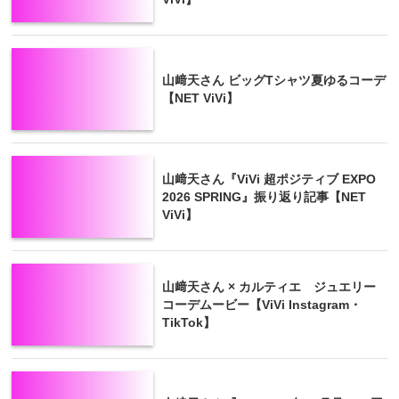
山﨑天さん ビッグTシャツ夏ゆるコーデ
【NET ViVi】
山﨑天さん『ViVi 超ポジティブ EXPO
2026 SPRING』振り返り記事【NET
ViVi】
山﨑天さん × カルティエ ジュエリー
コーデムービー【ViVi Instagram・
TikTok】