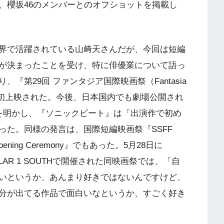
、櫻坂46のメンバーとのオフショットを掲載し
界で活躍されている山﨑天さんだが、今回は短編
が決まったことを受け、特に俳優業について語っ
『第29回 ファンタジア国際映画祭（Fantasia
 2025）』で世界初上映された。今後、日本国内でも劇場公開され
を明かし、『ソニックビート』は「出演作で初め
った。同様の発言は、国際短編映画祭『SSFF
 2025 Opening Ceremony』でもあった。5月28日に
NKPILLAR 1 SOUTHで開催された同映画祭では、「自
いというか、あんまり好きではないんですけど、
分が出てる作品で面白いなというか、すごく好き