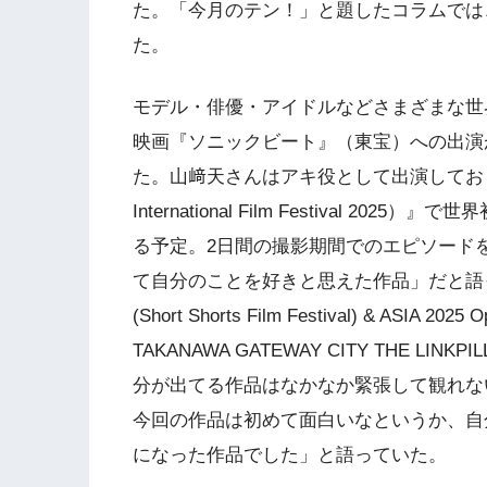
た。「今月のテン！」と題したコラムでは
た。
モデル・俳優・アイドルなどさまざまな世
映画『ソニックビート』（東宝）への出演
た。山﨑天さんはアキ役として出演しており、
International Film Festival
る予定。2日間の撮影期間でのエピソード
て自分のことを好きと思えた作品」だと語
(Short Shorts Film Festival) & ASIA
TAKANAWA GATEWAY CITY THE LI
分が出てる作品はなかなか緊張して観れな
今回の作品は初めて面白いなというか、自
になった作品でした」と語っていた。