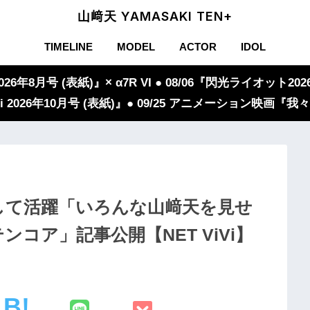
山﨑天 YAMASAKI TEN+
TIMELINE
MODEL
ACTOR
IDOL
年8月号 (表紙)』× α7R VI ● 08/06『閃光ライオット2026
iVi 2026年10月号 (表紙)』● 09/25 アニメーション映画
して活躍「いろんな山﨑天を見せ
コア」記事公開【NET ViVi】