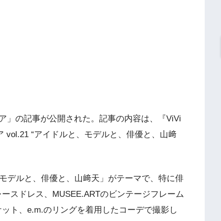
コア」の記事が公開された。記事の内容は、『ViVi
 vol.21 “アイドルと、モデルと、俳優と、山﨑
、モデルと、俳優と、山﨑天」がテーマで、特に俳
レースドレス、MUSEE.ARTのビンテージフレーム
ャケット、e.m.のリングを着用したコーデで撮影し