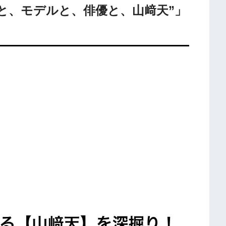
イドルと、モデルと、俳優と、山﨑天”」