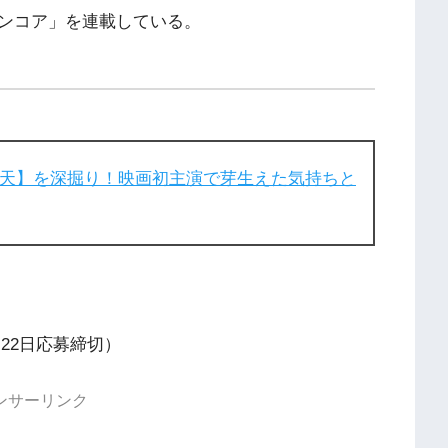
ンコア」を連載している。
﨑天】を深掘り！映画初主演で芽生えた気持ちと
月22日応募締切）
ンサーリンク