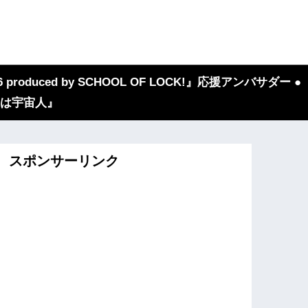
 produced by SCHOOL OF LOCK!』応援アンバサダー ●
『我々は宇宙人』
スポンサーリンク