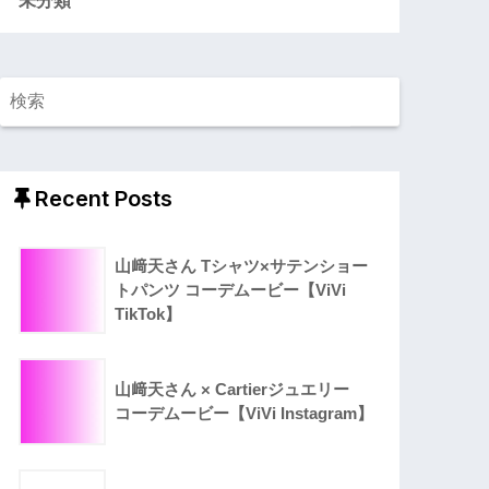
Recent Posts
山﨑天さん Tシャツ×サテンショー
トパンツ コーデムービー【ViVi
TikTok】
山﨑天さん × Cartierジュエリー
コーデムービー【ViVi Instagram】