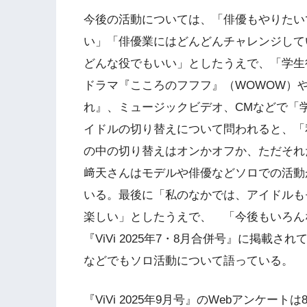
今後の活動については、「俳優もやりたい
い」「俳優業にはどんどんチャレンジして
どんな役でもいい」としたうえで、「学生
ドラマ『こころのフフフ』（WOWOW）
れ』、ミュージックビデオ、CMなどで「
イドルの切り替えについて問われると、「
の中の切り替えはオンかオフか、ただそれ
﨑天さんはモデルや俳優などソロでの活動
いる。最後に「私のなかでは、アイドルも
楽しい」としたうえで、 「今後もいろん
『ViVi 2025年7・8月合併号』に掲載されて
などでもソロ活動について語っている。
『ViVi 2025年9月号』のWebアンケ