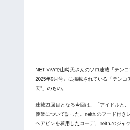
NET ViViで山﨑天さんのソロ連載「テン
2025年9月号』に掲載されている「テンコア
天”」のもの。
連載21回目となる今回は、「アイドルと
優業について語った。neith.のフード付き
ヘアピンを着用したコーデ、neith.のジ