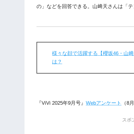
の」などを回答できる。山﨑天さんは「テ
様々な顔で活躍する【櫻坂46・山
は？
『ViVi 2025年9月号』
Webアンケート
（8
スポ