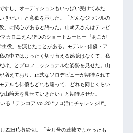
ですし、オーディションもいっぱい受けてみた
いきたい」と意欲を示した。「どんなジャンルの
役」に関心があると語った。山﨑天さんはテレビ
やマカロニえんぴつのショートムービー『あこが
学生役」を演じたことがある。モデル・俳優・ア
私の中ではまったく切り替える感覚はなくて、私
だけ」とプロフェッショナルな姿勢を見せた。山
が増えており、正式なソロデビューが期待されて
モデルも俳優もどれも違って、どれも同じくらい
な山﨑天を見せていきたい」と期待させた。
いる「テンコア vol.20 “ソロ活にチャレンジ!!”」
ートは8月22日応募締切。「今月号の連載でよかったも