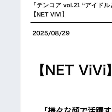
「テンコア vol.21 “ア
【NET ViVi】