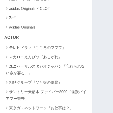
adidas Originals × CLOT
Zoff
adidas Originals
ACTOR
テレビドラマ『こころのフフフ』
マカロニえんぴつ『あこがれ』
ユニバーサルスタジオジャパン『忘れられな
い春が要る。』
相鉄グループ『父と娘の風景』
サントリー天然水 ファイバー8000『怪獣バイ
アフー襲来』
東京ガスネットワーク『お仕事は？』