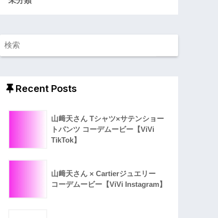
Recent Posts
山﨑天さん Tシャツ×サテンショー
トパンツ コーデムービー【ViVi
TikTok】
山﨑天さん × Cartierジュエリー
コーデムービー【ViVi Instagram】