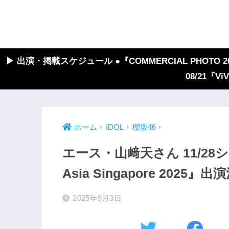
▶︎ 出演・掲載スケジュール ●『COMMERCIAL PHOTO 2026
08/21『V
ホーム
IDOL
櫻坂46
エース・山﨑天さん 11/28シン
Asia Singapore 2025』出
2025年9月3日