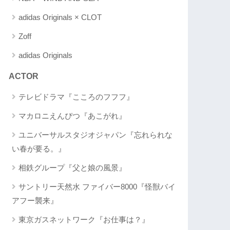
adidas Originals × CLOT
Zoff
adidas Originals
ACTOR
テレビドラマ『こころのフフフ』
マカロニえんぴつ『あこがれ』
ユニバーサルスタジオジャパン『忘れられな
い春が要る。』
相鉄グループ『父と娘の風景』
サントリー天然水 ファイバー8000『怪獣バイ
アフー襲来』
東京ガスネットワーク『お仕事は？』