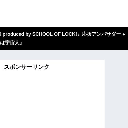
 produced by SCHOOL OF LOCK!』応援アンバサダー ●
『我々は宇宙人』
スポンサーリンク