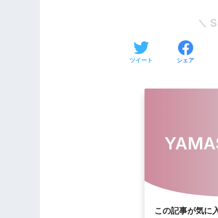
S
ツイート
シェア
YAMA
この記事が気に