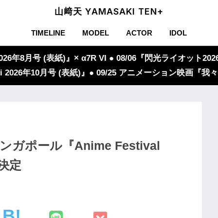
山﨑天 YAMASAKI TEN+
TIMELINE
MODEL
ACTOR
IDOL
年8月号 (表紙)』× α7R VI ● 08/06『閃光ライオット2026
iVi 2026年10月号 (表紙)』● 09/25 アニメーション映画
ガポール『Anime Festival
演決定