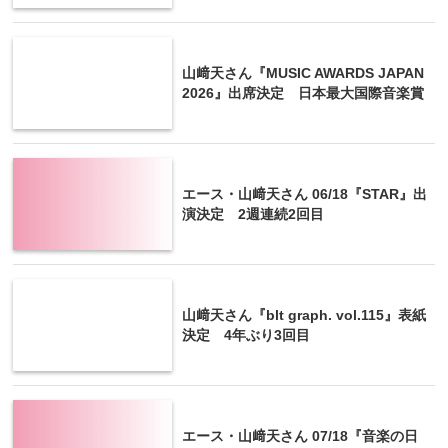
山﨑天さん『MUSIC AWARDS JAPAN
2026』出席決定 日本最大国際音楽賞
エース・山﨑天さん 06/18『STAR』出
演決定 2週連続2回目
山﨑天さん『blt graph. vol.115』表紙
決定 4年ぶり3回目
エース・山﨑天さん 07/18『音楽の日