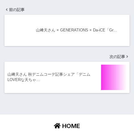
前の記事
山﨑天さん × GENERATIONS × Da-iCE「Gr…
次の記事
山﨑天さん 秋デニムコーデ記事シェア「デニム
LOVERな天ちゃ…
HOME