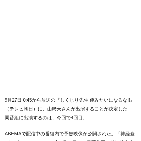
9月27日 0:45から放送の『しくじり先生 俺みたいになるな!!』
（テレビ朝日）に、山﨑天さんが出演することが決定した。
同番組に出演するのは、今回で4回目。
ABEMAで配信中の番組内で予告映像が公開された。「神経衰