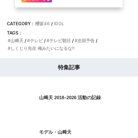
CATEGORY :
櫻坂46
IDOL
TAGS :
山﨑天
テレビ
テレビ朝日
次回予告
しくじり先生 俺みたいになるな!!
特集記事
山﨑天 2018–2026 活動の記録
モデル・山﨑天