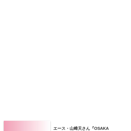
エース・山﨑天さん『OSAKA