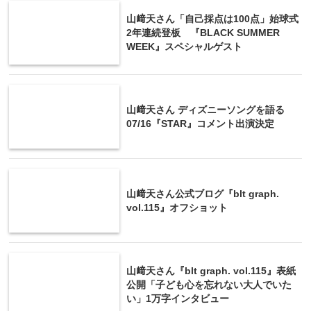
山﨑天さん「自己採点は100点」始球式
2年連続登板 『BLACK SUMMER
WEEK』スペシャルゲスト
山﨑天さん ディズニーソングを語る
07/16『STAR』コメント出演決定
山﨑天さん公式ブログ『blt graph.
vol.115』オフショット
山﨑天さん『blt graph. vol.115』表紙
公開「子ども心を忘れない大人でいた
い」1万字インタビュー