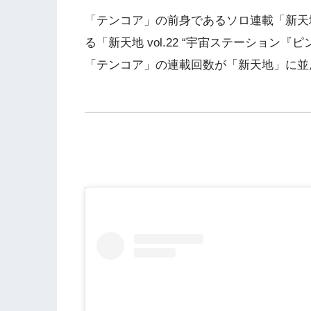
「テンコア」の前身であるソロ連載「新天地」
る「新天地 vol.22 “宇宙ステーション
「テンコア」の連載回数が「新天地」に並