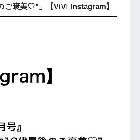
のご褒美♡”」【ViVi Instagram】