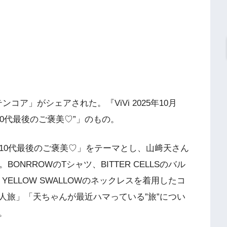
「テンコア」がシェアされた。『ViVi 2025年10月
“10代最後のご褒美♡”」のもの。
10代最後のご褒美♡」をテーマとし、山﨑天さん
NRROWのTシャツ、BITTER CELLSのバル
YELLOW SWALLOWのネックレスを着用したコ
人旅」「天ちゃんが最近ハマっている”旅”につい
。