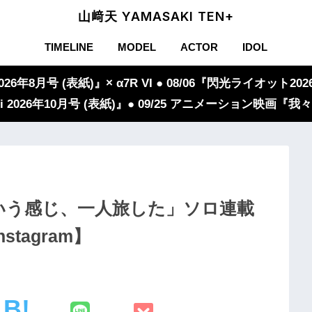
山﨑天 YAMASAKI TEN+
TIMELINE
MODEL
ACTOR
IDOL
年8月号 (表紙)』× α7R VI ● 08/06『閃光ライオット2026
iVi 2026年10月号 (表紙)』● 09/25 アニメーション映画
いう感じ、一人旅した」ソロ連載
stagram】