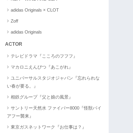
adidas Originals × CLOT
Zoff
adidas Originals
ACTOR
テレビドラマ『こころのフフフ』
マカロニえんぴつ『あこがれ』
ユニバーサルスタジオジャパン『忘れられな
い春が要る。』
相鉄グループ『父と娘の風景』
サントリー天然水 ファイバー8000『怪獣バイ
アフー襲来』
東京ガスネットワーク『お仕事は？』