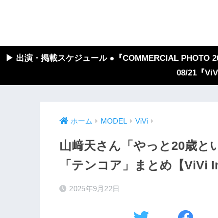
▶︎ 出演・掲載スケジュール ●『COMMERCIAL PHOTO 2026
08/21『V
ホーム
MODEL
ViVi
山﨑天さん「やっと20歳と
「テンコア」まとめ【ViVi In
2025年9月22日