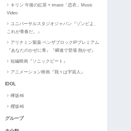
キリン 午後の紅茶 × imase「恋衣」Music
Video
ユニバーサルスタジオジャパン『ゾンビよ、
これが青春だ。』
アリナミン製薬 ベンザブロックIPプレミアム
『あなたのかぜに青』『瞬速で登場 熱かぜ』
短編映画『ソニックビート』
アニメーション映画『我々は宇宙人』
IDOL
欅坂46
櫻坂46
グループ
未分類