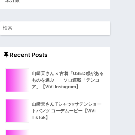
Recent Posts
山﨑天さん × 古着「USED感がある
ものを選ぶ」 ソロ連載「テンコ
ア」【ViVi Instagram】
山﨑天さん Tシャツ×サテンショー
トパンツ コーデムービー【ViVi
TikTok】