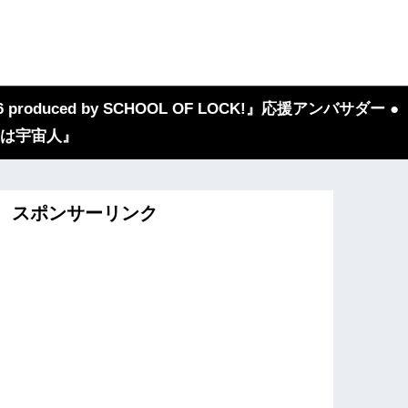
 produced by SCHOOL OF LOCK!』応援アンバサダー ●
『我々は宇宙人』
スポンサーリンク