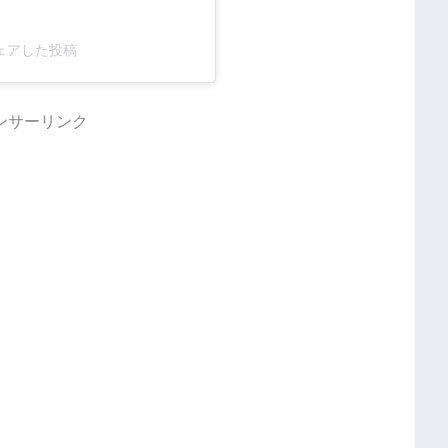
l)がシェアした投稿
ンサーリンク