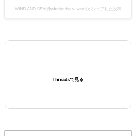
WIND AND SEA(@windandsea_wear)がシェアした投稿
Threadsで見る