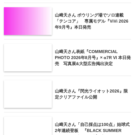
山﨑天さん ボウリング場でソロ連載
「テンコア」 専属モデル『ViVi 2026
年9月号』本日発売
山﨑天さん表紙『COMMERCIAL
PHOTO 2026年8月号』× α7R VI 本日発
売 写真展&大型広告掲出決定
山﨑天さん『閃光ライオット2026』限
定クリアファイル公開
山﨑天さん「自己採点は100点」始球式
2年連続登板 『BLACK SUMMER