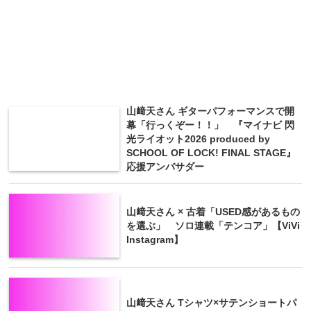
山﨑天さん ギターパフォーマンスで開
幕「行っくぞー！！」 『マイナビ 閃
光ライオット2026 produced by
SCHOOL OF LOCK! FINAL STAGE』
応援アンバサダー
山﨑天さん × 古着「USED感があるもの
を選ぶ」 ソロ連載「テンコア」【ViVi
Instagram】
山﨑天さん Tシャツ×サテンショートパ