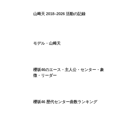
山﨑天 2018–2026 活動の記録
モデル・山﨑天
櫻坂46のエース・主人公・センター・象
徴・リーダー
櫻坂46 歴代センター曲数ランキング