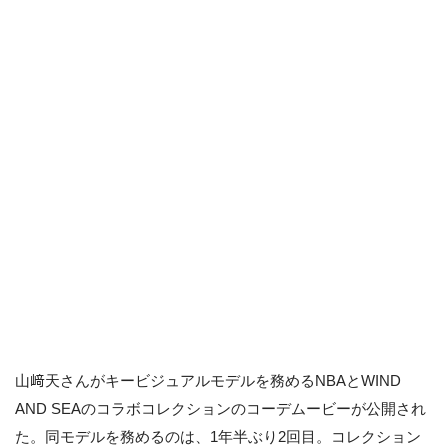
山﨑天さんがキービジュアルモデルを務めるNBAとWIND
AND SEAのコラボコレクションのコーデムービーが公開され
た。同モデルを務めるのは、1年半ぶり2回目。コレクション