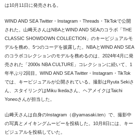
は10月11日に発売される。
WIND AND SEA Twitter・Instagram・Threads・TikTokで公開
された。山﨑天さんはNBAとWIND AND SEAのコラボ「THE
CLASSIC SHOWDOWN COLLECTION」のキービジュアルモ
デルを務め、5つのコーデを披露した。NBAとWIND AND SEA
のコラボコレクションのモデルを務めるのは、2024年4月に発
売された「2000s NBA CULTURE」コレクションに続いて、1
年半ぶり2回目。WIND AND SEA Twitter・Instagram・TikTok
では、キービジュアルが公開されている。撮影はRyuta Sekiさ
ん、スタイリングはMiku Ikedaさん、ヘアメイクはTaichi
Yoneoさんが担当した。
山﨑天さんは自身のInstagram（@yamasaki.ten）で、撮影中
の写真とメイキングムービーを投稿した。10月8日には、キー
ビジュアルを投稿していた。