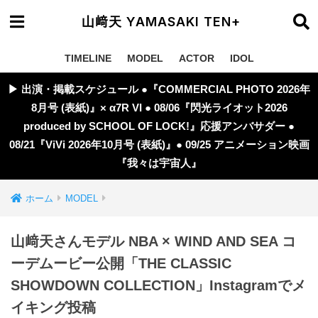
山﨑天 YAMASAKI TEN+
TIMELINE
MODEL
ACTOR
IDOL
▶︎ 出演・掲載スケジュール ●『COMMERCIAL PHOTO 2026年
8月号 (表紙)』× α7R VI ● 08/06『閃光ライオット2026
produced by SCHOOL OF LOCK!』応援アンバサダー ●
08/21『ViVi 2026年10月号 (表紙)』● 09/25 アニメーション映画
『我々は宇宙人』
ホーム
MODEL
山﨑天さんモデル NBA × WIND AND SEA コ
ーデムービー公開「THE CLASSIC
SHOWDOWN COLLECTION」Instagramでメ
イキング投稿