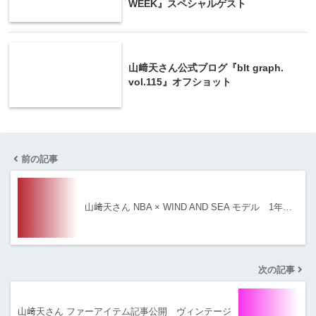
WEEK』スペシャルゲスト
山﨑天さん公式ブログ『blt graph.
vol.115』オフショット
前の記事
山﨑天さん NBA × WIND AND SEA モデル 1年…
次の記事
山﨑天さん ファーアイテム記事公開 ヴィンテージ