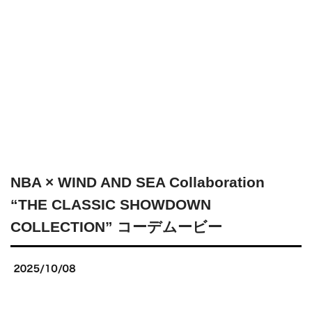
NBA × WIND AND SEA Collaboration
“THE CLASSIC SHOWDOWN
COLLECTION” コーデムービー