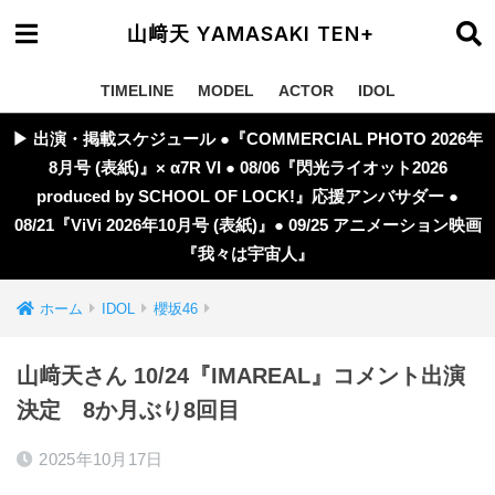
山﨑天 YAMASAKI TEN+
TIMELINE
MODEL
ACTOR
IDOL
▶︎ 出演・掲載スケジュール ●『COMMERCIAL PHOTO 2026年
8月号 (表紙)』× α7R VI ● 08/06『閃光ライオット2026
produced by SCHOOL OF LOCK!』応援アンバサダー ●
08/21『ViVi 2026年10月号 (表紙)』● 09/25 アニメーション映画
『我々は宇宙人』
ホーム
IDOL
櫻坂46
山﨑天さん 10/24『IMAREAL』コメント出演
決定 8か月ぶり8回目
2025年10月17日