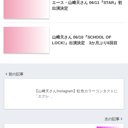
エース・山﨑天さん 06/11『STAR』初
出演決定
山﨑天さん 06/10『SCHOOL OF
LOCK!』出演決定 3か月ぶり6回目
前の記事
【山﨑天さんInstagram】虹色カラーコンタクトに
「エクレ…
次の記事