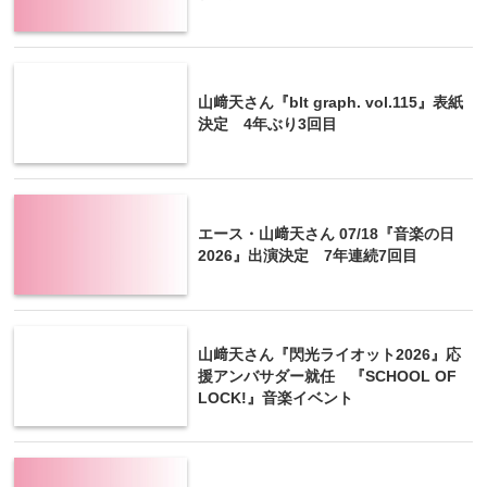
山﨑天さん『blt graph. vol.115』表紙
決定 4年ぶり3回目
エース・山﨑天さん 07/18『音楽の日
2026』出演決定 7年連続7回目
山﨑天さん『閃光ライオット2026』応
援アンバサダー就任 『SCHOOL OF
LOCK!』音楽イベント