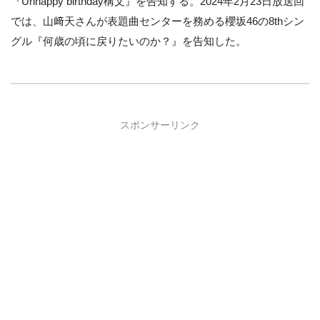
『Unhappy birthday構文』を告知する。2024年2月23日放送回
では、山﨑天さんが表題曲センターを務める櫻坂46の8thシン
グル『何歳の頃に戻りたいのか？』を告知した。
スポンサーリンク