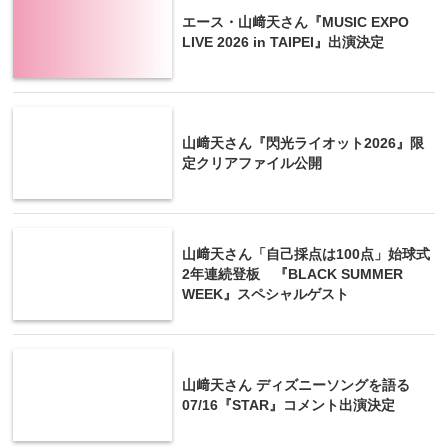
エース・山﨑天さん『MUSIC EXPO
LIVE 2026 in TAIPEI』出演決定
山﨑天さん『閃光ライオット2026』限
定クリアファイル公開
山﨑天さん「自己採点は100点」始球式
2年連続登板 『BLACK SUMMER
WEEK』スペシャルゲスト
山﨑天さん ディズニーソングを語る
07/16『STAR』コメント出演決定