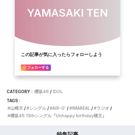
YAMASAKI TEN
この記事が気に入ったらフォローしよう
フォローする
CATEGORY :
櫻坂46
IDOL
TAGS :
山﨑天
シングル
AIR-G'
IMAREAL
ラジオ
櫻坂46 13thシングル『Unhappy birthday構文』
特集記事