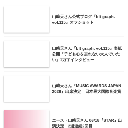
山﨑天さん公式ブログ『blt graph.
vol.115』オフショット
山﨑天さん『blt graph. vol.115』表紙
公開「子ども心を忘れない大人でいた
い」1万字インタビュー
山﨑天さん『MUSIC AWARDS JAPAN
2026』出席決定 日本最大国際音楽賞
エース・山﨑天さん 06/18『STAR』出
演決定 2週連続2回目