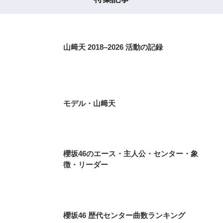
山﨑天 2018–2026 活動の記録
モデル・山﨑天
櫻坂46のエース・主人公・センター・象
徴・リーダー
櫻坂46 歴代センター曲数ランキング