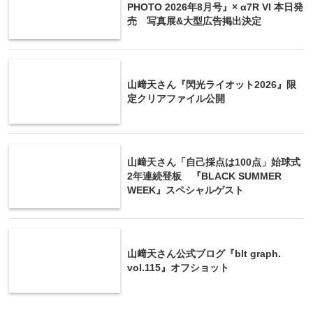
PHOTO 2026年8月号』× α7R VI 本日発
売 写真展&大型広告掲出決定
山﨑天さん『閃光ライオット2026』限
定クリアファイル公開
山﨑天さん「自己採点は100点」始球式
2年連続登板 『BLACK SUMMER
WEEK』スペシャルゲスト
山﨑天さん公式ブログ『blt graph.
vol.115』オフショット