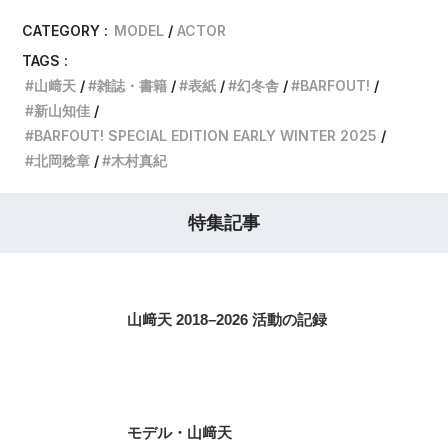
CATEGORY :
MODEL
ACTOR
TAGS :
山﨑天
雑誌・書籍
表紙
幻冬舎
BARFOUT!
新山知佳
BARFOUT! SPECIAL EDITION EARLY WINTER 2025
北岡稔章
木村真紀
特集記事
山﨑天 2018–2026 活動の記録
モデル・山﨑天