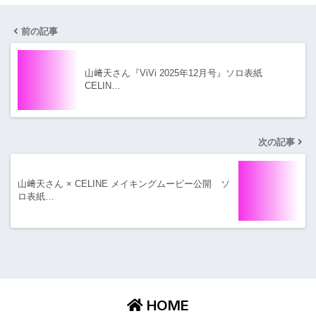
前の記事
山﨑天さん『ViVi 2025年12月号』ソロ表紙
CELIN…
次の記事
山﨑天さん × CELINE メイキングムービー公開 ソ
ロ表紙…
HOME