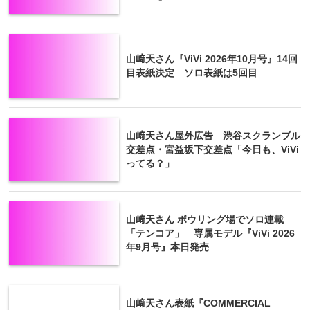
山﨑天さん『ViVi 2026年10月号』14回
目表紙決定 ソロ表紙は5回目
山﨑天さん屋外広告 渋谷スクランブル
交差点・宮益坂下交差点「今日も、ViVi
ってる？」
山﨑天さん ボウリング場でソロ連載
「テンコア」 専属モデル『ViVi 2026
年9月号』本日発売
山﨑天さん表紙『COMMERCIAL