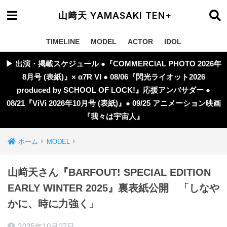
山﨑天 YAMASAKI TEN+
TIMELINE
MODEL
ACTOR
IDOL
▶︎ 出演・掲載スケジュール ●『COMMERCIAL PHOTO 2026年
8月号 (表紙)』× α7R VI ● 08/06『閃光ライオット2026
produced by SCHOOL OF LOCK!』応援アンバサダー ●
08/21『ViVi 2026年10月号 (表紙)』● 09/25 アニメーション映画
『我々は宇宙人』
ホーム
MODEL
山﨑天さん『BARFOUT! SPECIAL EDITION
EARLY WINTER 2025』裏表紙公開 「しなや
かに、時に力強く」
2025年10月27日