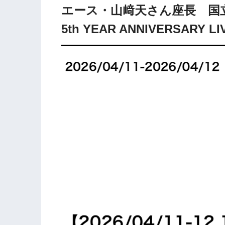
エース・山﨑天さん座長 国
5th YEAR ANNIVERSARY L