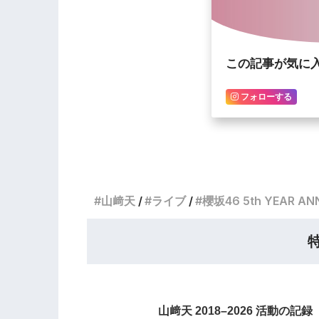
この記事が気に
フォローする
山﨑天
ライブ
櫻坂46 5th YEAR ANN
山﨑天 2018–2026 活動の記録