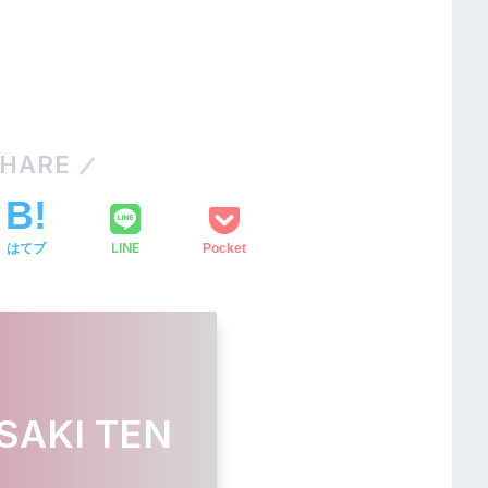
HARE
LINE
はてブ
Pocket
SAKI TEN