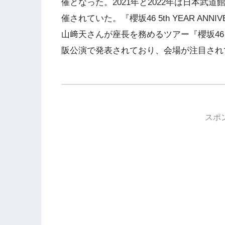
催となった。2021年と2022年は日本武道館
催されていた。『櫻坂46 5th YEAR ANN
山﨑天さんが座長を務めるツアー『櫻坂46 5th T
阪公演で発表されており、会場が注目され
スポ