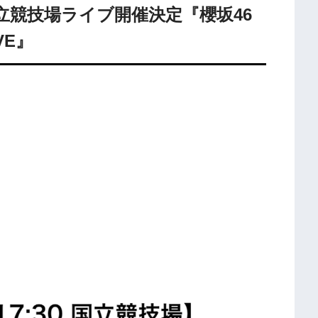
立競技場ライブ開催決定『櫻坂46
IVE』