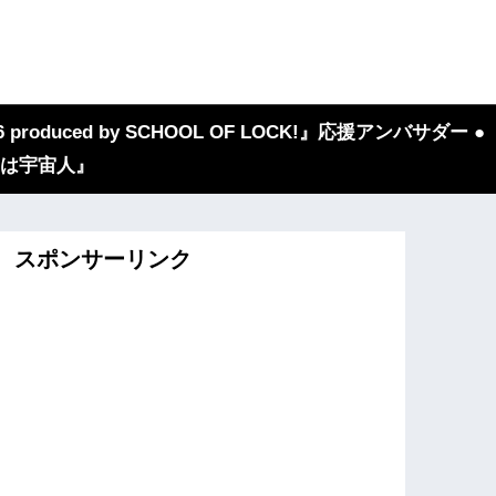
 produced by SCHOOL OF LOCK!』応援アンバサダー ●
『我々は宇宙人』
スポンサーリンク