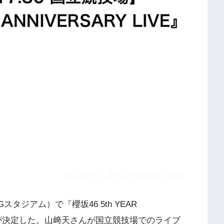
Gスタジアム）で『櫻坂46 5th YEAR
ることが決定した。山﨑天さんが国立競技場でのライブ