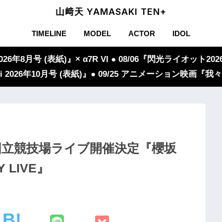
山﨑天 YAMASAKI TEN+
TIMELINE
MODEL
ACTOR
IDOL
年8月号 (表紙)』× α7R VI ● 08/06『閃光ライオット2026
iVi 2026年10月号 (表紙)』● 09/25 アニメーション映画
国立競技場ライブ開催決定『櫻坂
Y LIVE』