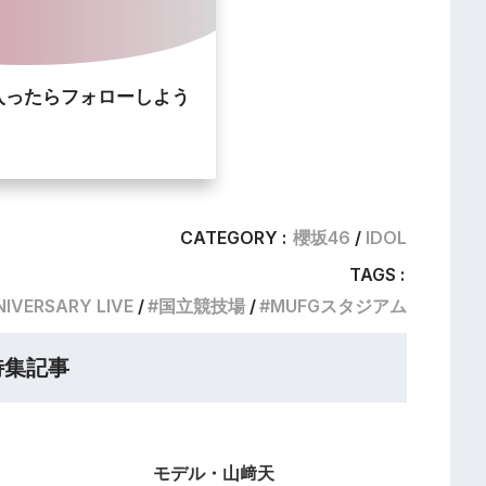
入ったらフォローしよう
CATEGORY :
櫻坂46
IDOL
TAGS :
IVERSARY LIVE
国立競技場
MUFGスタジアム
特集記事
モデル・山﨑天