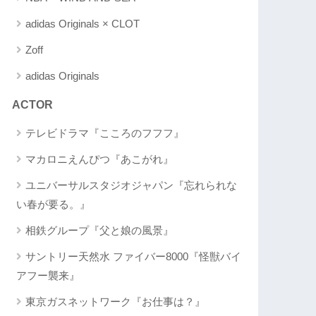
adidas Originals × CLOT
Zoff
adidas Originals
ACTOR
テレビドラマ『こころのフフフ』
マカロニえんぴつ『あこがれ』
ユニバーサルスタジオジャパン『忘れられな
い春が要る。』
相鉄グループ『父と娘の風景』
サントリー天然水 ファイバー8000『怪獣バイ
アフー襲来』
東京ガスネットワーク『お仕事は？』