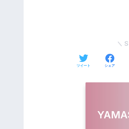
S
ツイート
シェア
YAMA