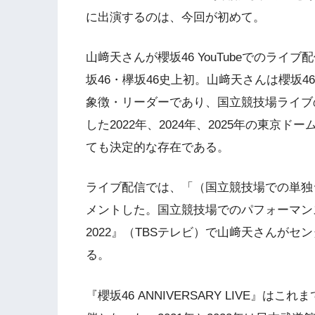
に出演するのは、今回が初めて。
山﨑天さんが櫻坂46 YouTubeでのラ
坂46・欅坂46史上初。山﨑天さんは櫻坂
象徴・リーダーであり、国立競技場ライブ
した2022年、2024年、2025年の東
ても決定的な存在である。
ライブ配信では、「（国立競技場での単独
メントした。国立競技場でのパフォーマンス
2022』（TBSテレビ）で山﨑天さんが
る。
『櫻坂46 ANNIVERSARY LIVE』は