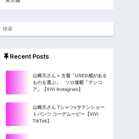
Recent Posts
山﨑天さん × 古着「USED感がある
ものを選ぶ」 ソロ連載「テンコ
ア」【ViVi Instagram】
山﨑天さん Tシャツ×サテンショー
トパンツ コーデムービー【ViVi
TikTok】