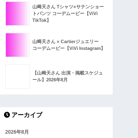
山﨑天さん Tシャツ×サテンショー
トパンツ コーデムービー【ViVi
TikTok】
山﨑天さん × Cartierジュエリー
コーデムービー【ViVi Instagram】
【山﨑天さん 出演・掲載スケジュ
ール】2026年8月
アーカイブ
2026年8月