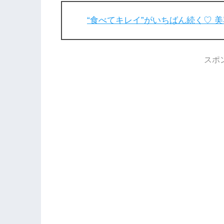
“食べてキレイ”がいちばん続く♡ 
スポ