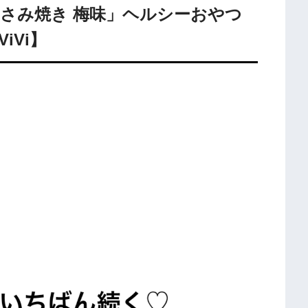
はさみ焼き 梅味」ヘルシーおやつ
iVi】