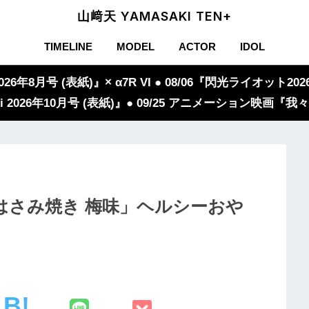
山﨑天 YAMASAKI TEN+
TIMELINE
MODEL
ACTOR
IDOL
年8月号 (表紙)』× α7R VI ● 08/06『閃光ライオット2026
iVi 2026年10月号 (表紙)』● 09/25 アニメーション映画
はさみ焼き 梅味」ヘルシーおや