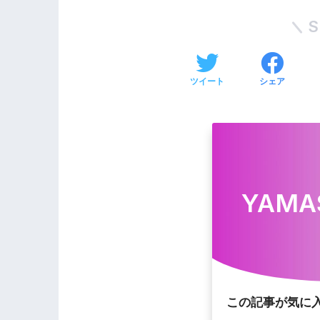
S
ツイート
シェア
YAMA
この記事が気に