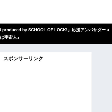
 produced by SCHOOL OF LOCK!』応援アンバサダー ●
『我々は宇宙人』
スポンサーリンク