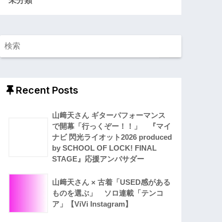
Recent Posts
山﨑天さん ギターパフォーマンス
で開幕「行っくぞー！！」 『マイ
ナビ 閃光ライオット2026 produced
by SCHOOL OF LOCK! FINAL
STAGE』応援アンバサダー
山﨑天さん × 古着「USED感がある
ものを選ぶ」 ソロ連載「テンコ
ア」【ViVi Instagram】