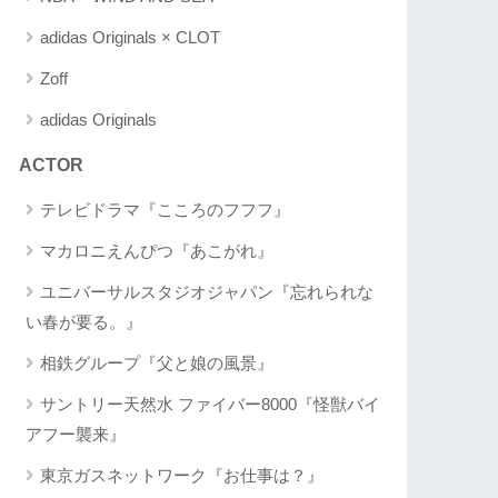
adidas Originals × CLOT
Zoff
adidas Originals
ACTOR
テレビドラマ『こころのフフフ』
マカロニえんぴつ『あこがれ』
ユニバーサルスタジオジャパン『忘れられな
い春が要る。』
相鉄グループ『父と娘の風景』
サントリー天然水 ファイバー8000『怪獣バイ
アフー襲来』
東京ガスネットワーク『お仕事は？』