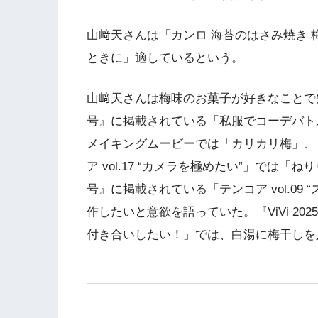
山﨑天さんは「カンロ 海苔のはさみ焼き
ときに」適しているという。
山﨑天さんは梅味のお菓子が好きなことで知ら
号』に掲載されている「私服でコーデバトル20
メイキングムービーでは「カリカリ梅」、『V
ア vol.17 “カメラを極めたい”」では「ね
号』に掲載されている「テンコア vol.09
作したいと意欲を語っていた。『ViVi 2
付き合いしたい！」では、白湯に梅干しを