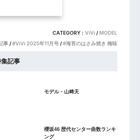
CATEGORY :
ViVi
MODEL
記事
ViVi 2025年11月号
海苔のはさみ焼き 梅味
特集記事
モデル・山﨑天
櫻坂46 歴代センター曲数ランキ
ング