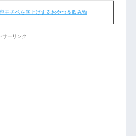
美容モチベを底上げするおやつ＆飲み物
ンサーリンク