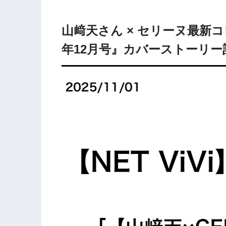
山﨑天さん × セリーヌ最新コレ
年12月号』カバーストーリー記事