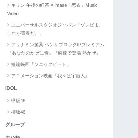
キリン 午後の紅茶 × imase「恋衣」Music
Video
ユニバーサルスタジオジャパン『ゾンビよ、
これが青春だ。』
アリナミン製薬 ベンザブロックIPプレミアム
『あなたのかぜに青』『瞬速で登場 熱かぜ』
短編映画『ソニックビート』
アニメーション映画『我々は宇宙人』
IDOL
欅坂46
櫻坂46
グループ
未分類