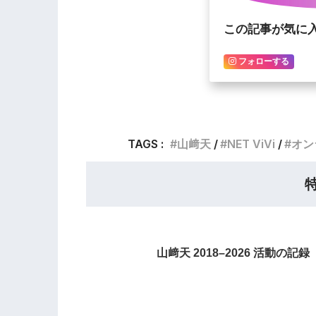
この記事が気に
フォローする
TAGS :
山﨑天
NET ViVi
オン
山﨑天 2018–2026 活動の記録