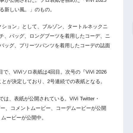
弾記事が公開された。ソロ表紙を務めた『ViVi 2025
せる新しい風。」のもの。
レクション」として、ブルゾン、タートルネックニ
チ、バッグ、ロングブーツを着用したコーデ、ニ
バッグ、プリーツパンツを着用したコーデの誌面
、ViViソロ表紙は4回目。次号の『ViVi 2026
ことが決定しており、2号連続での表紙となる。
TikTokでは、表紙が公開されている。ViVi Twitter・
ングムービー、コメントムービー、コーデムービーが公開
、コメントムービーが公開中。