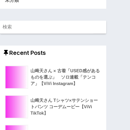
Recent Posts
山﨑天さん × 古着「USED感がある
ものを選ぶ」 ソロ連載「テンコ
ア」【ViVi Instagram】
山﨑天さん Tシャツ×サテンショー
トパンツ コーデムービー【ViVi
TikTok】