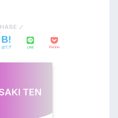
HARE
LINE
はてブ
Pocket
SAKI TEN