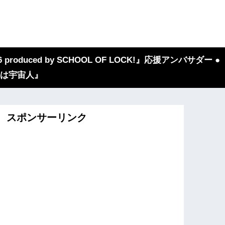
 produced by SCHOOL OF LOCK!』応援アンバサダー ●
『我々は宇宙人』
スポンサーリンク