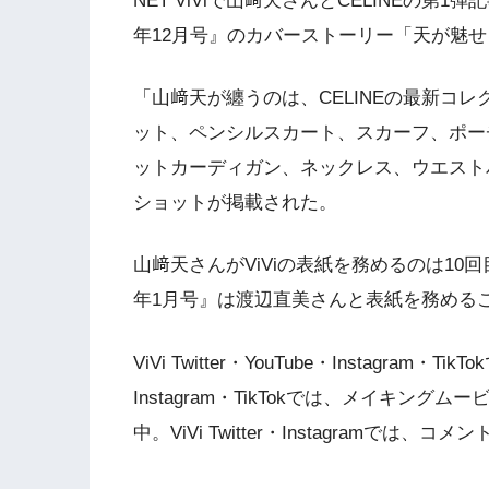
NET ViViで山﨑天さんとCELINEの第1
年12月号』のカバーストーリー「天が魅
「山﨑天が纏うのは、CELINEの最新コ
ット、ペンシルスカート、スカーフ、ポー
ットカーディガン、ネックレス、ウエスト
ショットが掲載された。
山﨑天さんがViViの表紙を務めるのは10回目で
年1月号』は渡辺直美さんと表紙を務める
ViVi Twitter・YouTube・Instagram・
Instagram・TikTokでは、メイキ
中。ViVi Twitter・Instagramでは