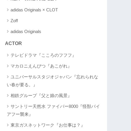
adidas Originals × CLOT
Zoff
adidas Originals
ACTOR
テレビドラマ『こころのフフフ』
マカロニえんぴつ『あこがれ』
ユニバーサルスタジオジャパン『忘れられな
い春が要る。』
相鉄グループ『父と娘の風景』
サントリー天然水 ファイバー8000『怪獣バイ
アフー襲来』
東京ガスネットワーク『お仕事は？』