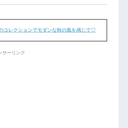
と赤”のコレクションでモダンな秋の風を感じて♡
ンサーリンク