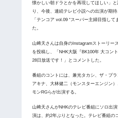
懐かしい朝ドラとかを再現してほしい」と
り、今後、連続テレビ小説への出演が期待され
「テンコア vol.09 “スーパー主婦目指
た。
山﨑天さんは自身のInstagramストーリーズ
を投稿し、「NHK大阪『BK100年 大コ
28日放送です！」とコメントした。
番組のコントには、兼光タカシ、ザ・プラ
アキナ、大林健二（モンスターエンジン）
モンRGらが出演する。
山﨑天さんがNHKのテレビ番組にソロ出
演は、約2年ぶりとなった。テレビ番組の