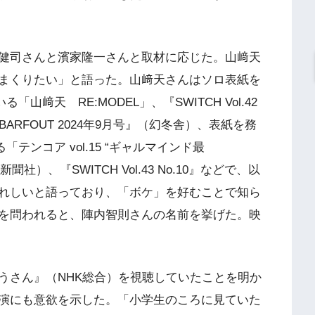
健司さんと濱家隆一さんと取材に応じた。山﨑天
まくりたい」と語った。山﨑天さんはソロ表紙を
る「山﨑天 RE:MODEL」、『SWITCH Vol.42
ARFOUT 2024年9月号』（幻冬舎）、表紙を務
る「テンコア vol.15 “ギャルマインド最
産経新聞社）、『SWITCH Vol.43 No.10』などで、以
れしいと語っており、「ボケ」を好むことで知ら
を問われると、陣内智則さんの名前を挙げた。映
うさん』（NHK総合）を視聴していたことを明か
演にも意欲を示した。「小学生のころに見ていた