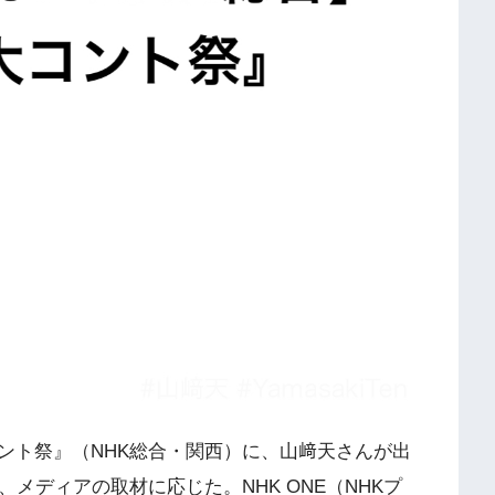
年 大コント祭』（NHK総合・関西）に、山﨑天さんが出
メディアの取材に応じた。NHK ONE（NHKプ