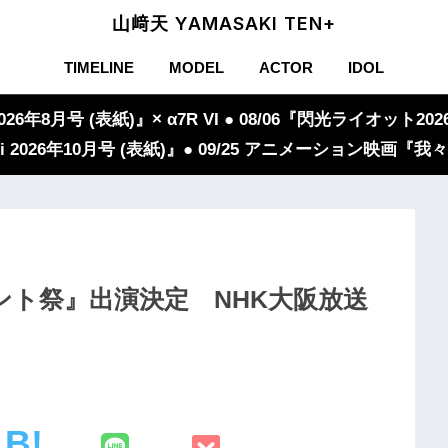
山﨑天 YAMASAKI TEN+
TIMELINE
MODEL
ACTOR
IDOL
年8月号 (表紙)』× α7R VI ● 08/06『閃光ライオット2026
iVi 2026年10月号 (表紙)』● 09/25 アニメーション映画
コント祭』出演決定 NHK大阪放送