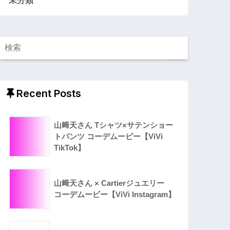
Recent Posts
山﨑天さん Tシャツ×サテンショー
トパンツ コーデムービー【ViVi
TikTok】
山﨑天さん × Cartierジュエリー
コーデムービー【ViVi Instagram】