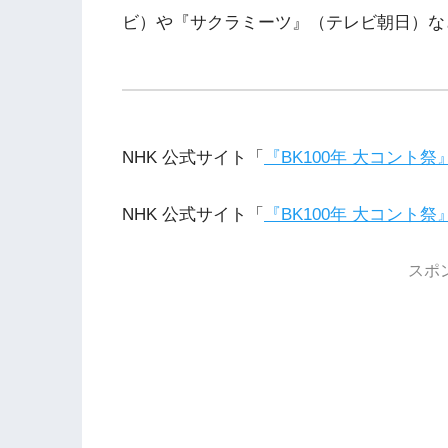
ビ）や『サクラミーツ』（テレビ朝日）な
NHK 公式サイト「
『BK100年 大コント祭
NHK 公式サイト「
『BK100年 大コント
スポ