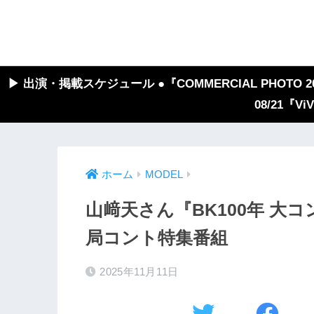
▶︎ 出演・掲載スケジュール ●『COMMERCIAL PHOTO 2026
08/21『V
ホーム
MODEL
山﨑天さん『BK100年 大
局コント特集番組
2025年11月11日