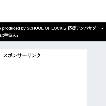
 produced by SCHOOL OF LOCK!』応援アンバサダー ●
『我々は宇宙人』
スポンサーリンク