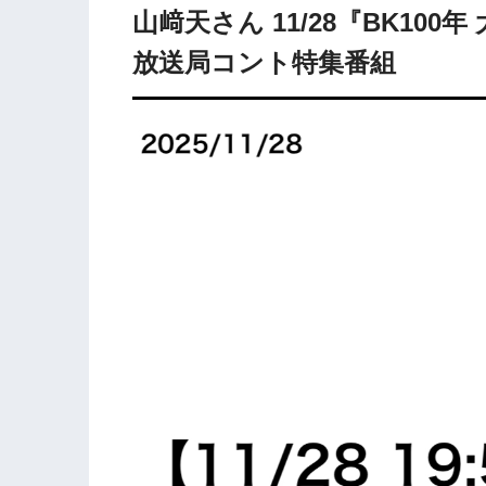
山﨑天さん 11/28『BK10
放送局コント特集番組