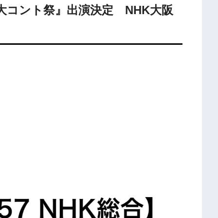
0年 大コント祭』出演決定 NHK大阪