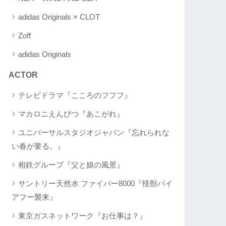
adidas Originals × CLOT
Zoff
adidas Originals
ACTOR
テレビドラマ『こころのフフフ』
マカロニえんぴつ『あこがれ』
ユニバーサルスタジオジャパン『忘れられな
い春が要る。』
相鉄グループ『父と娘の風景』
サントリー天然水 ファイバー8000『怪獣バイ
アフー襲来』
東京ガスネットワーク『お仕事は？』