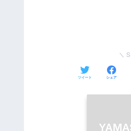
S
ツイート
シェア
YAMA