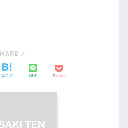
HARE
LINE
はてブ
Pocket
SAKI TEN