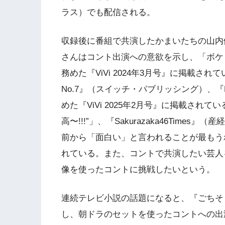
ラス）でも配信される。
収録後に番組で共演したかまいたちの山内
さんはコント出演への意欲を示し、「ボケ
務めた『ViVi 2024年3月号』に掲載されてい
No.7』（スイッチ・パブリッシング）、『B
めた『ViVi 2025年2月号』に掲載されてい
高〜!!!”」、『Sakurazaka46Times』（
前から「面白い」と言われることが最もう
れている。また、コントで共演したい芸人
像を使ったコントに挑戦したいという。
連続テレビ小説の話題になると、『ごちそ
し、朝ドラのセットを使ったコントへの出