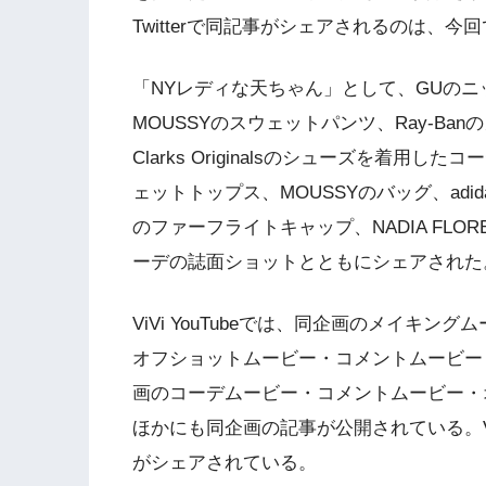
Twitterで同記事がシェアされるのは、今
「NYレディな天ちゃん」として、GUのニ
MOUSSYのスウェットパンツ、Ray-Ba
Clarks Originalsのシューズを着用
ェットトップス、MOUSSYのバッグ、adida
のファーフライトキャップ、NADIA FLORE
ーデの誌面ショットとともにシェアされた
ViVi YouTubeでは、同企画のメイキングム
オフショットムービー・コメントムービー・コー
画のコーデムービー・コメントムービー・オフ
ほかにも同企画の記事が公開されている。ViVi 
がシェアされている。