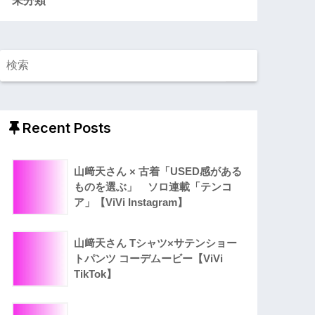
Recent Posts
山﨑天さん × 古着「USED感がある
ものを選ぶ」 ソロ連載「テンコ
ア」【ViVi Instagram】
山﨑天さん Tシャツ×サテンショー
トパンツ コーデムービー【ViVi
TikTok】