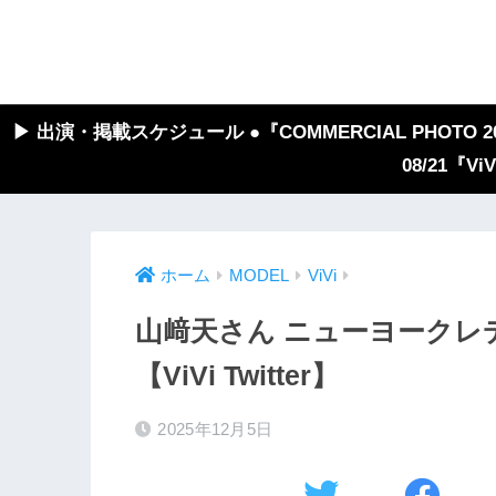
▶︎ 出演・掲載スケジュール ●『COMMERCIAL PHOTO 2026
08/21『V
ホーム
MODEL
ViVi
山﨑天さん ニューヨークレ
【ViVi Twitter】
2025年12月5日