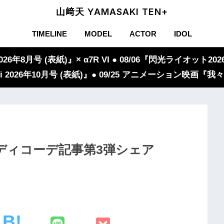
山﨑天 YAMASAKI TEN+
TIMELINE
MODEL
ACTOR
IDOL
年8月号 (表紙)』× α7R VI ● 08/06『閃光ライオット2026
iVi 2026年10月号 (表紙)』● 09/25 アニメーション映画
ディコーデ記事第3弾シェア