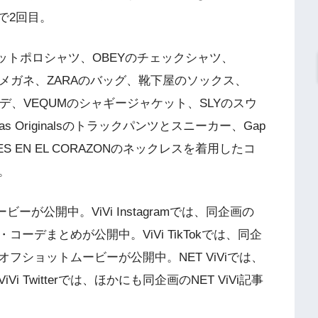
回で2回目。
ットポロシャツ、OBEYのチェックシャツ、
nのメガネ、ZARAのバッグ、靴下屋のソックス、
したコーデ、VEQUMのシャギージャケット、SLYのスウ
s Originalsのトラックパンツとスニーカー、Gap
S EN EL CORAZONのネックレスを着用したコ
。
ービーが公開中。ViVi Instagramでは、同企画の
デまとめが公開中。ViVi TikTokでは、同企
ショットムービーが公開中。NET ViViでは、
Twitterでは、ほかにも同企画のNET ViVi記事