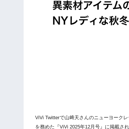
ViVi Twitterで山﨑天さんのニュー
を務めた『ViVi 2025年12月号』に掲載さ