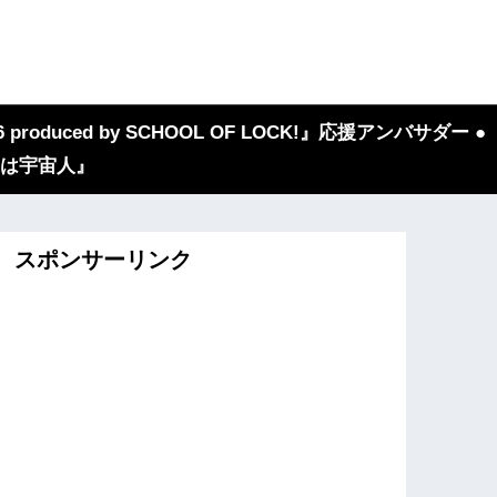
 produced by SCHOOL OF LOCK!』応援アンバサダー ●
『我々は宇宙人』
スポンサーリンク