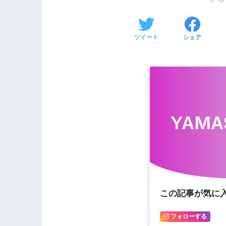
ツイート
シェア
YAMA
この記事が気に
フォローする