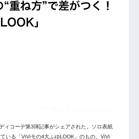
ヨークレディコーデ第3弾記事がシェアされた。ソロ表紙
れている「ViViモの4大ふゆLOOK」のもの。ViVi