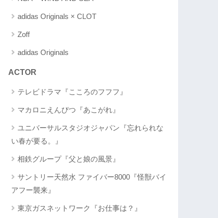
adidas Originals × CLOT
Zoff
adidas Originals
ACTOR
テレビドラマ『こころのフフフ』
マカロニえんぴつ『あこがれ』
ユニバーサルスタジオジャパン『忘れられな
い春が要る。』
相鉄グループ『父と娘の風景』
サントリー天然水 ファイバー8000『怪獣バイ
アフー襲来』
東京ガスネットワーク『お仕事は？』