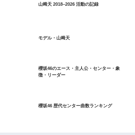
山﨑天 2018–2026 活動の記録
モデル・山﨑天
櫻坂46のエース・主人公・センター・象
徴・リーダー
櫻坂46 歴代センター曲数ランキング