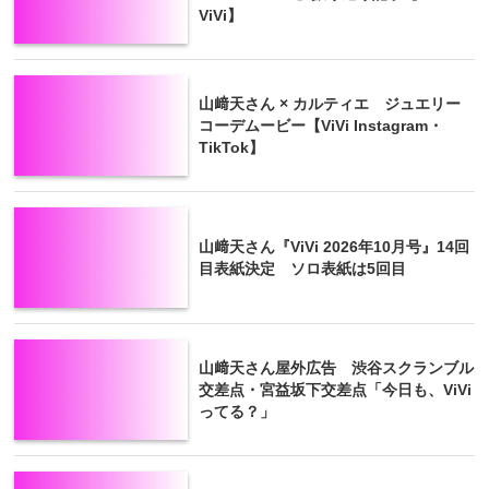
ViVi】
山﨑天さん × カルティエ ジュエリー
コーデムービー【ViVi Instagram・
TikTok】
山﨑天さん『ViVi 2026年10月号』14回
目表紙決定 ソロ表紙は5回目
山﨑天さん屋外広告 渋谷スクランブル
交差点・宮益坂下交差点「今日も、ViVi
ってる？」