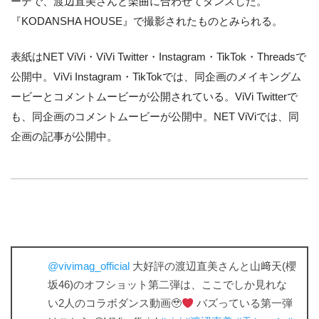
ーデで、渡辺直美さんと楽曲に合わせてダンスした。
『KODANSHA HOUSE』で撮影されたものとみられる。
表紙はNET ViVi・ViVi Twitter・Instagram・TikTok・Threadsで
公開中。ViVi Instagram・TikTokでは、同企画のメイキングム
ービーとコメントムービーが公開されている。ViVi Twitterで
も、同企画のコメントムービーが公開中。NET ViViでは、同
企画の記事が公開中。
@vivimag_official
大好評の渡辺直美さんと山﨑天(櫻
坂46)のオフショット第二弾は、ここでしか見れな
い2人のコラボダンス動画🥹
バズっている第一弾