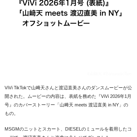
ViVi TikTokで山﨑天さんと渡辺直美さんのダンスムービーが公
開された。ムービーの内容は、表紙を務めた『ViVi 2026年1月
号』のカバーストーリー「山﨑天 meets 渡辺直美 in NY」の
もの。
MSGMのニットとスカート、DIESELのミュールを着用したコ