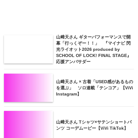
山﨑天さん ギターパフォーマンスで開
幕「行っくぞー！！」 『マイナビ 閃
光ライオット2026 produced by
SCHOOL OF LOCK! FINAL STAGE』
応援アンバサダー
山﨑天さん × 古着「USED感があるもの
を選ぶ」 ソロ連載「テンコア」【ViVi
Instagram】
山﨑天さん Tシャツ×サテンショートパ
ンツ コーデムービー【ViVi TikTok】