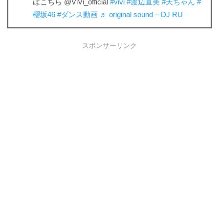
はこちら @ViVi_official
#vivi
#渡辺直美
#天ちゃん
#
櫻坂46
#ダンス動画
♬ original sound – DJ RU
スポンサーリンク