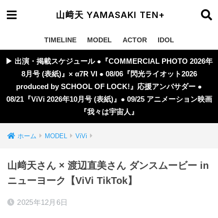
山﨑天 YAMASAKI TEN+
TIMELINE
MODEL
ACTOR
IDOL
▶︎ 出演・掲載スケジュール ●『COMMERCIAL PHOTO 2026年
8月号 (表紙)』× α7R VI ● 08/06『閃光ライオット2026
produced by SCHOOL OF LOCK!』応援アンバサダー ●
08/21『ViVi 2026年10月号 (表紙)』● 09/25 アニメーション映画
『我々は宇宙人』
ホーム
MODEL
ViVi
山﨑天さん × 渡辺直美さん ダンスムービー in
ニューヨーク【ViVi TikTok】
2025年12月6日