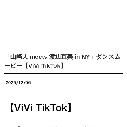
「山﨑天 meets 渡辺直美 in NY」ダンスム
ービー【ViVi TikTok】