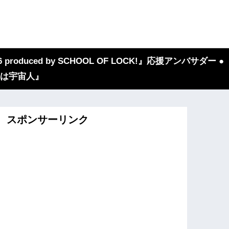
 produced by SCHOOL OF LOCK!』応援アンバサダー ●
『我々は宇宙人』
スポンサーリンク