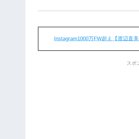
Instagram1000万FW超え【渡
スポ