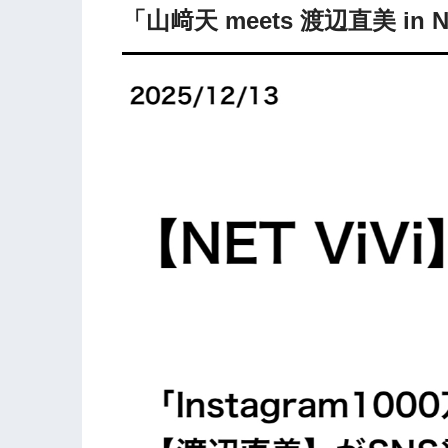
「山﨑天 meets 渡辺直美 in 