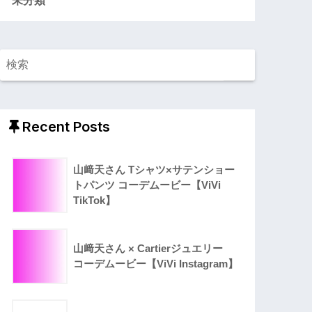
Recent Posts
山﨑天さん Tシャツ×サテンショー
トパンツ コーデムービー【ViVi
TikTok】
山﨑天さん × Cartierジュエリー
コーデムービー【ViVi Instagram】