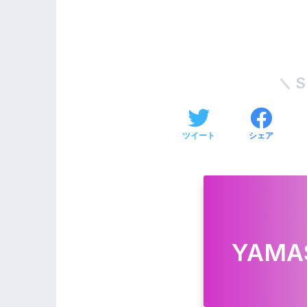
S
ツイート
シェア
YAMA