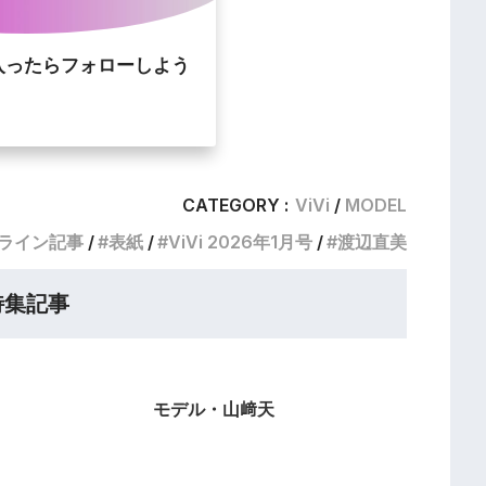
入ったらフォローしよう
CATEGORY :
ViVi
MODEL
ライン記事
表紙
ViVi 2026年1月号
渡辺直美
特集記事
モデル・山﨑天