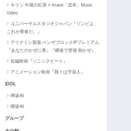
キリン 午後の紅茶 × imase「恋衣」Music
Video
ユニバーサルスタジオジャパン『ゾンビよ、
これが青春だ。』
アリナミン製薬 ベンザブロックIPプレミアム
『あなたのかぜに青』『瞬速で登場 熱かぜ』
短編映画『ソニックビート』
アニメーション映画『我々は宇宙人』
IDOL
欅坂46
櫻坂46
グループ
未分類