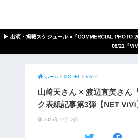
▶︎ 出演・掲載スケジュール ●『COMMERCIAL PHOTO 2026
08/21『V
ホーム
MODEL
ViVi
山﨑天さん × 渡辺直美さん『V
ク表紙記事第3弾【NET ViVi
2025年12月13日