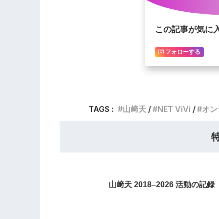
この記事が気に
フォローする
TAGS :
山﨑天
NET ViVi
オン
山﨑天 2018–2026 活動の記録