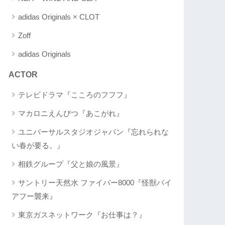
adidas Originals × CLOT
Zoff
adidas Originals
ACTOR
テレビドラマ『こころのフフフ』
マカロニえんぴつ『あこがれ』
ユニバーサルスタジオジャパン『忘れられな
い春が要る。』
相鉄グループ『父と娘の風景』
サントリー天然水 ファイバー8000『怪獣バイ
アフー襲来』
東京ガスネットワーク『お仕事は？』