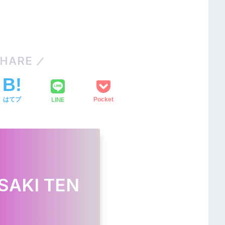
HARE
LINE
はてブ
Pocket
SAKI TEN