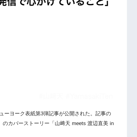
のニューヨーク表紙第3弾記事が公開された。記事の
』のカバーストーリー「山﨑天 meets 渡辺直美 in