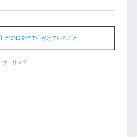
辺直美】がSNS発信で心がけていること
ンサーリンク