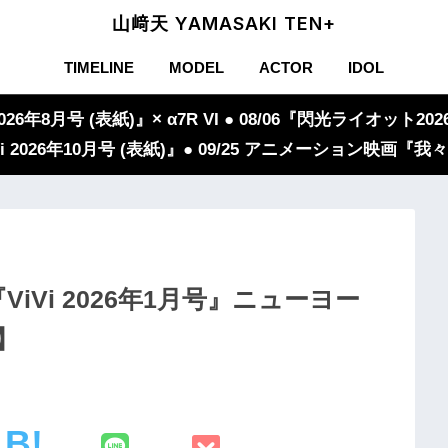
山﨑天 YAMASAKI TEN+
TIMELINE
MODEL
ACTOR
IDOL
年8月号 (表紙)』× α7R VI ● 08/06『閃光ライオット2026
iVi 2026年10月号 (表紙)』● 09/25 アニメーション映画
iVi 2026年1月号』ニューヨー
】