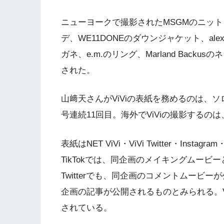
ニューヨークで撮影されたMSGMのニット
デ、WE11DONEのダウンジャケット、alex
ガネ、e.m.のリング、Marland Bac
された。
山﨑天さんがViViの表紙を務めるのは、ソロ表
号連続11回目。海外でViViの撮影するの
表紙はNET ViVi・ViVi Twitter・Instagra
TikTokでは、同企画のメイキングムービ
Twitterでも、同企画のコメントムービー
企画の記事が公開されるものとみられる。ViVi 
されている。