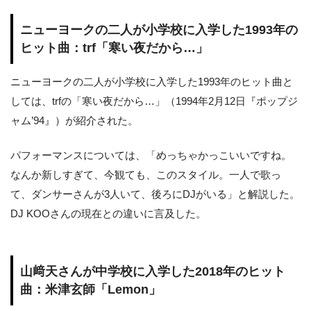
ニューヨークの二人が小学校に入学した1993年の
ヒット曲：trf「寒い夜だから…」
ニューヨークの二人が小学校に入学した1993年のヒット曲と
しては、trfの「寒い夜だから…」（1994年2月12日『ポップジ
ャム’94』）が紹介された。
パフォーマンスについては、「めっちゃかっこいいですね。
なんか新しすぎて、今観ても、このスタイル。一人で歌っ
て、ダンサーさんが3人いて、後ろにDJがいる」と解説した。
DJ KOOさんの現在との違いに言及した。
山﨑天さんが中学校に入学した2018年のヒット
曲：米津玄師「Lemon」