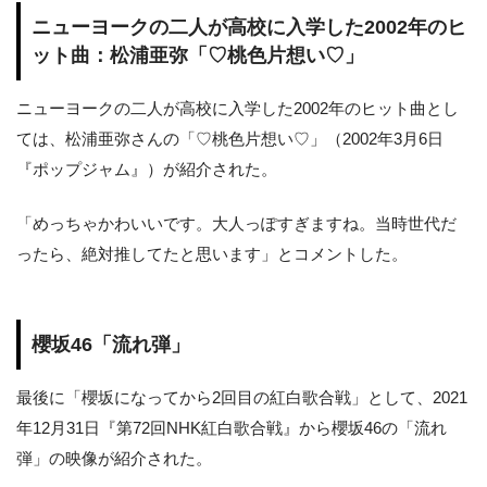
ニューヨークの二人が高校に入学した2002年のヒ
ット曲：松浦亜弥「♡桃色片想い♡」
ニューヨークの二人が高校に入学した2002年のヒット曲とし
ては、松浦亜弥さんの「♡桃色片想い♡」（2002年3月6日
『ポップジャム』）が紹介された。
「めっちゃかわいいです。大人っぽすぎますね。当時世代だ
ったら、絶対推してたと思います」とコメントした。
櫻坂46「流れ弾」
最後に「櫻坂になってから2回目の紅白歌合戦」として、2021
年12月31日『第72回NHK紅白歌合戦』から櫻坂46の「流れ
弾」の映像が紹介された。