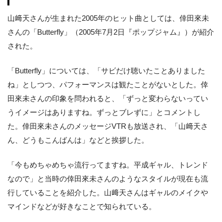
山﨑天さんが生まれた2005年のヒット曲としては、倖田來未
さんの「Butterfly」（2005年7月2日『ポップジャム』）が紹介
された。
「Butterfly」については、「サビだけ聴いたことありました
ね」としつつ、パフォーマンスは観たことがないとした。倖
田來未さんの印象を問われると、「ずっと変わらないってい
うイメージはありますね。ずっとブレずに」とコメントし
た。倖田來未さんのメッセージVTRも放送され、「山﨑天さ
ん、どうもこんばんは」などと挨拶した。
「今もめちゃめちゃ流行ってますね。平成ギャル、トレンド
なので」と当時の倖田來未さんのようなスタイルが現在も流
行していることを紹介した。山﨑天さんはギャルのメイクや
マインドなどが好きなことで知られている。