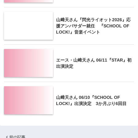
山﨑天さん『閃光ライオット2026』応
援アンバサダー就任 『SCHOOL OF
LOCK!』音楽イベント
エース・山﨑天さん 06/11『STAR』初
出演決定
山﨑天さん 06/10『SCHOOL OF
LOCK!』出演決定 3か月ぶり6回目
前の記事