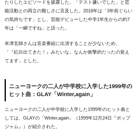
たりしたエピソードを披露した。「テスト嫌いでした」と芸
能活動との両立の難しさに言及した。2018年は「3年前ぐらい
の気持ちです」とし、芸能デビューした中学1年生からの約7
年は「一瞬ですね」と語った。
米津玄師さんは音楽番組に出演することが少ないため、
「『紅白出てきた！』みたいな。なんか衝撃的だったの覚え
てます」とした。
ニューヨークの二人が中学校に入学した1999年の
ヒット曲：GLAY「Winter,again」
ニューヨークの二人が中学校に入学した1999年のヒット曲と
しては、GLAYの「Winter,again」（1999年12月24日『ポップ
ジャム』）が紹介された。