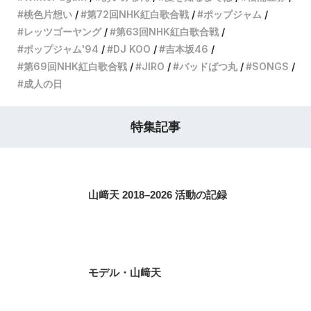
桃色片想い
第72回NHK紅白歌合戦
ポップジャム
レッツゴーヤング
第63回NHK紅白歌合戦
ポップジャム'94
DJ KOO
吉本坂46
第69回NHK紅白歌合戦
JIRO
バッドばつ丸
SONGS
成人の日
特集記事
山﨑天 2018–2026 活動の記録
モデル・山﨑天