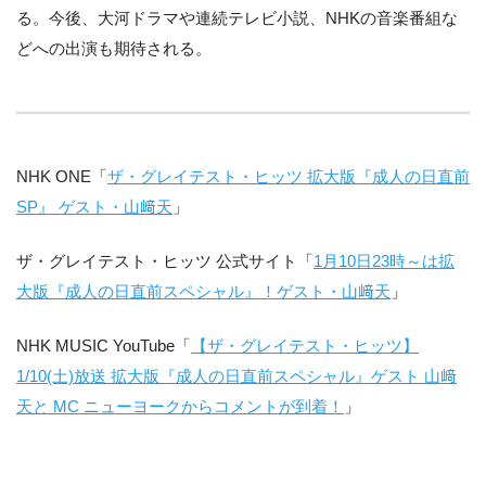
る。今後、大河ドラマや連続テレビ小説、NHKの音楽番組な
どへの出演も期待される。
NHK ONE「
ザ・グレイテスト・ヒッツ 拡大版『成人の日直前
SP』 ゲスト・山﨑天
」
ザ・グレイテスト・ヒッツ 公式サイト「
1月10日23時～は拡
大版『成人の日直前スペシャル』！ゲスト・山﨑天
」
NHK MUSIC YouTube「
【ザ・グレイテスト・ヒッツ】
1/10(土)放送 拡大版『成人の日直前スペシャル』ゲスト 山﨑
天と MC ニューヨークからコメントが到着！
」