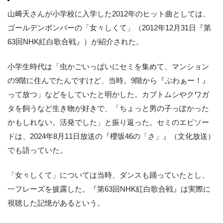
山﨑天さんが小学校に入学した2012年のヒット曲としては、
ゴールデンボンバーの「女々しくて」（2012年12月31日『第
63回NHK紅白歌合戦』）が紹介された。
小学生時代は「虫かごいっぱいにセミを集めて、マンション
の9階に住んでたんですけど、当時。9階から『ぶわぁー！』
って放つ」などをしていたと明かした。カブトムシやクワガ
タを飼うなど生き物が好きで、「ちょっと男の子っぽかった
かもしれない。活発でした」と振り返った。セミのエピソー
ドは、2024年8月11日放送の『櫻坂46の「さ」』（文化放送）
でも語っていた。
「女々しくて」については当時、ダンスも踊っていたとし、
一フレーズを披露した。『第63回NHK紅白歌合戦』は実際に
視聴した記憶があるという。