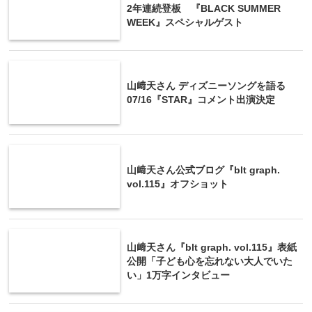
2年連続登板 『BLACK SUMMER
WEEK』スペシャルゲスト
山﨑天さん ディズニーソングを語る
07/16『STAR』コメント出演決定
山﨑天さん公式ブログ『blt graph.
vol.115』オフショット
山﨑天さん『blt graph. vol.115』表紙
公開「子ども心を忘れない大人でいた
い」1万字インタビュー