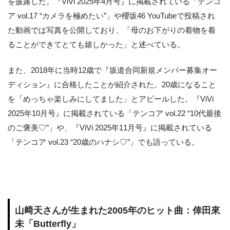
を披露した。『ViVi 2025年4月号』に掲載されている「テンコ
ア vol.17 “カメラを極めたい”」や櫻坂46 YouTubeで投稿され
た動画では写真を公開しており、「母のお下がりの着物を着
ることができてとても嬉しかった」と述べている。
また、2018年に当時12歳で『坂道合同新規メンバー募集オー
ディション』に合格したことが紹介された。20歳になること
を「めっちゃ楽しみにしてました」とアピールした。『ViVi
2025年10月号』に掲載されている「テンコア vol.22 “10代最後
のご褒美♡”」や、『ViVi 2025年11月号』に掲載されている
「テンコア vol.23 “20歳のハナシ♡”」でも語っている。
山﨑天さんが生まれた2005年のヒット曲：倖田來
未「Butterfly」