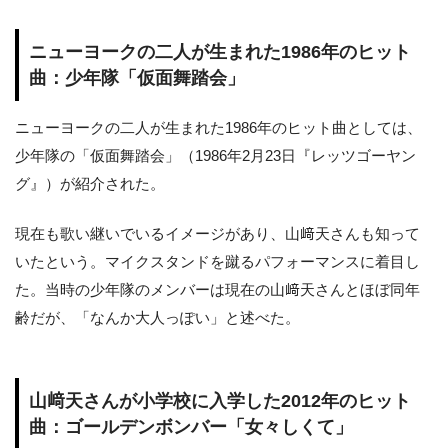
ニューヨークの二人が生まれた1986年のヒット
曲：少年隊「仮面舞踏会」
ニューヨークの二人が生まれた1986年のヒット曲としては、
少年隊の「仮面舞踏会」（1986年2月23日『レッツゴーヤン
グ』）が紹介された。
現在も歌い継いでいるイメージがあり、山﨑天さんも知って
いたという。マイクスタンドを蹴るパフォーマンスに着目し
た。当時の少年隊のメンバーは現在の山﨑天さんとほぼ同年
齢だが、「なんか大人っぽい」と述べた。
山﨑天さんが小学校に入学した2012年のヒット
曲：ゴールデンボンバー「女々しくて」