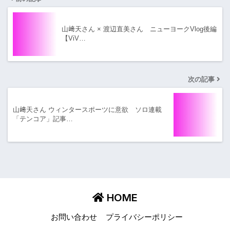
山﨑天さん × 渡辺直美さん ニューヨークVlog後編
【ViV…
次の記事
山﨑天さん ウィンタースポーツに意欲 ソロ連載
「テンコア」記事…
HOME
お問い合わせ
プライバシーポリシー