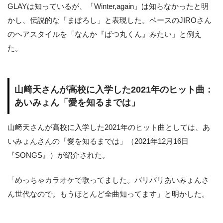
GLAYは知っているが、「Winter,again」は知らなかったと明
かし、伝説的な「まぼろし」と表現した。ベースのJIROさん
のヘアスタイルを「なんか『ばつ丸くん』みたい」と例え
た。
山﨑天さんが高校に入学した2021年のヒット曲：
あいみょん「愛を知るまでは」
山﨑天さんが高校に入学した2021年のヒット曲としては、あ
いみょんさんの「愛を知るまでは」（2021年12月16日
『SONGS』）が紹介された。
「めっちゃカラオケで歌ってました。バリバリあいみょんさ
ん世代なので。もうほとんど全曲知ってます」と明かした。