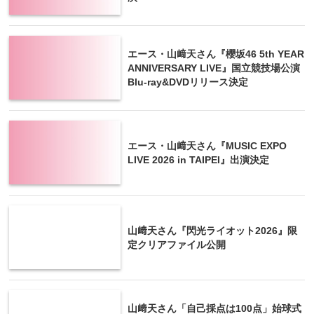
エース・山﨑天さん『櫻坂46 5th YEAR
ANNIVERSARY LIVE』国立競技場公演
Blu-ray&DVDリリース決定
エース・山﨑天さん『MUSIC EXPO
LIVE 2026 in TAIPEI』出演決定
山﨑天さん『閃光ライオット2026』限
定クリアファイル公開
山﨑天さん「自己採点は100点」始球式