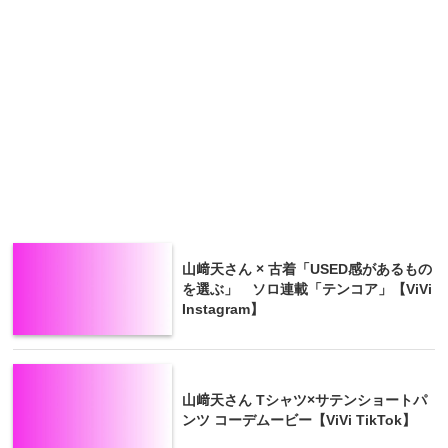
山﨑天さん × 古着「USED感があるもの
を選ぶ」 ソロ連載「テンコア」【ViVi
Instagram】
山﨑天さん Tシャツ×サテンショートパ
ンツ コーデムービー【ViVi TikTok】