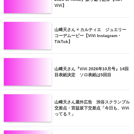
ViVi】
山﨑天さん × カルティエ ジュエリー
コーデムービー【ViVi Instagram・
TikTok】
山﨑天さん『ViVi 2026年10月号』14回
目表紙決定 ソロ表紙は5回目
山﨑天さん屋外広告 渋谷スクランブル
交差点・宮益坂下交差点「今日も、ViVi
ってる？」