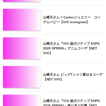
山﨑天さん × Cartierジュエリー コー
デムービー【ViVi Instagram】
山﨑天さん『ViVi 超ポジティブ EXPO
2026 SPRING』デニムコーデ【NET
ViVi】
山﨑天さん ビッグTシャツ夏ゆるコーデ
【NET ViVi】
山﨑天さん『ViVi 超ポジティブ EXPO
2026 SPRING』振り返り記事【NET