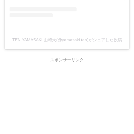
TEN YAMASAKI 山﨑天(@yamasaki.ten)がシェアした投稿
スポンサーリンク