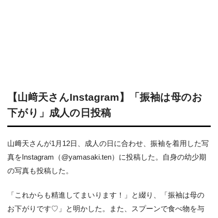
【山﨑天さんInstagram】「振袖は母のお
下がり」成人の日投稿
山﨑天さんが1月12日、成人の日に合わせ、振袖を着用した写
真をInstagram（@yamasaki.ten）に投稿した。自身の幼少期
の写真も投稿した。
「これからも精進してまいります！」と綴り、「振袖は母の
お下がりです♡」と明かした。また、スプーンで食べ物を与