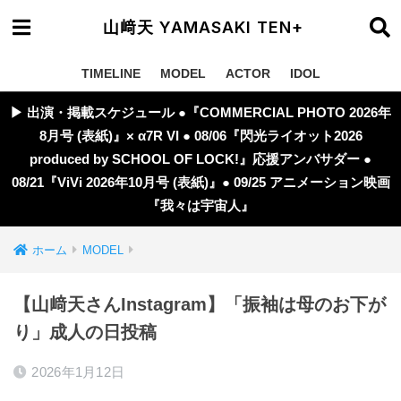
山﨑天 YAMASAKI TEN+
TIMELINE
MODEL
ACTOR
IDOL
▶︎ 出演・掲載スケジュール ●『COMMERCIAL PHOTO 2026年
8月号 (表紙)』× α7R VI ● 08/06『閃光ライオット2026
produced by SCHOOL OF LOCK!』応援アンバサダー ●
08/21『ViVi 2026年10月号 (表紙)』● 09/25 アニメーション映画
『我々は宇宙人』
ホーム
MODEL
【山﨑天さんInstagram】「振袖は母のお下が
り」成人の日投稿
2026年1月12日