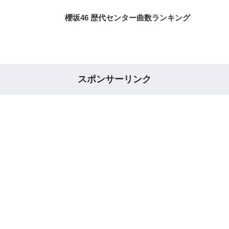
櫻坂46 歴代センター曲数ランキング
スポンサーリンク