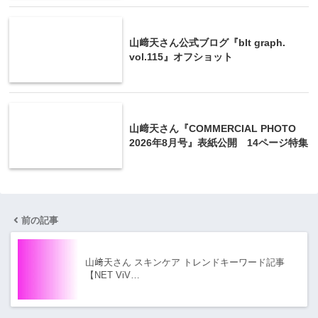
山﨑天さん公式ブログ『blt graph.
vol.115』オフショット
山﨑天さん『COMMERCIAL PHOTO
2026年8月号』表紙公開 14ページ特集
前の記事
山﨑天さん スキンケア トレンドキーワード記事
【NET ViV…