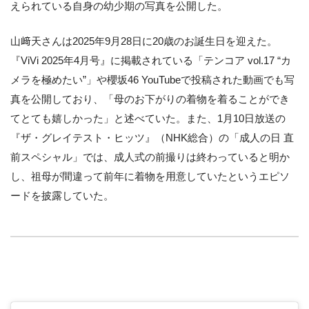
えられている自身の幼少期の写真を公開した。
山﨑天さんは2025年9月28日に20歳のお誕生日を迎えた。
『ViVi 2025年4月号』に掲載されている「テンコア vol.17 “カ
メラを極めたい”」や櫻坂46 YouTubeで投稿された動画でも写
真を公開しており、「母のお下がりの着物を着ることができ
てとても嬉しかった」と述べていた。また、1月10日放送の
『ザ・グレイテスト・ヒッツ』（NHK総合）の「成人の日 直
前スペシャル」では、成人式の前撮りは終わっていると明か
し、祖母が間違って前年に着物を用意していたというエピソ
ードを披露していた。