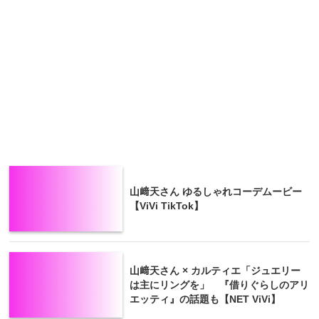
山﨑天さん ゆるしゃれコーデムービー
【ViVi TikTok】
山﨑天さん × カルティエ「ジュエリー
は主にリングを」 『借りぐらしのアリ
エッティ』の話題も【NET ViVi】