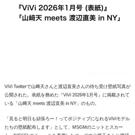
ViVi Twitterで山﨑天さんと渡辺直美さんの待ち受け壁紙写真が
公開された。表紙を務めた『ViVi 2026年1月号』に掲載されて
いる「山﨑天 meets 渡辺直美 in NY」のもの。
「見ると明日も頑張ろー！ってポジティブになれるViViモデル
たちの壁紙配布します」として、MSGMのニットとスカー