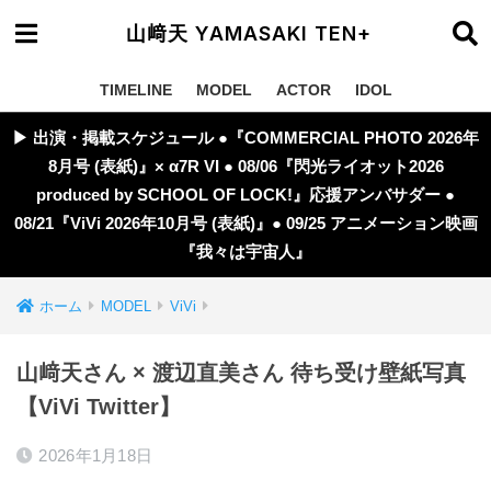
山﨑天 YAMASAKI TEN+
TIMELINE
MODEL
ACTOR
IDOL
▶︎ 出演・掲載スケジュール ●『COMMERCIAL PHOTO 2026年
8月号 (表紙)』× α7R VI ● 08/06『閃光ライオット2026
produced by SCHOOL OF LOCK!』応援アンバサダー ●
08/21『ViVi 2026年10月号 (表紙)』● 09/25 アニメーション映画
『我々は宇宙人』
ホーム
MODEL
ViVi
山﨑天さん × 渡辺直美さん 待ち受け壁紙写真
【ViVi Twitter】
2026年1月18日