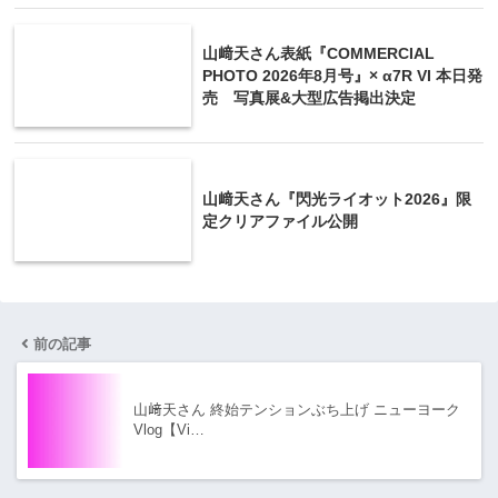
山﨑天さん表紙『COMMERCIAL
PHOTO 2026年8月号』× α7R VI 本日発
売 写真展&大型広告掲出決定
山﨑天さん『閃光ライオット2026』限
定クリアファイル公開
前の記事
山﨑天さん 終始テンションぶち上げ ニューヨーク
Vlog【Vi…