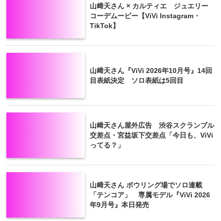
山﨑天さん × カルティエ ジュエリー
コーデムービー【ViVi Instagram・
TikTok】
山﨑天さん『ViVi 2026年10月号』14回
目表紙決定 ソロ表紙は5回目
山﨑天さん屋外広告 渋谷スクランブル
交差点・宮益坂下交差点「今日も、ViVi
ってる？」
山﨑天さん ボウリング場でソロ連載
「テンコア」 専属モデル『ViVi 2026
年9月号』本日発売