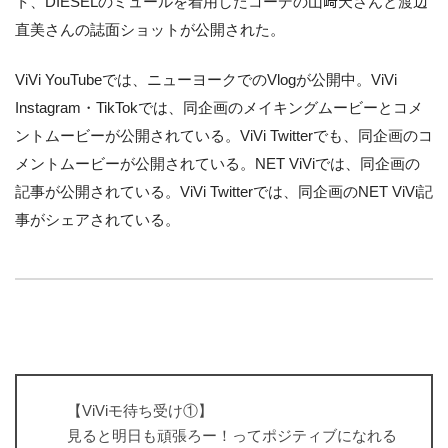
ト、DIESELのミュールを着用したコーデの山﨑天さんと渡辺
直美さんの誌面ショットが公開された。
ViVi YouTubeでは、ニューヨークでのVlogが公開中。ViVi
Instagram・TikTokでは、同企画のメイキングムービーとコメ
ントムービーが公開されている。ViVi Twitterでも、同企画のコ
メントムービーが公開されている。NET ViViでは、同企画の
記事が公開されている。ViVi Twitterでは、同企画のNET ViVi記
事がシェアされている。
【ViViモ待ち受け①】
見ると明日も頑張ろー！ってポジティブになれる