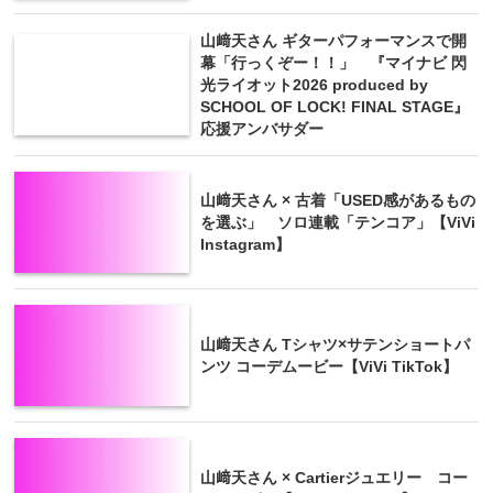
山﨑天さん ギターパフォーマンスで開
幕「行っくぞー！！」 『マイナビ 閃
光ライオット2026 produced by
SCHOOL OF LOCK! FINAL STAGE』
応援アンバサダー
山﨑天さん × 古着「USED感があるもの
を選ぶ」 ソロ連載「テンコア」【ViVi
Instagram】
山﨑天さん Tシャツ×サテンショートパ
ンツ コーデムービー【ViVi TikTok】
山﨑天さん × Cartierジュエリー コー