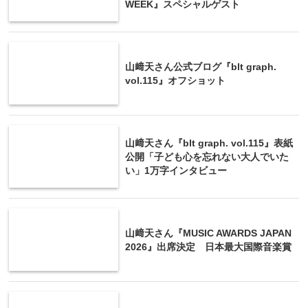
WEEK』スペシャルゲスト
山﨑天さん公式ブログ『blt graph.
vol.115』オフショット
山﨑天さん『blt graph. vol.115』表紙
公開「子ども心を忘れない大人でいた
い」1万字インタビュー
山﨑天さん『MUSIC AWARDS JAPAN
2026』出席決定 日本最大国際音楽賞