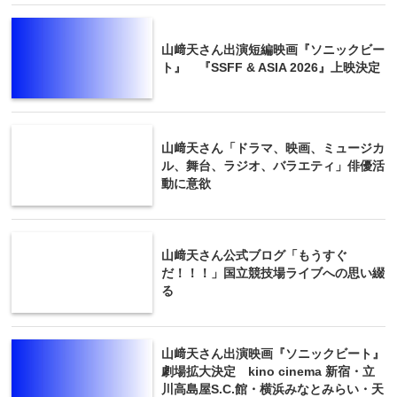
山﨑天さん出演短編映画『ソニックビー
ト』 『SSFF & ASIA 2026』上映決定
山﨑天さん「ドラマ、映画、ミュージカ
ル、舞台、ラジオ、バラエティ」俳優活
動に意欲
山﨑天さん公式ブログ「もうすぐ
だ！！！」国立競技場ライブへの思い綴
る
山﨑天さん出演映画『ソニックビート』
劇場拡大決定 kino cinema 新宿・立
川高島屋S.C.館・横浜みなとみらい・天