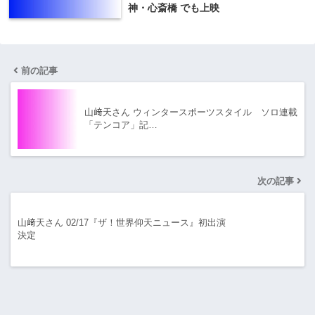
神・心斎橋 でも上映
前の記事
山﨑天さん ウィンタースポーツスタイル ソロ連載
「テンコア」記…
次の記事
山﨑天さん 02/17『ザ！世界仰天ニュース』初出演
決定