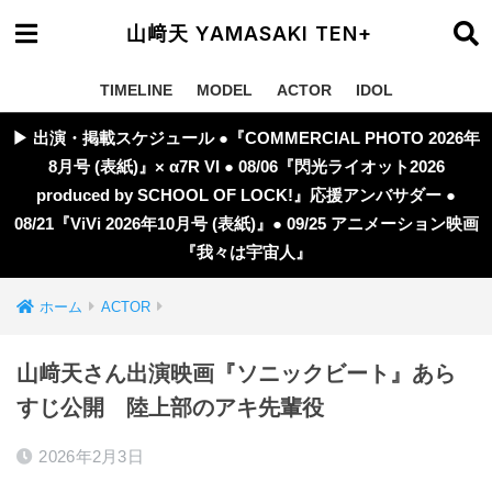
山﨑天 YAMASAKI TEN+
TIMELINE
MODEL
ACTOR
IDOL
▶︎ 出演・掲載スケジュール ●『COMMERCIAL PHOTO 2026年
8月号 (表紙)』× α7R VI ● 08/06『閃光ライオット2026
produced by SCHOOL OF LOCK!』応援アンバサダー ●
08/21『ViVi 2026年10月号 (表紙)』● 09/25 アニメーション映画
『我々は宇宙人』
ホーム
ACTOR
山﨑天さん出演映画『ソニックビート』あら
すじ公開 陸上部のアキ先輩役
2026年2月3日