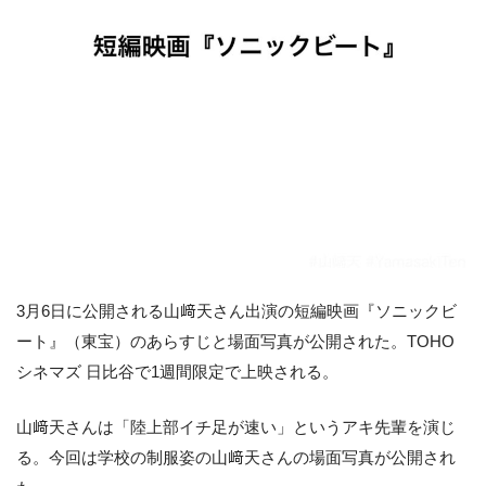
3月6日に公開される山﨑天さん出演の短編映画『ソニックビ
ート』（東宝）のあらすじと場面写真が公開された。TOHO
シネマズ 日比谷で1週間限定で上映される。
山﨑天さんは「陸上部イチ足が速い」というアキ先輩を演じ
る。今回は学校の制服姿の山﨑天さんの場面写真が公開され