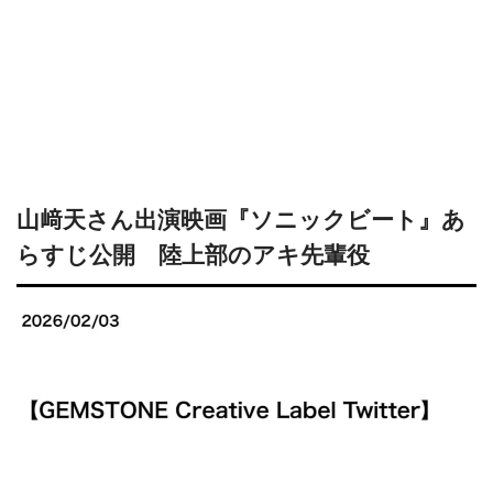
山﨑天さん出演映画『ソニックビート』あ
らすじ公開 陸上部のアキ先輩役