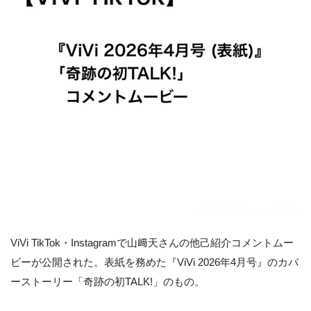
ViVi TikTok・Instagramで山﨑天さんの他己紹介コメントムー
ビーが公開された。表紙を務めた『ViVi 2026年4月号』のカバ
ーストーリー「奇跡の初TALK!」のもの。