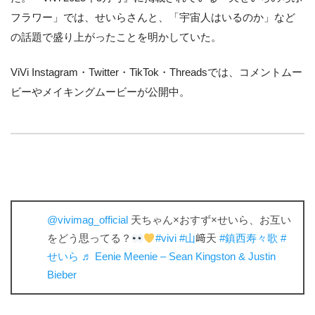
フラワー」では、せいらさんと、「宇宙人はいるのか」など
の話題で盛り上がったことを明かしていた。
ViVi Instagram・Twitter・TikTok・Threadsでは、コメントムー
ビーやメイキングムービーが公開中。
@vivimag_official
天ちゃん×おすず×せいら、お互い
をどう思ってる？
#vivi
#山
﨑天
#鎮西寿々歌
#
せいら
♬ Eenie Meenie – Sean Kingston & Justin
Bieber