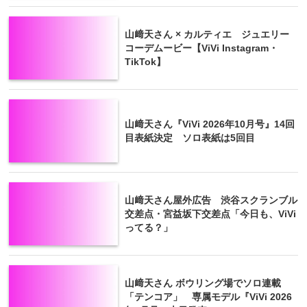
山﨑天さん × カルティエ ジュエリー
コーデムービー【ViVi Instagram・
TikTok】
山﨑天さん『ViVi 2026年10月号』14回
目表紙決定 ソロ表紙は5回目
山﨑天さん屋外広告 渋谷スクランブル
交差点・宮益坂下交差点「今日も、ViVi
ってる？」
山﨑天さん ボウリング場でソロ連載
「テンコア」 専属モデル『ViVi 2026