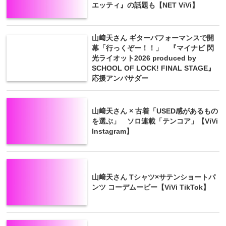
エッティ』の話題も【NET ViVi】
山﨑天さん ギターパフォーマンスで開
幕「行っくぞー！！」 『マイナビ 閃
光ライオット2026 produced by
SCHOOL OF LOCK! FINAL STAGE』
応援アンバサダー
山﨑天さん × 古着「USED感があるもの
を選ぶ」 ソロ連載「テンコア」【ViVi
Instagram】
山﨑天さん Tシャツ×サテンショートパ
ンツ コーデムービー【ViVi TikTok】