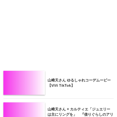
山﨑天さん ゆるしゃれコーデムービー
【ViVi TikTok】
山﨑天さん × カルティエ「ジュエリー
は主にリングを」 『借りぐらしのアリ