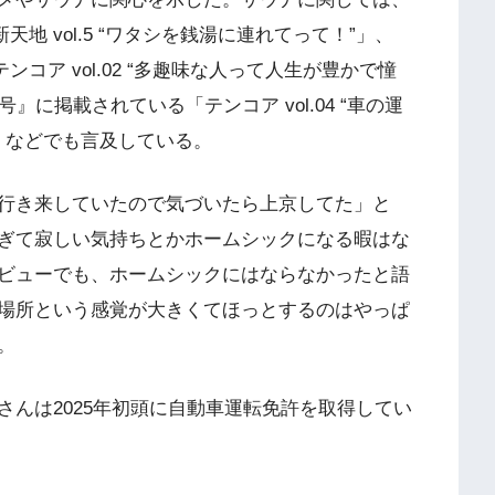
新天地 vol.5 “ワタシを銭湯に連れてって！”」、
テンコア vol.02 “多趣味な人って人生が豊かで憧
月号』に掲載されている「テンコア vol.04 “車の運
L」などでも言及している。
行き来していたので気づいたら上京してた」と
ぎて寂しい気持ちとかホームシックになる暇はな
ビューでも、ホームシックにはならなかったと語
場所という感覚が大きくてほっとするのはやっぱ
。
んは2025年初頭に自動車運転免許を取得してい