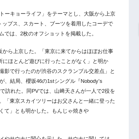
「トーキョーライフ」をテーマとし、大阪から上京
のトップス、スカート、ブーツを着用したコーデで
ムでは、2枚のオフショットを掲載した。
大阪から上京した。「東京に来てからはほぼお仕事
場所にほとんど遊びに行ったことがなく」と明か
撮影で行ったのが渋谷のスクランブル交差点」と
結局、櫻坂46の1stシングル『Nobody’s
撮影で訪れた。同PVでは、山﨑天さんが一人で2役を
。「東京スカイツリーはお父さんと一緒に登った
くて」とも明かした。もんじゃ焼きや
メやサウナに関心を示した。サウナに関しては、