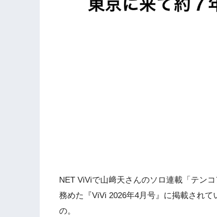
NET ViViで山﨑天さんのソロ連載「テ
務めた『ViVi 2026年4月号』に掲載されて
の。