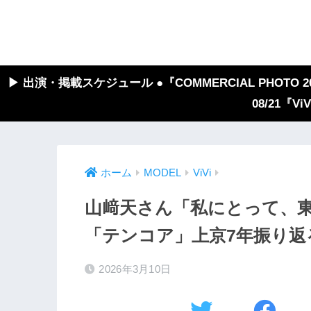
▶︎ 出演・掲載スケジュール ●『COMMERCIAL PHOTO 2026
08/21『V
ホーム
MODEL
ViVi
山﨑天さん「私にとって、
「テンコア」上京7年振り返る【
2026年3月10日