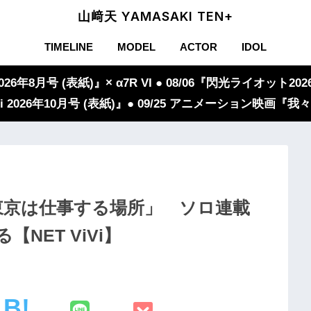
山﨑天 YAMASAKI TEN+
TIMELINE
MODEL
ACTOR
IDOL
年8月号 (表紙)』× α7R VI ● 08/06『閃光ライオット2026
iVi 2026年10月号 (表紙)』● 09/25 アニメーション映画
東京は仕事する場所」 ソロ連載
NET ViVi】