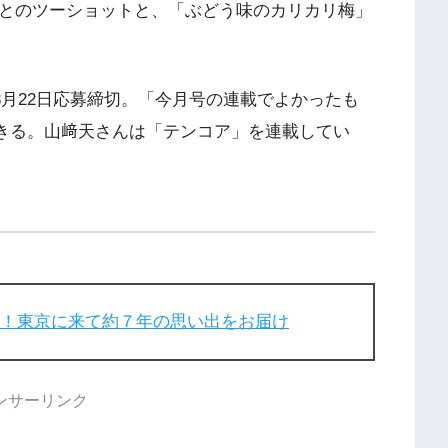
ーとのツーショットと、「ぶどう味のカリカリ梅」
ートは3月22日応募締切。「今月号の連載でよかったも
できる。山﨑天さんは「テンコア」を連載してい
破！東京に来て約７年の思い出をお届け
ンサーリンク