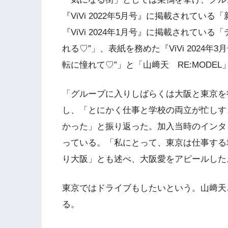
『ViVi 2022年5月号』に掲載されている「
『ViVi 2024年1月号』に掲載されている「
れる♡”」、表紙を務めた『ViVi 2024年3
転に憧れて♡”」と「山﨑天 RE:MODE
「グループに入りしばらくは大阪と東京を
し、「とにかく仕事と学校の両立が忙しす
かった」と振り返った。加入当時のインタ
っている。「私にとって、東京は仕事する
り大阪」とも述べ、大阪愛をアピールした
東京ではドライブもしたいという。山﨑天さ
る。