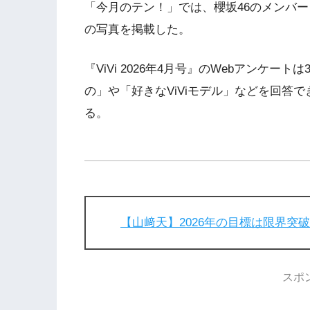
「今月のテン！」では、櫻坂46のメンバ
の写真を掲載した。
『ViVi 2026年4月号』のWebアンケ
の」や「好きなViViモデル」などを回答
る。
【山﨑天】2026年の目標は限界突
スポ