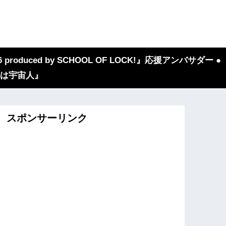
 produced by SCHOOL OF LOCK!』応援アンバサダー ●
『我々は宇宙人』
スポンサーリンク