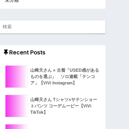
Recent Posts
山﨑天さん × 古着「USED感がある
ものを選ぶ」 ソロ連載「テンコ
ア」【ViVi Instagram】
山﨑天さん Tシャツ×サテンショー
トパンツ コーデムービー【ViVi
TikTok】