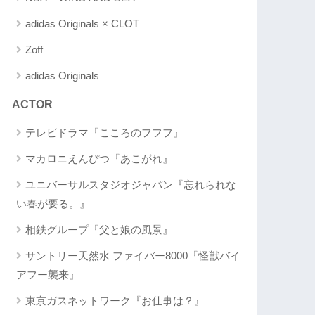
adidas Originals × CLOT
Zoff
adidas Originals
ACTOR
テレビドラマ『こころのフフフ』
マカロニえんぴつ『あこがれ』
ユニバーサルスタジオジャパン『忘れられな
い春が要る。』
相鉄グループ『父と娘の風景』
サントリー天然水 ファイバー8000『怪獣バイ
アフー襲来』
東京ガスネットワーク『お仕事は？』