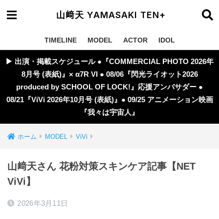
山﨑天 YAMASAKI TEN+
TIMELINE
MODEL
ACTOR
IDOL
▶︎ 出演・掲載スケジュール ●『COMMERCIAL PHOTO 2026年
8月号 (表紙)』× α7R VI ● 08/06『閃光ライオット2026
produced by SCHOOL OF LOCK!』応援アンバサダー ●
08/21『ViVi 2026年10月号 (表紙)』● 09/25 アニメーション映画
『我々は宇宙人』
ホーム
MODEL
ViVi
山﨑天さん 花粉対策スキンケア記事【NET
ViVi】
2026年3月11日