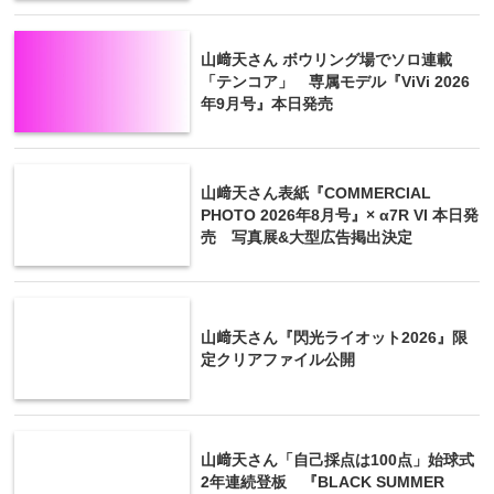
山﨑天さん ボウリング場でソロ連載
「テンコア」 専属モデル『ViVi 2026
年9月号』本日発売
山﨑天さん表紙『COMMERCIAL
PHOTO 2026年8月号』× α7R VI 本日発
売 写真展&大型広告掲出決定
山﨑天さん『閃光ライオット2026』限
定クリアファイル公開
山﨑天さん「自己採点は100点」始球式
2年連続登板 『BLACK SUMMER