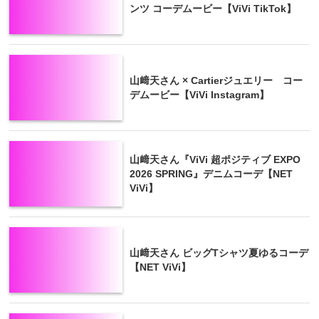
ンツ コーデムービー【ViVi TikTok】
山﨑天さん × Cartierジュエリー コー
デムービー【ViVi Instagram】
山﨑天さん『ViVi 超ポジティブ EXPO
2026 SPRING』デニムコーデ【NET
ViVi】
山﨑天さん ビッグTシャツ夏ゆるコーデ
【NET ViVi】