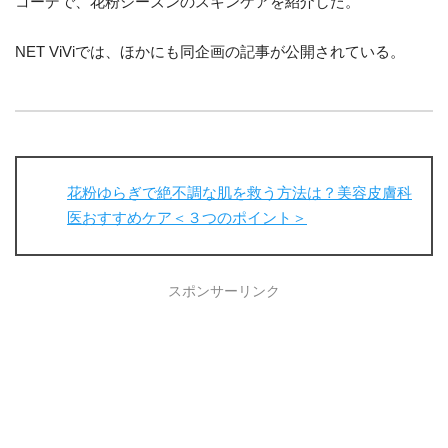
コーデで、花粉シーズンのスキンケアを紹介した。
NET ViViでは、ほかにも同企画の記事が公開されている。
花粉ゆらぎで絶不調な肌を救う方法は？美容皮膚科
医おすすめケア＜３つのポイント＞
スポンサーリンク