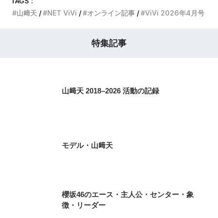
TAGS :
山﨑天
NET ViVi
オンライン記事
ViVi 2026年4月号
特集記事
山﨑天 2018–2026 活動の記録
モデル・山﨑天
櫻坂46のエース・主人公・センター・象
徴・リーダー