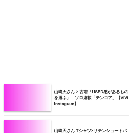
山﨑天さん × 古着「USED感があるもの
を選ぶ」 ソロ連載「テンコア」【ViVi
Instagram】
山﨑天さん Tシャツ×サテンショートパ