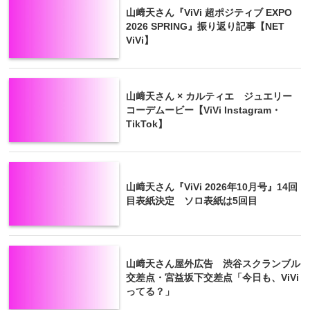
山﨑天さん『ViVi 超ポジティブ EXPO
2026 SPRING』振り返り記事【NET
ViVi】
山﨑天さん × カルティエ ジュエリー
コーデムービー【ViVi Instagram・
TikTok】
山﨑天さん『ViVi 2026年10月号』14回
目表紙決定 ソロ表紙は5回目
山﨑天さん屋外広告 渋谷スクランブル
交差点・宮益坂下交差点「今日も、ViVi
ってる？」