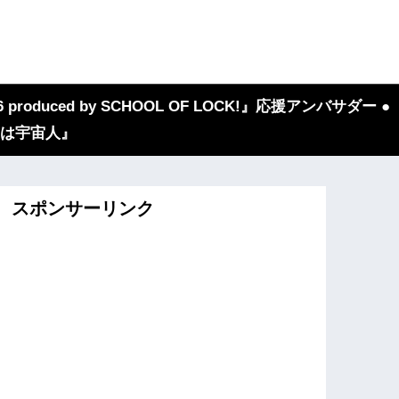
 produced by SCHOOL OF LOCK!』応援アンバサダー ●
『我々は宇宙人』
スポンサーリンク