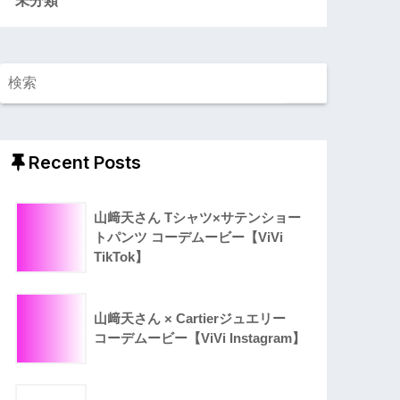
Recent Posts
山﨑天さん Tシャツ×サテンショー
トパンツ コーデムービー【ViVi
TikTok】
山﨑天さん × Cartierジュエリー
コーデムービー【ViVi Instagram】