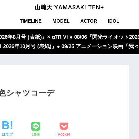
山﨑天 YAMASAKI TEN+
TIMELINE
MODEL
ACTOR
IDOL
年8月号 (表紙)』× α7R VI ● 08/06『閃光ライオット2026
iVi 2026年10月号 (表紙)』● 09/25 アニメーション映画
】青色シャツコーデ
LINE
はてブ
Pocket