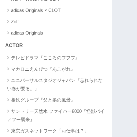
adidas Originals × CLOT
Zoff
adidas Originals
ACTOR
テレビドラマ『こころのフフフ』
マカロニえんぴつ『あこがれ』
ユニバーサルスタジオジャパン『忘れられな
い春が要る。』
相鉄グループ『父と娘の風景』
サントリー天然水 ファイバー8000『怪獣バイ
アフー襲来』
東京ガスネットワーク『お仕事は？』