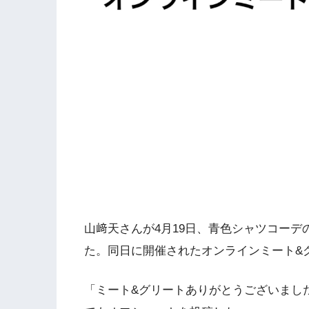
山﨑天さんが4月19日、青色シャツコーデの写真をI
た。同日に開催されたオンラインミート&
「ミート&グリートありがとうございました！