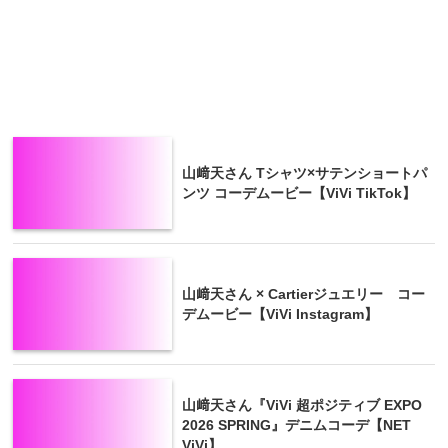
山﨑天さん Tシャツ×サテンショートパ
ンツ コーデムービー【ViVi TikTok】
山﨑天さん × Cartierジュエリー コー
デムービー【ViVi Instagram】
山﨑天さん『ViVi 超ポジティブ EXPO
2026 SPRING』デニムコーデ【NET
ViVi】