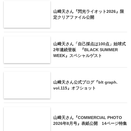
山﨑天さん『閃光ライオット2026』限
定クリアファイル公開
山﨑天さん「自己採点は100点」始球式
2年連続登板 『BLACK SUMMER
WEEK』スペシャルゲスト
山﨑天さん公式ブログ『blt graph.
vol.115』オフショット
山﨑天さん『COMMERCIAL PHOTO
2026年8月号』表紙公開 14ページ特集