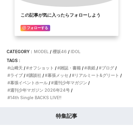
この記事が気に入ったらフォローしよう
フォローする
CATEGORY :
MODEL
櫻坂46
IDOL
TAGS :
山﨑天
オフショット
雑誌・書籍
表紙
ブログ
ライブ
講談社
幕張メッセ
リアルミート&グリート
幕張イベントホール
週刊少年マガジン
週刊少年マガジン 2026年24号
14th Single BACKS LIVE!!
特集記事