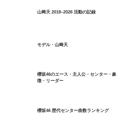
山﨑天 2018–2026 活動の記録
モデル・山﨑天
櫻坂46のエース・主人公・センター・象
徴・リーダー
櫻坂46 歴代センター曲数ランキング