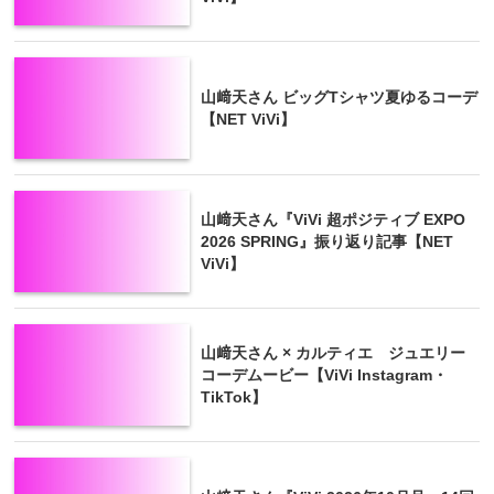
山﨑天さん ビッグTシャツ夏ゆるコーデ
【NET ViVi】
山﨑天さん『ViVi 超ポジティブ EXPO
2026 SPRING』振り返り記事【NET
ViVi】
山﨑天さん × カルティエ ジュエリー
コーデムービー【ViVi Instagram・
TikTok】