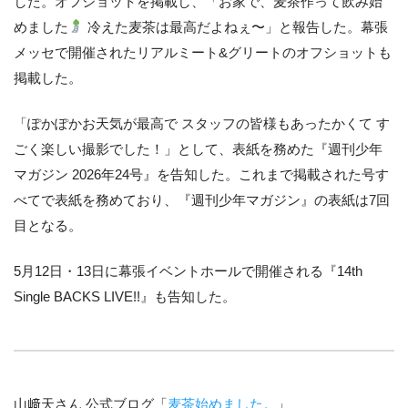
した。オフショットを掲載し、「お家で、麦茶作って飲み始
めました
冷えた麦茶は最高だよねぇ〜」と報告した。幕張
メッセで開催されたリアルミート&グリートのオフショットも
掲載した。
「ぽかぽかお天気が最高で スタッフの皆様もあったかくて す
ごく楽しい撮影でした！」として、表紙を務めた『週刊少年
マガジン 2026年24号』を告知した。これまで掲載された号す
べてで表紙を務めており、『週刊少年マガジン』の表紙は7回
目となる。
5月12日・13日に幕張イベントホールで開催される『14th
Single BACKS LIVE!!』も告知した。
山﨑天さん 公式ブログ「
麦茶始めました。
」