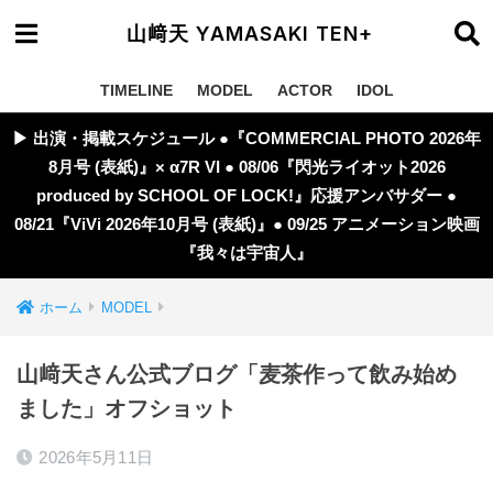
山﨑天 YAMASAKI TEN+
TIMELINE
MODEL
ACTOR
IDOL
▶︎ 出演・掲載スケジュール ●『COMMERCIAL PHOTO 2026年
8月号 (表紙)』× α7R VI ● 08/06『閃光ライオット2026
produced by SCHOOL OF LOCK!』応援アンバサダー ●
08/21『ViVi 2026年10月号 (表紙)』● 09/25 アニメーション映画
『我々は宇宙人』
ホーム
MODEL
山﨑天さん公式ブログ「麦茶作って飲み始め
ました」オフショット
2026年5月11日