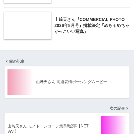
山﨑天さん『COMMERCIAL PHOTO
2026年8月号』掲載決定「めちゃめちゃ
かっこいい写真」
前の記事
山﨑天さん 高速表情ポージングムービー
次の記事
山﨑天さん モノトーンコーデ第3弾記事【NET
ViVi】