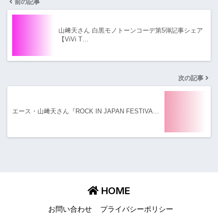
前の記事
山﨑天さん 白黒モノトーンコーデ第5弾記事シェア
【ViVi T…
次の記事
エース・山﨑天さん『ROCK IN JAPAN FESTIVA…
HOME
お問い合わせ
プライバシーポリシー