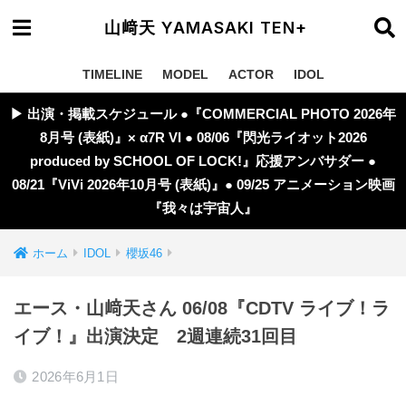
山﨑天 YAMASAKI TEN+
TIMELINE
MODEL
ACTOR
IDOL
▶︎ 出演・掲載スケジュール ●『COMMERCIAL PHOTO 2026年
8月号 (表紙)』× α7R VI ● 08/06『閃光ライオット2026
produced by SCHOOL OF LOCK!』応援アンバサダー ●
08/21『ViVi 2026年10月号 (表紙)』● 09/25 アニメーション映画
『我々は宇宙人』
ホーム
IDOL
櫻坂46
エース・山﨑天さん 06/08『CDTV ライブ！ラ
イブ！』出演決定 2週連続31回目
2026年6月1日