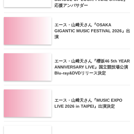
応援アンバサダー
エース・山﨑天さん『OSAKA
GIGANTIC MUSIC FESTIVAL 2026』出
演
エース・山﨑天さん『櫻坂46 5th YEAR
ANNIVERSARY LIVE』国立競技場公演
Blu-ray&DVDリリース決定
エース・山﨑天さん『MUSIC EXPO
LIVE 2026 in TAIPEI』出演決定