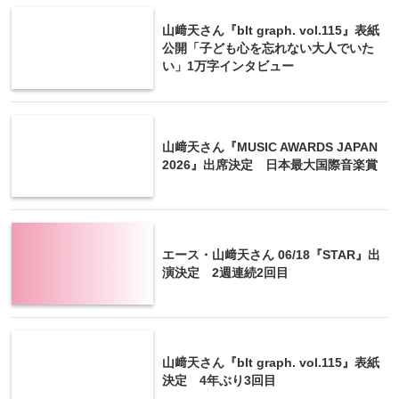
山﨑天さん『blt graph. vol.115』表紙
公開「子ども心を忘れない大人でいた
い」1万字インタビュー
山﨑天さん『MUSIC AWARDS JAPAN
2026』出席決定 日本最大国際音楽賞
エース・山﨑天さん 06/18『STAR』出
演決定 2週連続2回目
山﨑天さん『blt graph. vol.115』表紙
決定 4年ぶり3回目