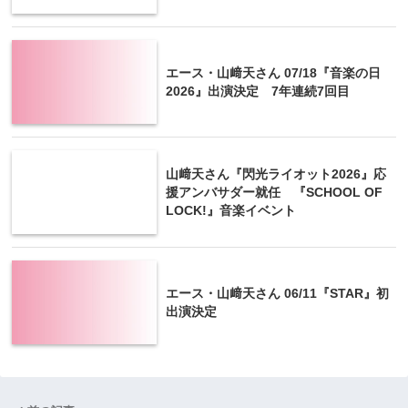
エース・山﨑天さん 07/18『音楽の日
2026』出演決定 7年連続7回目
山﨑天さん『閃光ライオット2026』応
援アンバサダー就任 『SCHOOL OF
LOCK!』音楽イベント
エース・山﨑天さん 06/11『STAR』初
出演決定