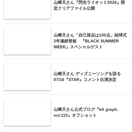
山﨑天さん『閃光ライオット2026』限
定クリアファイル公開
山﨑天さん「自己採点は100点」始球式
2年連続登板 『BLACK SUMMER
WEEK』スペシャルゲスト
山﨑天さん ディズニーソングを語る
07/16『STAR』コメント出演決定
山﨑天さん公式ブログ『blt graph.
vol.115』オフショット