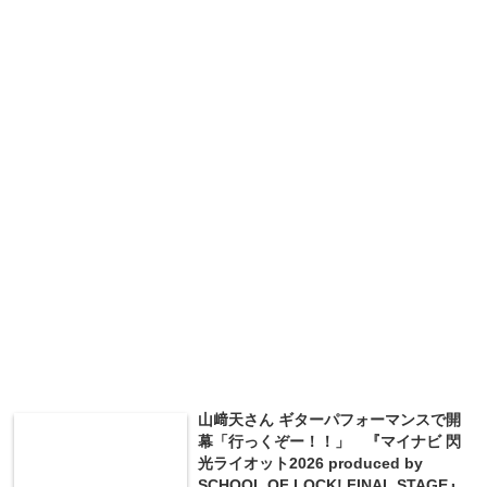
山﨑天さん ギターパフォーマンスで開
幕「行っくぞー！！」 『マイナビ 閃
光ライオット2026 produced by
SCHOOL OF LOCK! FINAL STAGE』