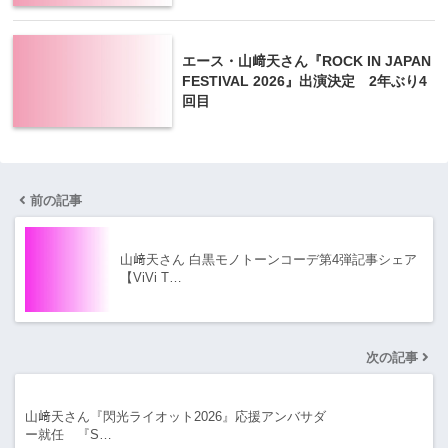
エース・山﨑天さん『ROCK IN JAPAN
FESTIVAL 2026』出演決定 2年ぶり4
回目
前の記事
山﨑天さん 白黒モノトーンコーデ第4弾記事シェア
【ViVi T…
次の記事
山﨑天さん『閃光ライオット2026』応援アンバサダ
ー就任 『S…