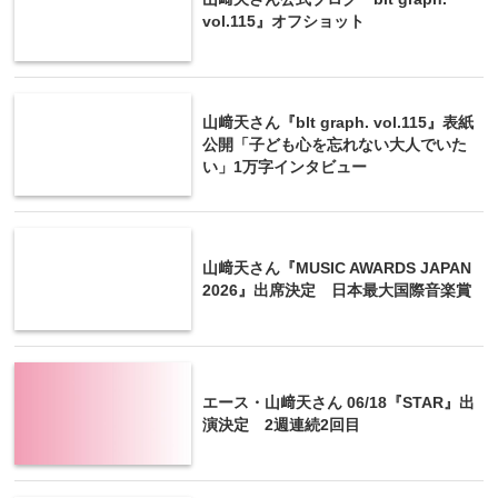
vol.115』オフショット
山﨑天さん『blt graph. vol.115』表紙
公開「子ども心を忘れない大人でいた
い」1万字インタビュー
山﨑天さん『MUSIC AWARDS JAPAN
2026』出席決定 日本最大国際音楽賞
エース・山﨑天さん 06/18『STAR』出
演決定 2週連続2回目