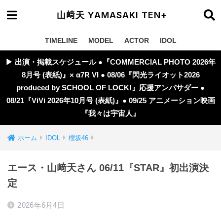
山﨑天 YAMASAKI TEN+
TIMELINE
MODEL
ACTOR
IDOL
▶︎ 出演・掲載スケジュール ●『COMMERCIAL PHOTO 2026年
8月号 (表紙)』× α7R VI ● 08/06『閃光ライオット2026
produced by SCHOOL OF LOCK!』応援アンバサダー ●
08/21『ViVi 2026年10月号 (表紙)』● 09/25 アニメーション映画
『我々は宇宙人』
ホーム
IDOL
櫻坂46
エース・山﨑天さん 06/11『STAR』初出演決
定
2026年6月4日