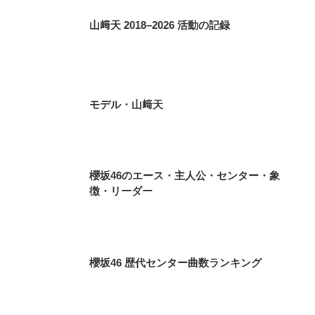
山﨑天 2018–2026 活動の記録
モデル・山﨑天
櫻坂46のエース・主人公・センター・象
徴・リーダー
櫻坂46 歴代センター曲数ランキング