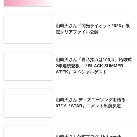
山﨑天さん『閃光ライオット2026』限
定クリアファイル公開
山﨑天さん「自己採点は100点」始球式
2年連続登板 『BLACK SUMMER
WEEK』スペシャルゲスト
山﨑天さん ディズニーソングを語る
07/16『STAR』コメント出演決定
山﨑天さん公式ブログ『blt graph.