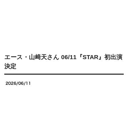
エース・山﨑天さん 06/11『STAR』初出演
決定