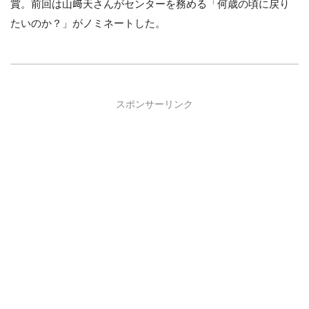
賞。前回は山﨑天さんがセンターを務める「何歳の頃に戻り
たいのか？」がノミネートした。
スポンサーリンク