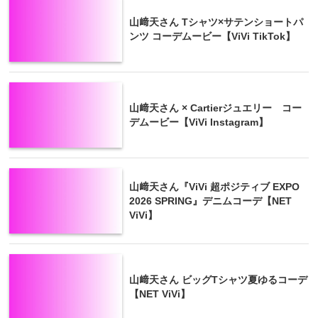
山﨑天さん Tシャツ×サテンショートパ
ンツ コーデムービー【ViVi TikTok】
山﨑天さん × Cartierジュエリー コー
デムービー【ViVi Instagram】
山﨑天さん『ViVi 超ポジティブ EXPO
2026 SPRING』デニムコーデ【NET
ViVi】
山﨑天さん ビッグTシャツ夏ゆるコーデ
【NET ViVi】