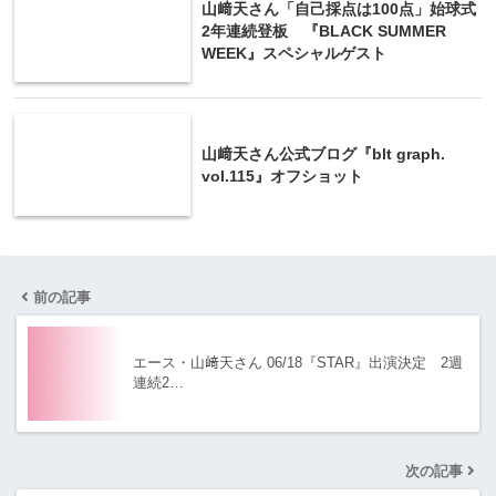
山﨑天さん「自己採点は100点」始球式
2年連続登板 『BLACK SUMMER
WEEK』スペシャルゲスト
山﨑天さん公式ブログ『blt graph.
vol.115』オフショット
前の記事
エース・山﨑天さん 06/18『STAR』出演決定 2週
連続2…
次の記事