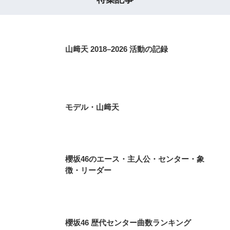
山﨑天 2018–2026 活動の記録
モデル・山﨑天
櫻坂46のエース・主人公・センター・象
徴・リーダー
櫻坂46 歴代センター曲数ランキング