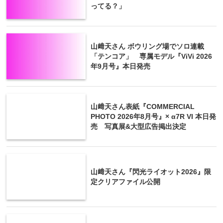
ってる？」
山﨑天さん ボウリング場でソロ連載
「テンコア」 専属モデル『ViVi 2026
年9月号』本日発売
山﨑天さん表紙『COMMERCIAL
PHOTO 2026年8月号』× α7R VI 本日発
売 写真展&大型広告掲出決定
山﨑天さん『閃光ライオット2026』限
定クリアファイル公開