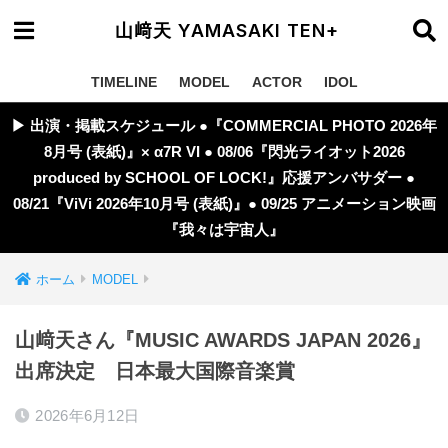
山﨑天 YAMASAKI TEN+
TIMELINE
MODEL
ACTOR
IDOL
▶︎ 出演・掲載スケジュール ●『COMMERCIAL PHOTO 2026年
8月号 (表紙)』× α7R VI ● 08/06『閃光ライオット2026
produced by SCHOOL OF LOCK!』応援アンバサダー ●
08/21『ViVi 2026年10月号 (表紙)』● 09/25 アニメーション映画
『我々は宇宙人』
ホーム
MODEL
山﨑天さん『MUSIC AWARDS JAPAN 2026』
出席決定 日本最大国際音楽賞
2026年6月12日