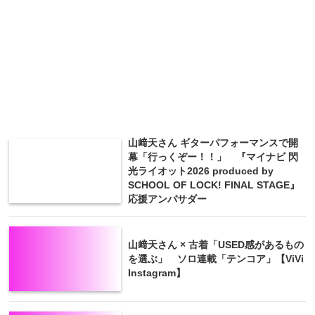
山﨑天さん ギターパフォーマンスで開
幕「行っくぞー！！」 『マイナビ 閃
光ライオット2026 produced by
SCHOOL OF LOCK! FINAL STAGE』
応援アンバサダー
山﨑天さん × 古着「USED感があるもの
を選ぶ」 ソロ連載「テンコア」【ViVi
Instagram】