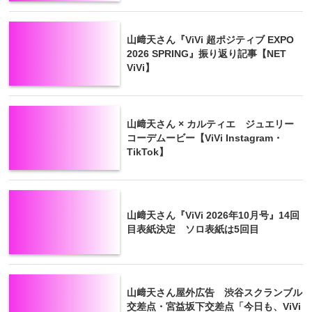
山﨑天さん『ViVi 超ポジティブ EXPO
2026 SPRING』振り返り記事【NET
ViVi】
山﨑天さん × カルティエ ジュエリー
コーデムービー【ViVi Instagram・
TikTok】
山﨑天さん『ViVi 2026年10月号』14回
目表紙決定 ソロ表紙は5回目
山﨑天さん屋外広告 渋谷スクランブル
交差点・宮益坂下交差点「今日も、ViVi