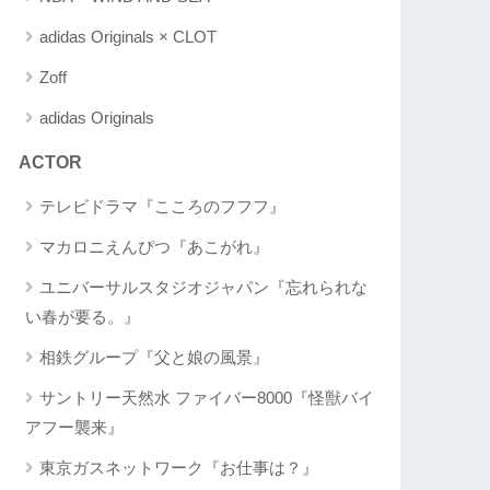
adidas Originals × CLOT
Zoff
adidas Originals
ACTOR
テレビドラマ『こころのフフフ』
マカロニえんぴつ『あこがれ』
ユニバーサルスタジオジャパン『忘れられな
い春が要る。』
相鉄グループ『父と娘の風景』
サントリー天然水 ファイバー8000『怪獣バイ
アフー襲来』
東京ガスネットワーク『お仕事は？』