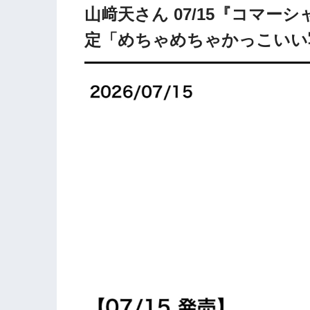
山﨑天さん 07/15『コマーシ
定「めちゃめちゃかっこいい