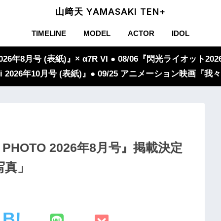
山﨑天 YAMASAKI TEN+
TIMELINE
MODEL
ACTOR
IDOL
年8月号 (表紙)』× α7R VI ● 08/06『閃光ライオット2026
iVi 2026年10月号 (表紙)』● 09/25 アニメーション映画
 PHOTO 2026年8月号』掲載決定
写真」