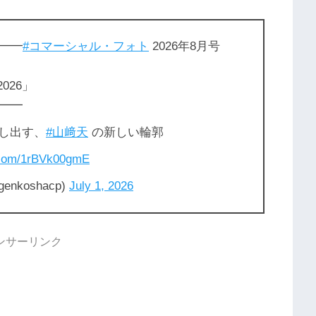
━━━
#コマーシャル・フォト
2026年8月号
2026」
━━
写し出す、
#山﨑天
の新しい輪郭
r.com/1rBVk00gmE
koshacp)
July 1, 2026
ンサーリンク