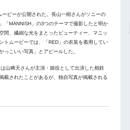
でコメントムービーが公開された。長山一樹さんがソニーの
TY」「MANNISH」の3つのテーマで撮影したと明か
空間、繊細な光をまとったビューティー、マニッ
ントムービーでは、「RED」の衣装を着用してい
かっこいい写真」とアピールした。
には山﨑天さんが主演・娘役として出演した相鉄
掲載されたことがあるが、独自写真が掲載される