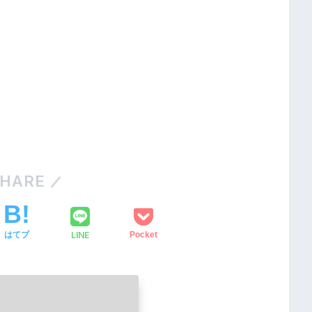
HARE
LINE
はてブ
Pocket