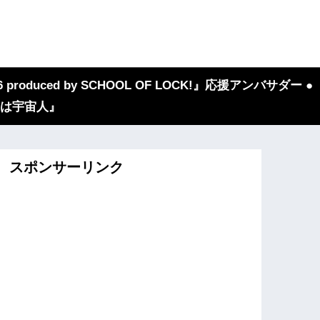
 produced by SCHOOL OF LOCK!』応援アンバサダー ●
『我々は宇宙人』
スポンサーリンク