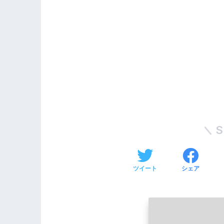
S
ツイート
シェア