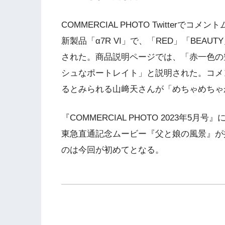
COMMERCIAL PHOTO Twitter
新製品「α7R VI」で、「RED」「BEAU
された。商品説明ページでは、「赤一色の
シュなポートレイト」と説明された。コメ
るとみられる山﨑天さんが「めちゃめちゃ
『
COMMERCIAL PHOTO 2023
年
5
月号』
東急直通記念ムービー『父と娘の風景』が
のは今回が初めてとなる。