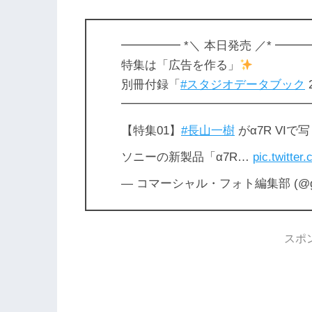
━━━━━ *＼ 本日発売 ／* ━━
特集は「広告を作る」
別冊付録「
#スタジオデータブック
━━━━━━━━━━━━━━━━
【特集01】
#長山一樹
がα7R VIで
ソニーの新製品「α7R…
pic.twitte
— コマーシャル・フォト編集部 (@gen
スポ