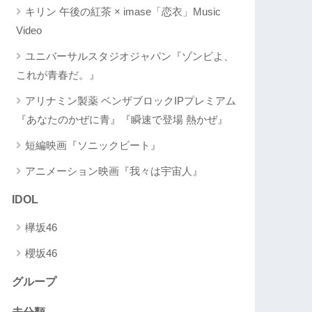
キリン 午後の紅茶 × imase「恋衣」Music
Video
ユニバーサルスタジオジャパン『ゾンビよ、
これが青春だ。』
アリナミン製薬 ベンザブロックIPプレミアム
『あなたのかぜに青』『瞬速で登場 熱かぜ』
短編映画『ソニックビート』
アニメーション映画『我々は宇宙人』
IDOL
欅坂46
櫻坂46
グループ
未分類