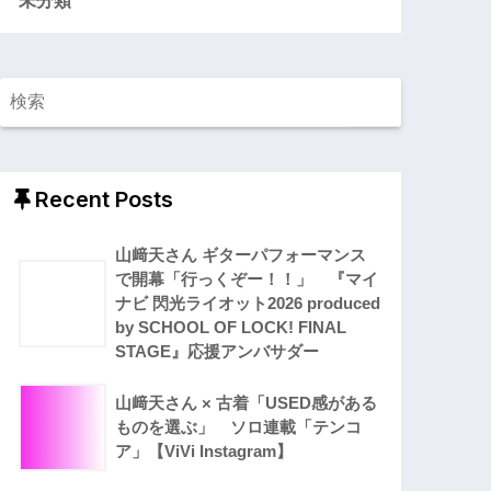
Recent Posts
山﨑天さん ギターパフォーマンス
で開幕「行っくぞー！！」 『マイ
ナビ 閃光ライオット2026 produced
by SCHOOL OF LOCK! FINAL
STAGE』応援アンバサダー
山﨑天さん × 古着「USED感がある
ものを選ぶ」 ソロ連載「テンコ
ア」【ViVi Instagram】