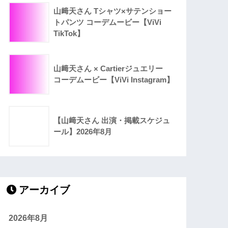
山﨑天さん Tシャツ×サテンショー
トパンツ コーデムービー【ViVi
TikTok】
山﨑天さん × Cartierジュエリー
コーデムービー【ViVi Instagram】
【山﨑天さん 出演・掲載スケジュ
ール】2026年8月
アーカイブ
2026年8月