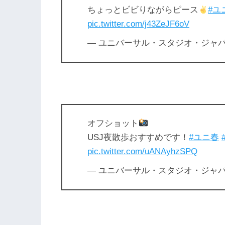
ちょっとビビりながらピース
#ユ
pic.twitter.com/j43ZeJF6oV
— ユニバーサル・スタジオ・ジャパン公式 
オフショット
USJ夜散歩おすすめです！
#ユニ春
pic.twitter.com/uANAyhzSPQ
— ユニバーサル・スタジオ・ジャパン公式 