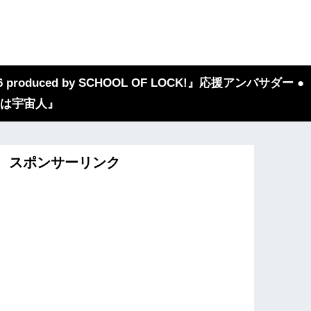
 produced by SCHOOL OF LOCK!』応援アンバサダー ●
『我々は宇宙人』
スポンサーリンク