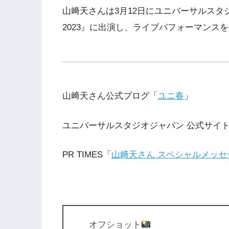
山﨑天さんは3月12日にユニバーサルス
2023』に出演し、ライブパフォーマンス
山﨑天さん公式ブログ「
ユニ春
」
ユニバーサルスタジオジャパン 公式サイ
PR TIMES「
山﨑天さん スペシャルメッセ
オフショット