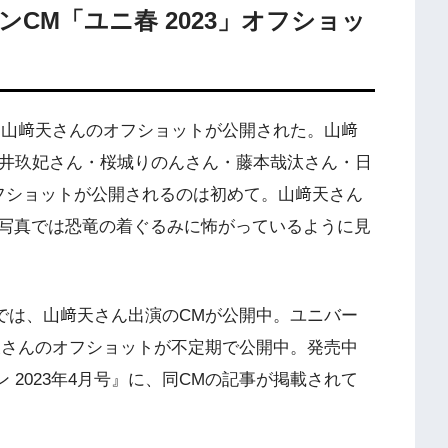
CM「ユニ春 2023」オフショッ
rで、山﨑天さんのオフショットが公開された。山﨑
金井玖妃さん・桜城りのんさん・藤本哉汰さん・日
フショットが公開されるのは初めて。山﨑天さん
写真では恐竜の着ぐるみに怖がっているように見
ramでは、山﨑天さん出演のCMが公開中。ユニバー
山﨑天さんのオフショットが不定期で公開中。発売中
レーン 2023年4月号』に、同CMの記事が掲載されて