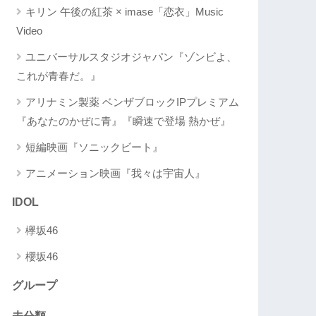
キリン 午後の紅茶 × imase「恋衣」Music
Video
ユニバーサルスタジオジャパン『ゾンビよ、
これが青春だ。』
アリナミン製薬 ベンザブロックIPプレミアム
『あなたのかぜに青』『瞬速で登場 熱かぜ』
短編映画『ソニックビート』
アニメーション映画『我々は宇宙人』
IDOL
欅坂46
櫻坂46
グループ
未分類