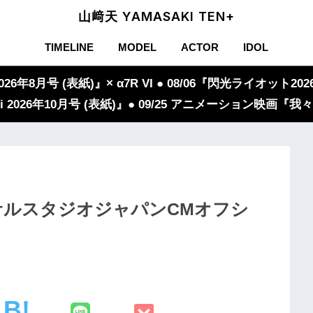
山﨑天 YAMASAKI TEN+
TIMELINE
MODEL
ACTOR
IDOL
年8月号 (表紙)』× α7R VI ● 08/06『閃光ライオット2026
iVi 2026年10月号 (表紙)』● 09/25 アニメーション映画
サルスタジオジャパンCMオフシ