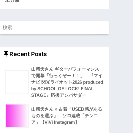
Recent Posts
山﨑天さん ギターパフォーマンス
で開幕「行っくぞー！！」 『マイ
ナビ 閃光ライオット2026 produced
by SCHOOL OF LOCK! FINAL
STAGE』応援アンバサダー
山﨑天さん × 古着「USED感がある
ものを選ぶ」 ソロ連載「テンコ
ア」【ViVi Instagram】