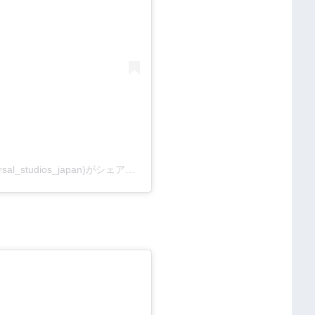
ユニバーサル・スタジオ・ジャパン USJ(@universal_studios_japan)がシェアした投稿