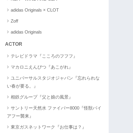
adidas Originals × CLOT
Zoff
adidas Originals
ACTOR
テレビドラマ『こころのフフフ』
マカロニえんぴつ『あこがれ』
ユニバーサルスタジオジャパン『忘れられな
い春が要る。』
相鉄グループ『父と娘の風景』
サントリー天然水 ファイバー8000『怪獣バイ
アフー襲来』
東京ガスネットワーク『お仕事は？』