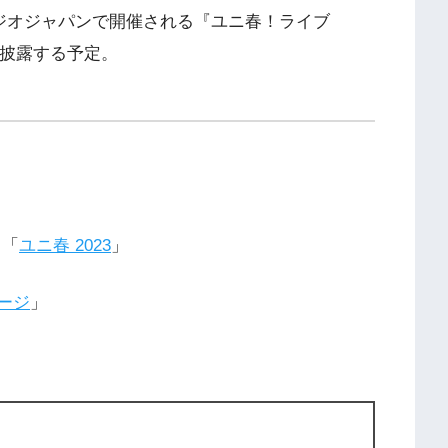
タジオジャパンで開催される『ユニ春！ライブ
を披露する予定。
ト「
ユニ春 2023
」
ージ
」