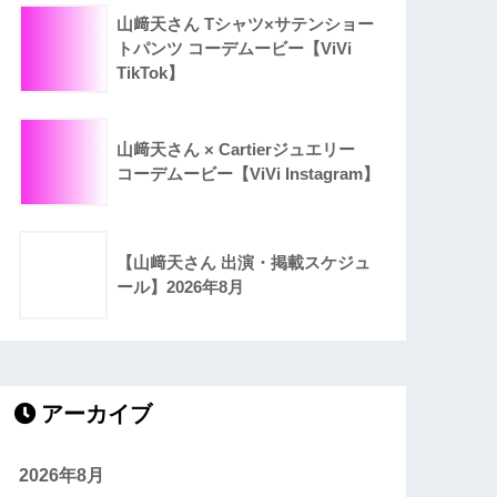
山﨑天さん Tシャツ×サテンショー
トパンツ コーデムービー【ViVi
TikTok】
山﨑天さん × Cartierジュエリー
コーデムービー【ViVi Instagram】
【山﨑天さん 出演・掲載スケジュ
ール】2026年8月
アーカイブ
2026年8月