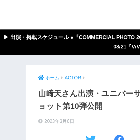
▶︎ 出演・掲載スケジュール ●『COMMERCIAL PHOTO 2026
08/21『V
ホーム
ACTOR
山﨑天さん出演・ユニバー
ョット第10弾公開
2023年3月6日