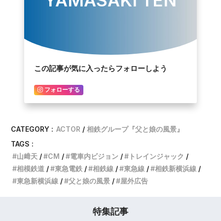
YAMASAKI TEN
この記事が気に入ったらフォローしよう
フォローする
CATEGORY :
ACTOR
相鉄グループ『父と娘の風景』
TAGS :
山﨑天
CM
電車内ビジョン
トレインジャック
相模鉄道
東急電鉄
相鉄線
東急線
相鉄新横浜線
東急新横浜線
父と娘の風景
屋外広告
特集記事