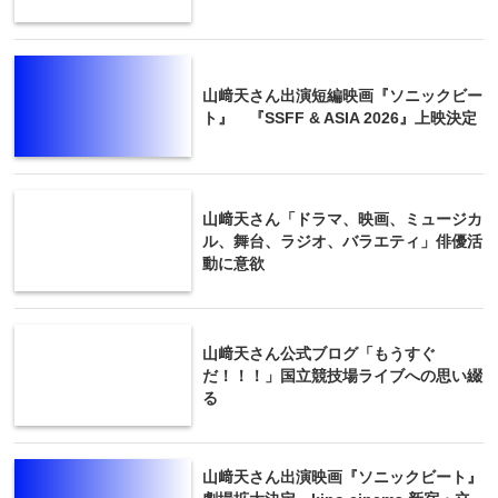
山﨑天さん出演短編映画『ソニックビー
ト』 『SSFF & ASIA 2026』上映決定
山﨑天さん「ドラマ、映画、ミュージカ
ル、舞台、ラジオ、バラエティ」俳優活
動に意欲
山﨑天さん公式ブログ「もうすぐ
だ！！！」国立競技場ライブへの思い綴
る
山﨑天さん出演映画『ソニックビート』