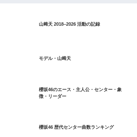
山﨑天 2018–2026 活動の記録
モデル・山﨑天
櫻坂46のエース・主人公・センター・象
徴・リーダー
櫻坂46 歴代センター曲数ランキング