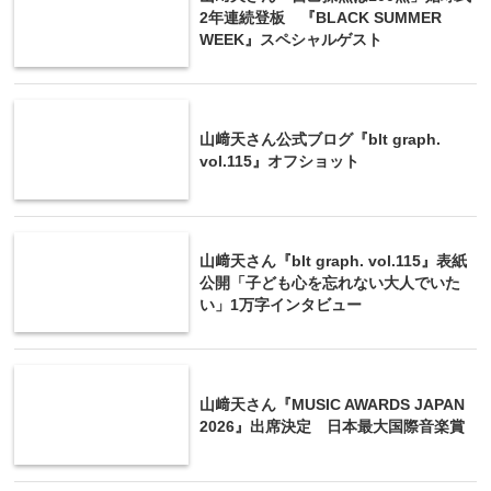
2年連続登板 『BLACK SUMMER
WEEK』スペシャルゲスト
山﨑天さん公式ブログ『blt graph.
vol.115』オフショット
山﨑天さん『blt graph. vol.115』表紙
公開「子ども心を忘れない大人でいた
い」1万字インタビュー
山﨑天さん『MUSIC AWARDS JAPAN
2026』出席決定 日本最大国際音楽賞