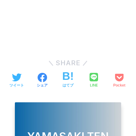
SHARE
LINE
ツイート
シェア
はてブ
Pocket