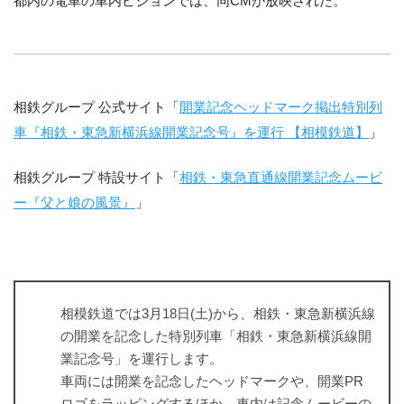
都内の電車の車内ビジョンでは、同CMが放映された。
相鉄グループ 公式サイト「
開業記念ヘッドマーク掲出特別列
車『相鉄・東急新横浜線開業記念号』を運行 【相模鉄道】
」
相鉄グループ 特設サイト「
相鉄・東急直通線開業記念ムービ
ー『父と娘の風景』
」
相模鉄道では3月18日(土)から、相鉄・東急新横浜線
の開業を記念した特別列車「相鉄・東急新横浜線開
業記念号」を運行します。
車両には開業を記念したヘッドマークや、開業PR