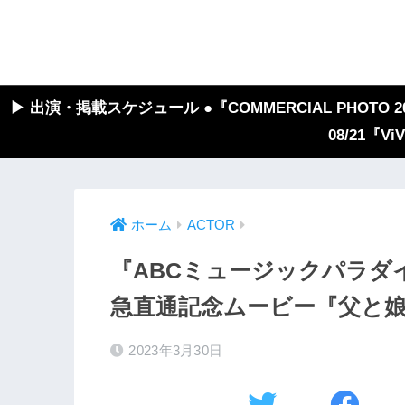
▶︎ 出演・掲載スケジュール ●『COMMERCIAL PHOTO 2026
08/21『V
ホーム
ACTOR
『ABCミュージックパラダ
急直通記念ムービー『父と
2023年3月30日