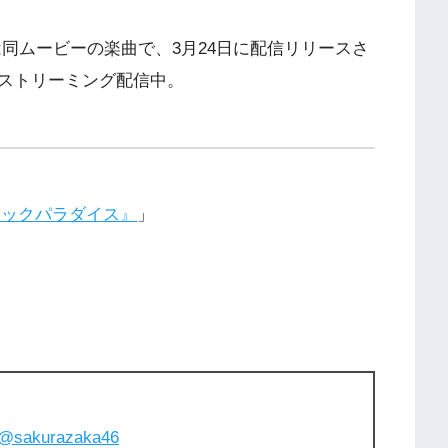
同ムービーの楽曲で、3月24日に配信リリースさ
ストリーミング配信中。
ージックパラダイス』
」
@sakurazaka46