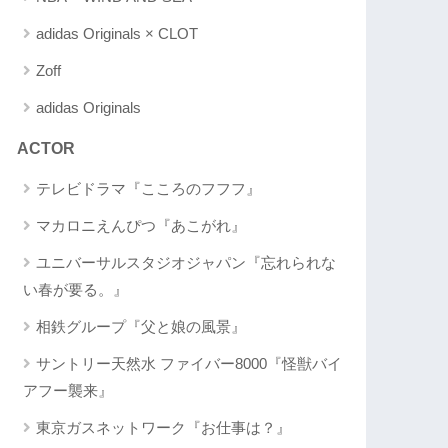
adidas Originals × CLOT
Zoff
adidas Originals
ACTOR
テレビドラマ『こころのフフフ』
マカロニえんぴつ『あこがれ』
ユニバーサルスタジオジャパン『忘れられな
い春が要る。』
相鉄グループ『父と娘の風景』
サントリー天然水 ファイバー8000『怪獣バイ
アフー襲来』
東京ガスネットワーク『お仕事は？』