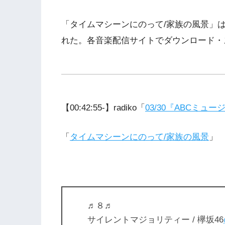
「タイムマシーンにのって/家族の風景」は
れた。各音楽配信サイトでダウンロード・
【00:42:55-】radiko「
03/30『ABCミュ
「
タイムマシーンにのって/家族の風景
」
♬８♬
サイレントマジョリティー / 欅坂46