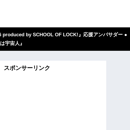
 produced by SCHOOL OF LOCK!』応援アンバサダー ●
『我々は宇宙人』
スポンサーリンク