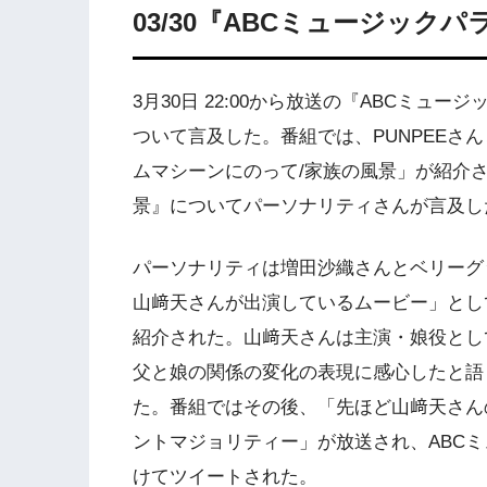
03/30『ABCミュージック
3月30日 22:00から放送の『ABCミュ
ついて言及した。番組では、PUNPEEさ
ムマシーンにのって/家族の風景」が紹介
景』についてパーソナリティさんが言及した。
パーソナリティは増田沙織さんとベリーグッ
山﨑天さんが出演しているムービー」とし
紹介された。山﨑天さんは主演・娘役とし
父と娘の関係の変化の表現に感心したと語り
た。番組ではその後、「先ほど山﨑天さん
ントマジョリティー」が放送され、ABCミュー
けてツイートされた。