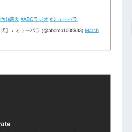
H
#山﨑天
#ABCラジオ
#ミューパラ
/ ミューパラ (@abcmp1008933)
March