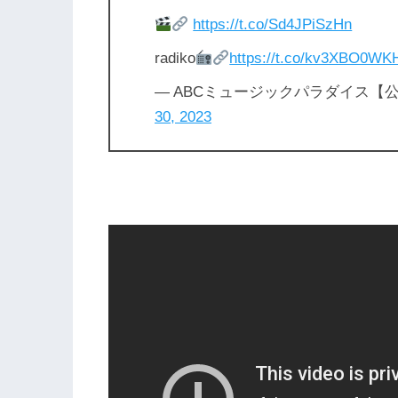
https://t.co/Sd4JPiSzHn
radiko
https://t.co/kv3XBO0WK
— ABCミュージックパラダイス【公式】 
30, 2023