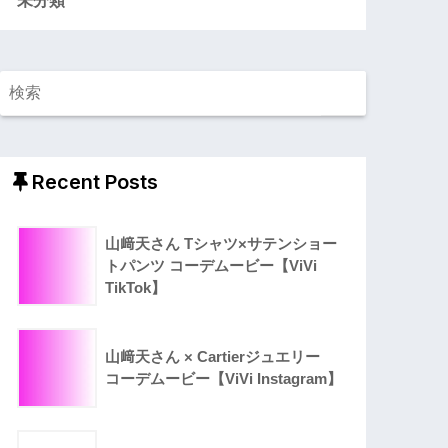
Recent Posts
山﨑天さん Tシャツ×サテンショー
トパンツ コーデムービー【ViVi
TikTok】
山﨑天さん × Cartierジュエリー
コーデムービー【ViVi Instagram】