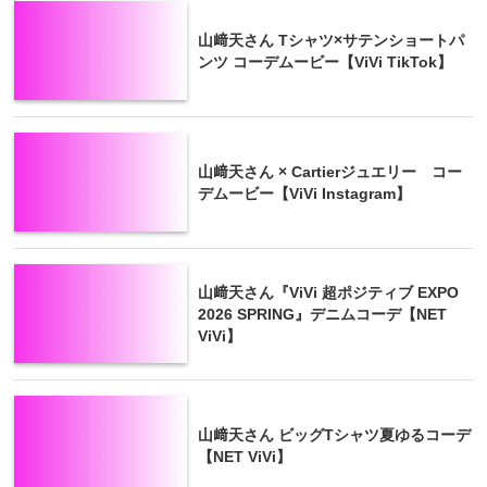
山﨑天さん Tシャツ×サテンショートパ
ンツ コーデムービー【ViVi TikTok】
山﨑天さん × Cartierジュエリー コー
デムービー【ViVi Instagram】
山﨑天さん『ViVi 超ポジティブ EXPO
2026 SPRING』デニムコーデ【NET
ViVi】
山﨑天さん ビッグTシャツ夏ゆるコーデ
【NET ViVi】