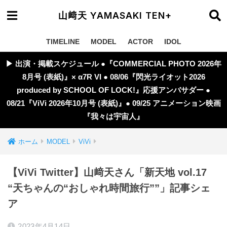
山﨑天 YAMASAKI TEN+
TIMELINE
MODEL
ACTOR
IDOL
▶︎ 出演・掲載スケジュール ●『COMMERCIAL PHOTO 2026年
8月号 (表紙)』× α7R VI ● 08/06『閃光ライオット2026
produced by SCHOOL OF LOCK!』応援アンバサダー ●
08/21『ViVi 2026年10月号 (表紙)』● 09/25 アニメーション映画
『我々は宇宙人』
ホーム
MODEL
ViVi
【ViVi Twitter】山﨑天さん「新天地 vol.17
“天ちゃんの“おしゃれ時間旅行””」記事シェ
ア
2023年4月14日