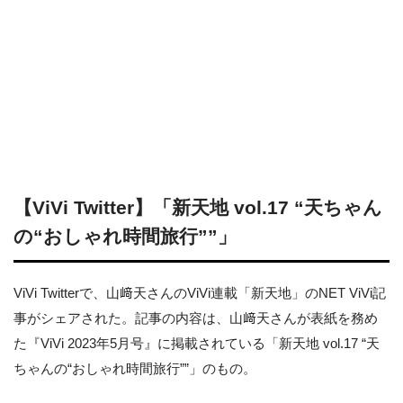
【ViVi Twitter】「新天地 vol.17 “天ちゃん
の“おしゃれ時間旅行””」
ViVi Twitterで、山﨑天さんのViVi連載「新天地」のNET ViVi記
事がシェアされた。記事の内容は、山﨑天さんが表紙を務め
た『ViVi 2023年5月号』に掲載されている「新天地 vol.17 “天
ちゃんの“おしゃれ時間旅行””」のもの。