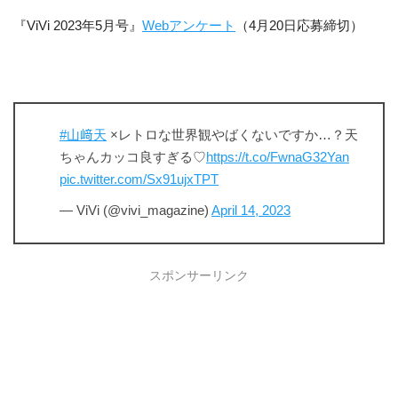
『ViVi 2023年5月号』
Webアンケート
（4月20日応募締切）
#山﨑天
×レトロな世界観やばくないですか…？天
ちゃんカッコ良すぎる♡
https://t.co/FwnaG32Yan
pic.twitter.com/Sx91ujxTPT
— ViVi (@vivi_magazine)
April 14, 2023
スポンサーリンク