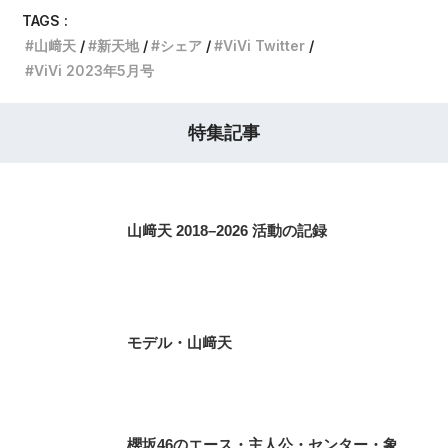
TAGS :
山﨑天
新天地
シェア
ViVi Twitter
ViVi 2023年5月号
特集記事
山﨑天 2018–2026 活動の記録
モデル・山﨑天
櫻坂46のエース・主人公・センター・象