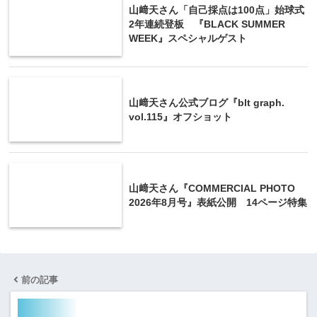
山﨑天さん「自己採点は100点」始球式
2年連続登板 『BLACK SUMMER
WEEK』スペシャルゲスト
山﨑天さん公式ブログ『blt graph.
vol.115』オフショット
山﨑天さん『COMMERCIAL PHOTO
2026年8月号』表紙公開 14ページ特集
前の記事