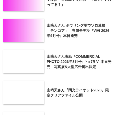
ってる？」
山﨑天さん ボウリング場でソロ連載
「テンコア」 専属モデル『ViVi 2026
年9月号』本日発売
山﨑天さん表紙『COMMERCIAL
PHOTO 2026年8月号』× α7R VI 本日発
売 写真展&大型広告掲出決定
山﨑天さん『閃光ライオット2026』限
定クリアファイル公開