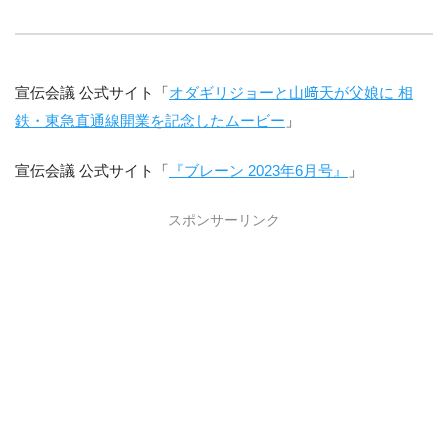
宣伝会議 公式サイト「
オダギリジョーと山﨑天が父娘に 相
鉄・東急直通線開業を記念したムービー
」
宣伝会議 公式サイト「
『ブレーン 2023年6月号』
」
スポンサーリンク