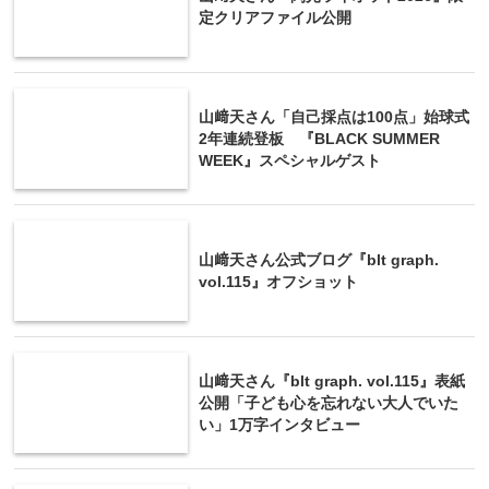
定クリアファイル公開
山﨑天さん「自己採点は100点」始球式
2年連続登板 『BLACK SUMMER
WEEK』スペシャルゲスト
山﨑天さん公式ブログ『blt graph.
vol.115』オフショット
山﨑天さん『blt graph. vol.115』表紙
公開「子ども心を忘れない大人でいた
い」1万字インタビュー