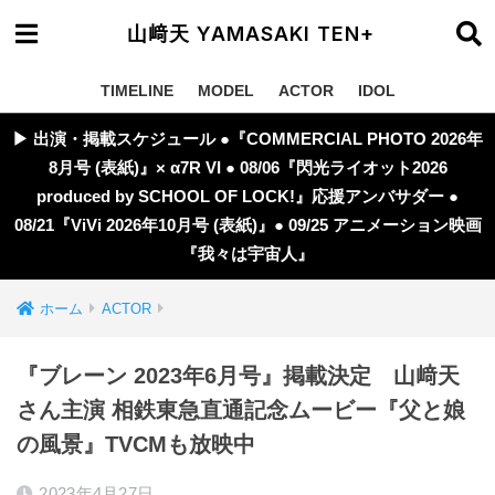
山﨑天 YAMASAKI TEN+
TIMELINE
MODEL
ACTOR
IDOL
▶︎ 出演・掲載スケジュール ●『COMMERCIAL PHOTO 2026年
8月号 (表紙)』× α7R VI ● 08/06『閃光ライオット2026
produced by SCHOOL OF LOCK!』応援アンバサダー ●
08/21『ViVi 2026年10月号 (表紙)』● 09/25 アニメーション映画
『我々は宇宙人』
ホーム
ACTOR
『ブレーン 2023年6月号』掲載決定 山﨑天
さん主演 相鉄東急直通記念ムービー『父と娘
の風景』TVCMも放映中
2023年4月27日