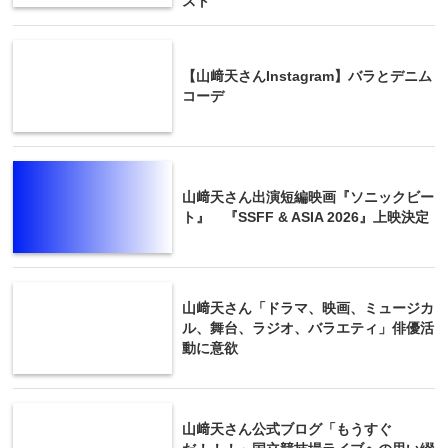
スト
【山﨑天さんInstagram】バラとデニム
コーデ
山﨑天さん出演短編映画『ソニックビー
ト』 『SSFF & ASIA 2026』上映決定
山﨑天さん「ドラマ、映画、ミュージカ
ル、舞台、ラジオ、バラエティ」俳優活
動に意欲
山﨑天さん公式ブログ「もうすぐ