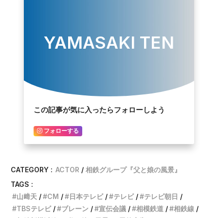
YAMASAKI TEN
この記事が気に入ったらフォローしよう
フォローする
CATEGORY :
ACTOR
相鉄グループ『父と娘の風景』
TAGS :
山﨑天
CM
日本テレビ
テレビ
テレビ朝日
TBSテレビ
ブレーン
宣伝会議
相模鉄道
相鉄線