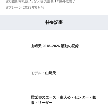
相鉄新横浜線
父と娘の風景
屋外広告
ブレーン 2023年6月号
特集記事
山﨑天 2018–2026 活動の記録
モデル・山﨑天
櫻坂46のエース・主人公・センター・象
徴・リーダー