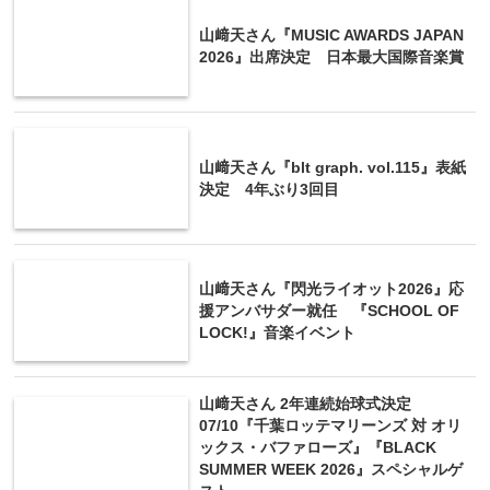
山﨑天さん『MUSIC AWARDS JAPAN
2026』出席決定 日本最大国際音楽賞
山﨑天さん『blt graph. vol.115』表紙
決定 4年ぶり3回目
山﨑天さん『閃光ライオット2026』応
援アンバサダー就任 『SCHOOL OF
LOCK!』音楽イベント
山﨑天さん 2年連続始球式決定
07/10『千葉ロッテマリーンズ 対 オリ
ックス・バファローズ』『BLACK
SUMMER WEEK 2026』スペシャルゲ