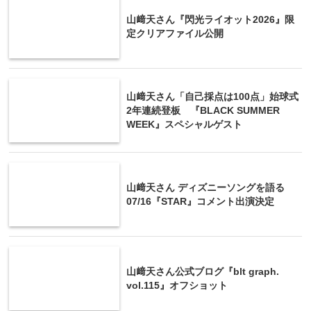
山﨑天さん『閃光ライオット2026』限
定クリアファイル公開
山﨑天さん「自己採点は100点」始球式
2年連続登板 『BLACK SUMMER
WEEK』スペシャルゲスト
山﨑天さん ディズニーソングを語る
07/16『STAR』コメント出演決定
山﨑天さん公式ブログ『blt graph.
vol.115』オフショット