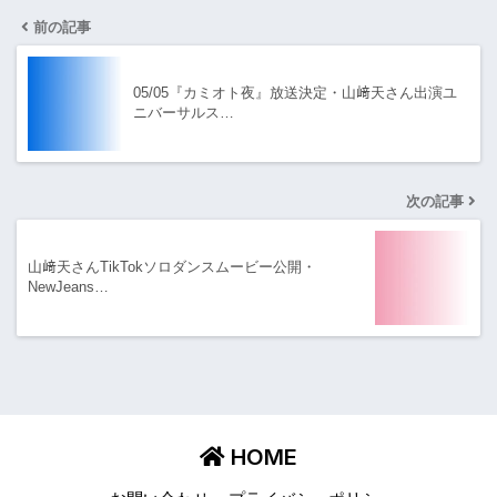
前の記事
05/05『カミオト夜』放送決定・山﨑天さん出演ユ
ニバーサルス…
次の記事
山﨑天さんTikTokソロダンスムービー公開・
NewJeans…
HOME