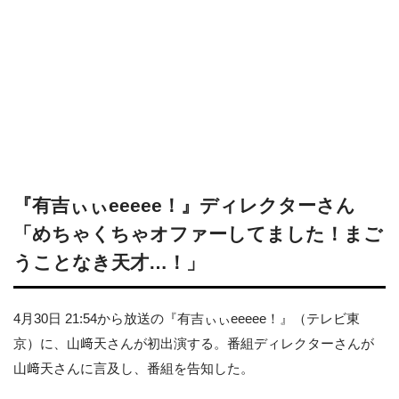
『有吉ぃぃeeeee！』ディレクターさん
「めちゃくちゃオファーしてました！まご
うことなき天才…！」
4月30日 21:54から放送の『有吉ぃぃeeeee！』（テレビ東
京）に、山﨑天さんが初出演する。番組ディレクターさんが
山﨑天さんに言及し、番組を告知した。