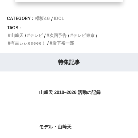
CATEGORY :
櫻坂46
IDOL
TAGS :
山﨑天
テレビ
次回予告
テレビ東京
有吉ぃぃeeeee！
岩下裕一郎
特集記事
山﨑天 2018–2026 活動の記録
モデル・山﨑天