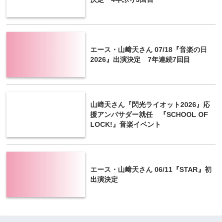
エース・山﨑天さん 07/18『音楽の日
2026』出演決定 7年連続7回目
山﨑天さん『閃光ライオット2026』応
援アンバサダー就任 『SCHOOL OF
LOCK!』音楽イベント
エース・山﨑天さん 06/11『STAR』初
出演決定