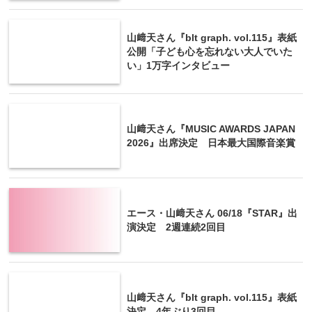
山﨑天さん『blt graph. vol.115』表紙
公開「子ども心を忘れない大人でいた
い」1万字インタビュー
山﨑天さん『MUSIC AWARDS JAPAN
2026』出席決定 日本最大国際音楽賞
エース・山﨑天さん 06/18『STAR』出
演決定 2週連続2回目
山﨑天さん『blt graph. vol.115』表紙
決定 4年ぶり3回目