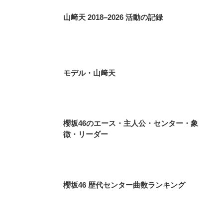
山﨑天 2018–2026 活動の記録
モデル・山﨑天
櫻坂46のエース・主人公・センター・象
徴・リーダー
櫻坂46 歴代センター曲数ランキング