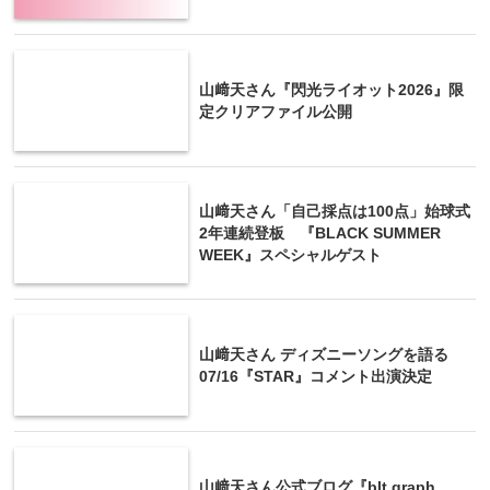
山﨑天さん『閃光ライオット2026』限
定クリアファイル公開
山﨑天さん「自己採点は100点」始球式
2年連続登板 『BLACK SUMMER
WEEK』スペシャルゲスト
山﨑天さん ディズニーソングを語る
07/16『STAR』コメント出演決定
山﨑天さん公式ブログ『blt graph.