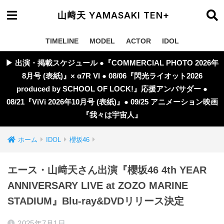
山﨑天 YAMASAKI TEN+
TIMELINE
MODEL
ACTOR
IDOL
▶︎ 出演・掲載スケジュール ●『COMMERCIAL PHOTO 2026年
8月号 (表紙)』× α7R VI ● 08/06『閃光ライオット2026
produced by SCHOOL OF LOCK!』応援アンバサダー ●
08/21『ViVi 2026年10月号 (表紙)』● 09/25 アニメーション映画
『我々は宇宙人』
ホーム
IDOL
櫻坂46
エース・山﨑天さん出演『櫻坂46 4th YEAR
ANNIVERSARY LIVE at ZOZO MARINE
STADIUM』Blu-ray&DVDリリース決定
2025年7月1日