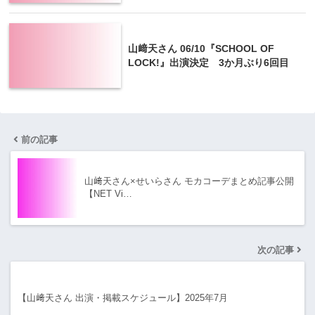
山﨑天さん 06/10『SCHOOL OF
LOCK!』出演決定 3か月ぶり6回目
前の記事
山﨑天さん×せいらさん モカコーデまとめ記事公開
【NET Vi…
次の記事
【山﨑天さん 出演・掲載スケジュール】2025年7月