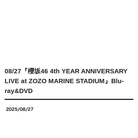
08/27『櫻坂46 4th YEAR ANNIVERSARY
LIVE at ZOZO MARINE STADIUM』Blu-
ray&DVD