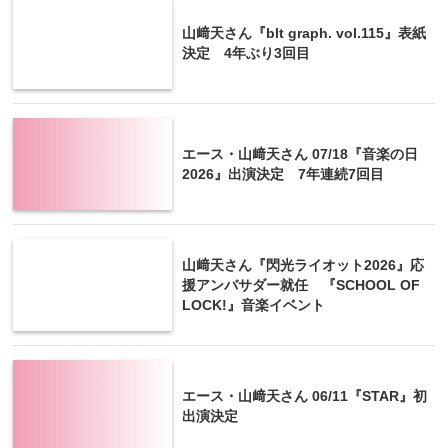
山﨑天さん『blt graph. vol.115』表紙
決定 4年ぶり3回目
エース・山﨑天さん 07/18『音楽の日
2026』出演決定 7年連続7回目
山﨑天さん『閃光ライオット2026』応
援アンバサダー就任 『SCHOOL OF
LOCK!』音楽イベント
エース・山﨑天さん 06/11『STAR』初
出演決定