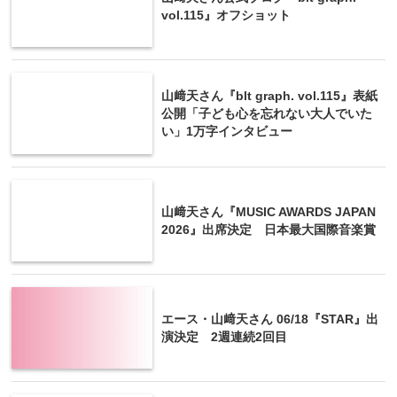
vol.115』オフショット
山﨑天さん『blt graph. vol.115』表紙
公開「子ども心を忘れない大人でいた
い」1万字インタビュー
山﨑天さん『MUSIC AWARDS JAPAN
2026』出席決定 日本最大国際音楽賞
エース・山﨑天さん 06/18『STAR』出
演決定 2週連続2回目