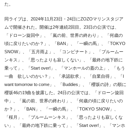
た。
同ライブは、2024年11月23日・24日にZOZOマリンスタジア
ムで開催された。開催は2年連続2回目。23日の公演では、
「ドローン旋回中」、「嵐の前、世界の終わり」、「何歳の
頃に戻りたいのか？」、「BAN」、「一瞬の馬」、「TOKYO
SNOW」、「五月雨よ」、「コンビナート」、「ブルームー
ンキス」、「思ったよりも寂しくない」、「最終の地下鉄に
乗って」、「Start over!」、「マンホールの蓋の上」、「もう
一曲 欲しいのかい？」、「承認欲求」、「自業自得」、「I
want tomorrow to come」、「Buddies」、「櫻坂の詩」の順に
櫻坂46の19曲を披露した。24日の公演では、「ドローン旋回
中」、「嵐の前、世界の終わり」、「何歳の頃に戻りたいの
か？」、「BAN」、「一瞬の馬」、「TOKYO SNOW」、
「桜月」、「ブルームーンキス」、「思ったよりも寂しくな
い」、「最終の地下鉄に乗って」、「Start over!」、「マンホ