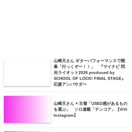
山﨑天さん ギターパフォーマンスで開
幕「行っくぞー！！」 『マイナビ 閃
光ライオット2026 produced by
SCHOOL OF LOCK! FINAL STAGE』
応援アンバサダー
山﨑天さん × 古着「USED感があるもの
を選ぶ」 ソロ連載「テンコア」【ViVi
Instagram】