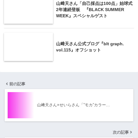
山﨑天さん「自己採点は100点」始球式
2年連続登板 『BLACK SUMMER
WEEK』スペシャルゲスト
山﨑天さん公式ブログ『blt graph.
vol.115』オフショット
前の記事
山﨑天さん×せいらさん「”モカ”カラー…
次の記事