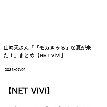
山﨑天さん「『モカぎゃる』な夏が来
た！」まとめ【NET ViVi】