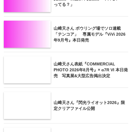
ってる？」
山﨑天さん ボウリング場でソロ連載
「テンコア」 専属モデル『ViVi 2026
年9月号』本日発売
山﨑天さん表紙『COMMERCIAL
PHOTO 2026年8月号』× α7R VI 本日発
売 写真展&大型広告掲出決定
山﨑天さん『閃光ライオット2026』限
定クリアファイル公開