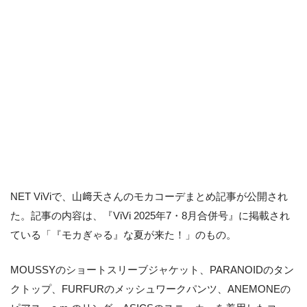
NET ViViで、山﨑天さんのモカコーデまとめ記事が公開され
た。記事の内容は、『ViVi 2025年7・8月合併号』に掲載され
ている「『モカぎゃる』な夏が来た！」のもの。
MOUSSYのショートスリーブジャケット、PARANOIDのタン
クトップ、FURFURのメッシュワークパンツ、ANEMONEの