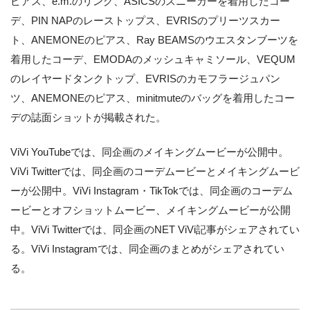
ピアス、e.m.のリング、ASICSのスニーカーを着用したコー
デ、PIN NAPのレーストップス、EVRISのプリーツスカー
ト、ANEMONEのピアス、Ray BEAMSのウエスタンブーツを
着用したコーデ、EMODAのメッシュキャミソール、VEQUM
のレイヤードタンクトップ、EVRISのカモフラージュパン
ツ、ANEMONEのピアス、minitmuteのバッグを着用したコー
デの誌面ショットが掲載された。
ViVi YouTubeでは、同企画のメイキングムービーが公開中。
ViVi Twitterでは、同企画のコーデムービーとメイキングムービ
ーが公開中。ViVi Instagram・TikTokでは、同企画のコーデム
ービーとオフショットムービー、メイキングムービーが公開
中。ViVi Twitterでは、同企画のNET ViVi記事がシェアされてい
る。ViVi Instagramでは、同企画のまとめがシェアされてい
る。