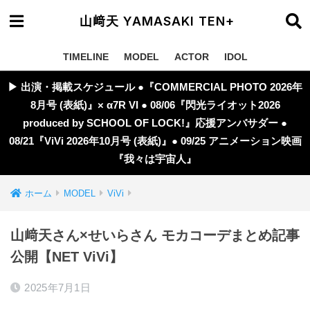
山﨑天 YAMASAKI TEN+
TIMELINE
MODEL
ACTOR
IDOL
▶︎ 出演・掲載スケジュール ●『COMMERCIAL PHOTO 2026年
8月号 (表紙)』× α7R VI ● 08/06『閃光ライオット2026
produced by SCHOOL OF LOCK!』応援アンバサダー ●
08/21『ViVi 2026年10月号 (表紙)』● 09/25 アニメーション映画
『我々は宇宙人』
ホーム
MODEL
ViVi
山﨑天さん×せいらさん モカコーデまとめ記事
公開【NET ViVi】
2025年7月1日