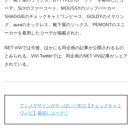
ーデ、SLYのファーコート、MOUSSYのジップパーカー、
SHAGGIEのチェックキャミワンピース、GOLDYのイヤリン
グ、auraのネックレス、靴下屋のソックス、PEMONTのスニ
ーカーを着用したコーデが掲載された。
NET ViViでは今後、ほかにも同企画の記事が公開されるもの
とみられる。ViVi Twitterでは、同企画のNET ViVi記事がシェア
されている。
アシメデザインが今っぽい♡冬の【チェックキャミ
ワンピ】着回しコーデ♡