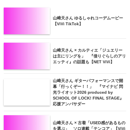
山﨑天さん ゆるしゃれコーデムービー
【ViVi TikTok】
山﨑天さん × カルティエ「ジュエリー
は主にリングを」 『借りぐらしのアリ
エッティ』の話題も【NET ViVi】
山﨑天さん ギターパフォーマンスで開
幕「行っくぞー！！」 『マイナビ 閃
光ライオット2026 produced by
SCHOOL OF LOCK! FINAL STAGE』
応援アンバサダー
山﨑天さん × 古着「USED感があるもの
を選ぶ」 ソロ連載「テンコア」【ViVi