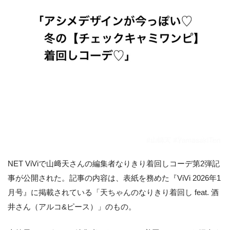
NET ViViで山﨑天さんの編集者なりきり着回しコーデ第2弾記
事が公開された。記事の内容は、表紙を務めた『ViVi 2026年1
月号』に掲載されている「天ちゃんのなりきり着回し feat. 酒
井さん（アルコ&ピース）」のもの。