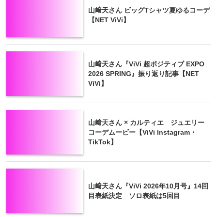
山﨑天さん ビッグTシャツ夏ゆるコーデ
【NET ViVi】
山﨑天さん『ViVi 超ポジティブ EXPO
2026 SPRING』振り返り記事【NET
ViVi】
山﨑天さん × カルティエ ジュエリー
コーデムービー【ViVi Instagram・
TikTok】
山﨑天さん『ViVi 2026年10月号』14回
目表紙決定 ソロ表紙は5回目