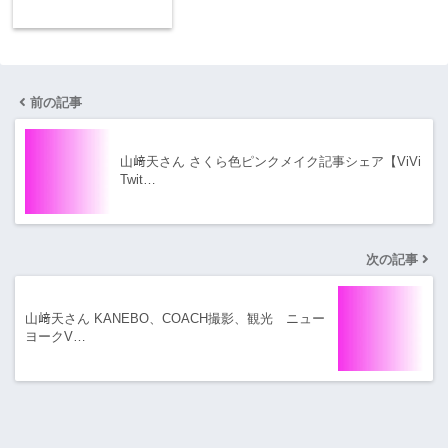
前の記事
山﨑天さん さくら色ピンクメイク記事シェア【ViVi
Twit…
次の記事
山﨑天さん KANEBO、COACH撮影、観光 ニュー
ヨークV…