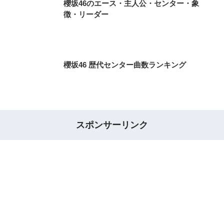
櫻坂46のエース・主人公・センター・象
徴・リーダー
櫻坂46 歴代センター曲数ランキング
スポンサーリンク