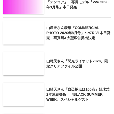
「テンコア」 専属モデル『ViVi 2026
年9月号』本日発売
山﨑天さん表紙『COMMERCIAL
PHOTO 2026年8月号』× α7R VI 本日発
売 写真展&大型広告掲出決定
山﨑天さん『閃光ライオット2026』限
定クリアファイル公開
山﨑天さん「自己採点は100点」始球式
2年連続登板 『BLACK SUMMER
WEEK』スペシャルゲスト