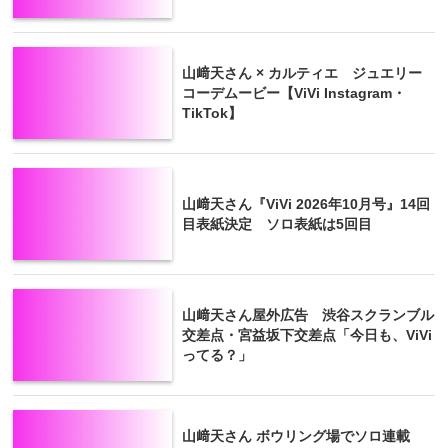
山﨑天さん × カルティエ ジュエリー
コーデムービー【ViVi Instagram・
TikTok】
山﨑天さん『ViVi 2026年10月号』14回
目表紙決定 ソロ表紙は5回目
山﨑天さん屋外広告 渋谷スクランブル
交差点・宮益坂下交差点「今日も、ViVi
ってる？」
山﨑天さん ボウリング場でソロ連載