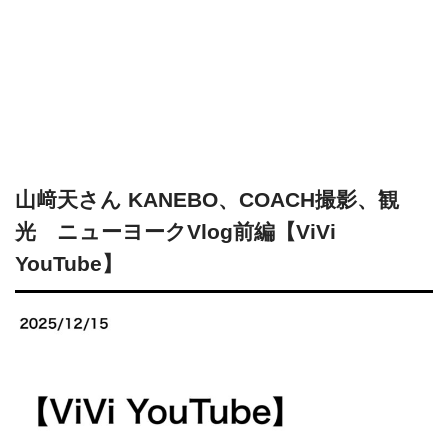
山﨑天さん KANEBO、COACH撮影、観
光 ニューヨークVlog前編【ViVi
YouTube】