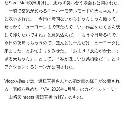
たSarai Mariの声掛けに、思わず笑い合う場面も公開された。
「一瞬で空気が変わるスーパーモデルモードの天ちゃん！」
と表示された。「今日は時間ないからじゃんじゃん撮って。
せっかくニューヨークまで来たので、いい作品をたくさん残
して帰りたいですね」と意気込んだ。「もう今日帰るので、
今日の夜帰っちゃうので。ほんとに一泊だけニューヨークに
来ました」と多忙ぶりをみせた。「おまけ『反応がかわいす
ぎる天ちゃん』」として、「私がほしい観葉植物だ！」とリ
アクションするシーンが公開された。
Vlogの後編では、渡辺直美さんとの初対面の様子が公開され
る。表紙を務めた『ViVi 2026年1月号』のカバーストーリー
「山﨑天 meets 渡辺直美 in NY」のもの。