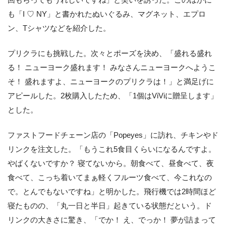
も「I ♡ NY」と書かれたぬいぐるみ、マグネット、エプロ
ン、Tシャツなどを紹介した。
プリクラにも挑戦した。次々とポーズを決め、「盛れる盛れ
る！ ニューヨーク盛れます！ みなさんニューヨークへようこ
そ！ 盛れますよ、ニューヨークのプリクラは！」と満足げに
アピールした。2枚購入したため、「1個はViViに贈呈します」
とした。
ファストフードチェーン店の「Popeyes」に訪れ、チキンやド
リンクを注文した。「もうこれ5食目くらいになるんですよ。
やばくないですか？ 寝てないから。朝食べて、昼食べて、夜
食べて、こっち着いてまぁ軽くフルーツ食べて、今これなの
で。とんでもないですね」と明かした。飛行機では2時間ほど
寝たものの、「丸一日と半日」起きている状態だという。ド
リンクの大きさに驚き、「でか！ え、でっか！ 夢が詰まって