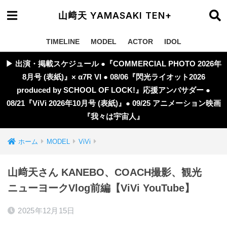
山﨑天 YAMASAKI TEN+
TIMELINE
MODEL
ACTOR
IDOL
▶︎ 出演・掲載スケジュール ●『COMMERCIAL PHOTO 2026年
8月号 (表紙)』× α7R VI ● 08/06『閃光ライオット2026
produced by SCHOOL OF LOCK!』応援アンバサダー ●
08/21『ViVi 2026年10月号 (表紙)』● 09/25 アニメーション映画
『我々は宇宙人』
ホーム
MODEL
ViVi
山﨑天さん KANEBO、COACH撮影、観光
ニューヨークVlog前編【ViVi YouTube】
2025年12月15日