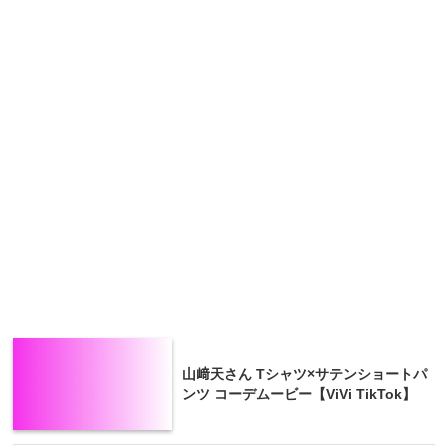
山﨑天さん Tシャツ×サテンショートパ
ンツ コーデムービー【ViVi TikTok】