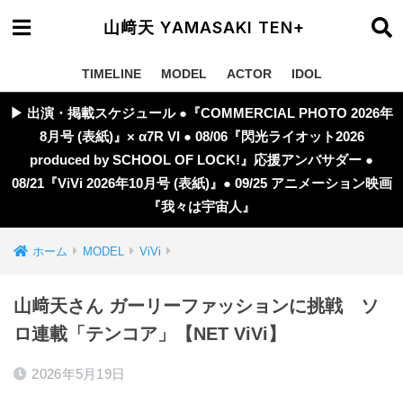
山﨑天 YAMASAKI TEN+
TIMELINE
MODEL
ACTOR
IDOL
▶︎ 出演・掲載スケジュール ●『COMMERCIAL PHOTO 2026年
8月号 (表紙)』× α7R VI ● 08/06『閃光ライオット2026
produced by SCHOOL OF LOCK!』応援アンバサダー ●
08/21『ViVi 2026年10月号 (表紙)』● 09/25 アニメーション映画
『我々は宇宙人』
ホーム
MODEL
ViVi
山﨑天さん ガーリーファッションに挑戦 ソ
ロ連載「テンコア」【NET ViVi】
2026年5月19日