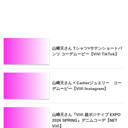
山﨑天さん Tシャツ×サテンショートパ
ンツ コーデムービー【ViVi TikTok】
山﨑天さん × Cartierジュエリー コー
デムービー【ViVi Instagram】
山﨑天さん『ViVi 超ポジティブ EXPO
2026 SPRING』デニムコーデ【NET
ViVi】