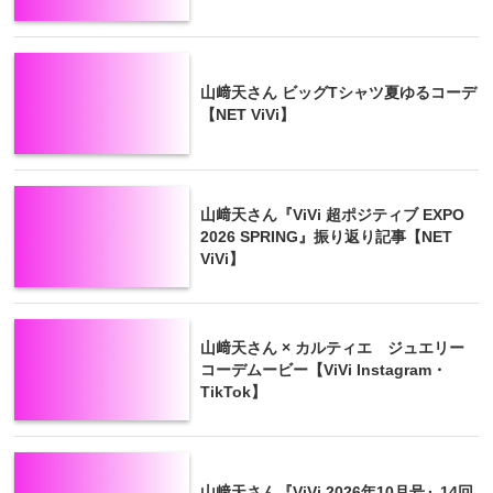
山﨑天さん ビッグTシャツ夏ゆるコーデ
【NET ViVi】
山﨑天さん『ViVi 超ポジティブ EXPO
2026 SPRING』振り返り記事【NET
ViVi】
山﨑天さん × カルティエ ジュエリー
コーデムービー【ViVi Instagram・
TikTok】
山﨑天さん『ViVi 2026年10月号』14回