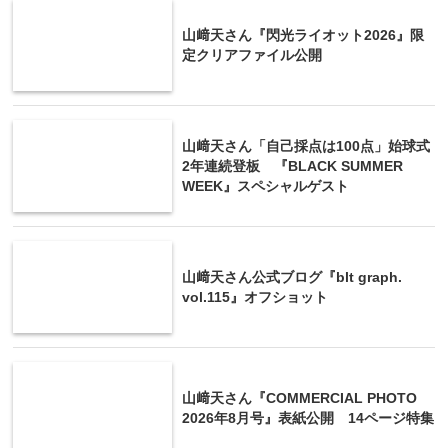
山﨑天さん『閃光ライオット2026』限
定クリアファイル公開
山﨑天さん「自己採点は100点」始球式
2年連続登板 『BLACK SUMMER
WEEK』スペシャルゲスト
山﨑天さん公式ブログ『blt graph.
vol.115』オフショット
山﨑天さん『COMMERCIAL PHOTO
2026年8月号』表紙公開 14ページ特集