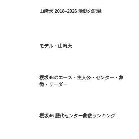
山﨑天 2018–2026 活動の記録
モデル・山﨑天
櫻坂46のエース・主人公・センター・象
徴・リーダー
櫻坂46 歴代センター曲数ランキング