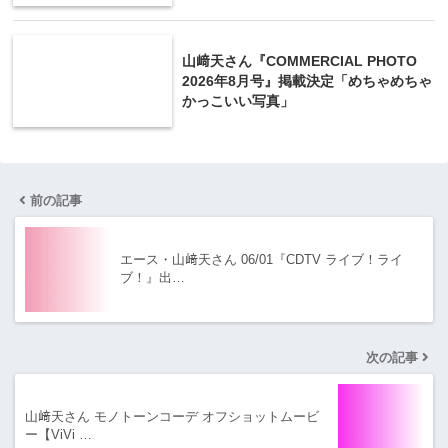
山﨑天さん『COMMERCIAL PHOTO
2026年8月号』掲載決定「めちゃめちゃ
かっこいい写真」
前の記事
エース・山﨑天さん 06/01『CDTV ライブ！ライ
ブ！』出…
次の記事
山﨑天さん モノトーンコーデ オフショットムービ
ー【ViVi …