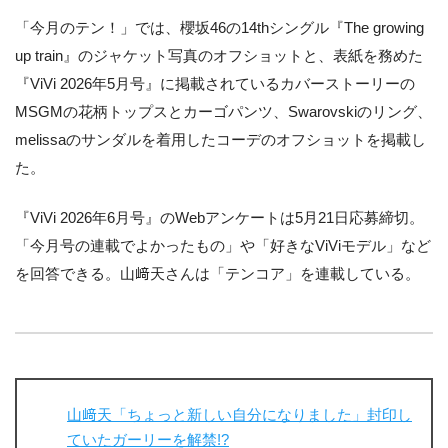
「今月のテン！」では、櫻坂46の14thシングル『The growing
up train』のジャケット写真のオフショットと、表紙を務めた
『ViVi 2026年5月号』に掲載されているカバーストーリーの
MSGMの花柄トップスとカーゴパンツ、Swarovskiのリング、
melissaのサンダルを着用したコーデのオフショットを掲載し
た。
『ViVi 2026年6月号』のWebアンケートは5月21日応募締切。
「今月号の連載でよかったもの」や「好きなViViモデル」など
を回答できる。山﨑天さんは「テンコア」を連載している。
山﨑天「ちょっと新しい自分になりました」封印し
ていたガーリーを解禁!?