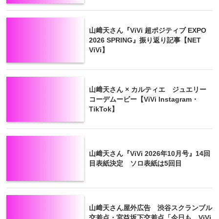
山﨑天さん『ViVi 超ポジティブ EXPO
2026 SPRING』振り返り記事【NET
ViVi】
山﨑天さん × カルティエ ジュエリー
コーデムービー【ViVi Instagram・
TikTok】
山﨑天さん『ViVi 2026年10月号』14回
目表紙決定 ソロ表紙は5回目
山﨑天さん屋外広告 渋谷スクランブル
交差点・宮益坂下交差点「今日も、ViVi