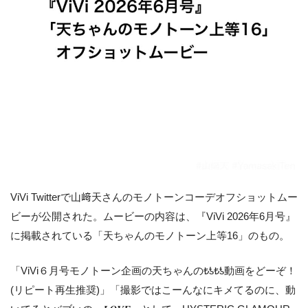
ViVi Twitterで山﨑天さんのモノトーンコーデオフショットムー
ビーが公開された。ムービーの内容は、『ViVi 2026年6月号』
に掲載されている「天ちゃんのモノトーン上等16」のもの。
「ViVi６月号モノトーン企画の天ちゃんの₺ƾ₺ƾ動画をどーぞ！
(リピート再生推奨)」「撮影ではこーんなにキメてるのに、動