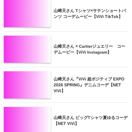
山﨑天さん Tシャツ×サテンショートパ
ンツ コーデムービー【ViVi TikTok】
山﨑天さん × Cartierジュエリー コー
デムービー【ViVi Instagram】
山﨑天さん『ViVi 超ポジティブ EXPO
2026 SPRING』デニムコーデ【NET
ViVi】
山﨑天さん ビッグTシャツ夏ゆるコーデ
【NET ViVi】