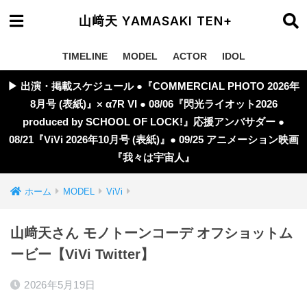
山﨑天 YAMASAKI TEN+
TIMELINE
MODEL
ACTOR
IDOL
▶︎ 出演・掲載スケジュール ●『COMMERCIAL PHOTO 2026年
8月号 (表紙)』× α7R VI ● 08/06『閃光ライオット2026
produced by SCHOOL OF LOCK!』応援アンバサダー ●
08/21『ViVi 2026年10月号 (表紙)』● 09/25 アニメーション映画
『我々は宇宙人』
ホーム
MODEL
ViVi
山﨑天さん モノトーンコーデ オフショットム
ービー【ViVi Twitter】
2026年5月19日