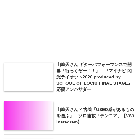
山﨑天さん ギターパフォーマンスで開
幕「行っくぞー！！」 『マイナビ 閃
光ライオット2026 produced by
SCHOOL OF LOCK! FINAL STAGE』
応援アンバサダー
山﨑天さん × 古着「USED感があるもの
を選ぶ」 ソロ連載「テンコア」【ViVi
Instagram】