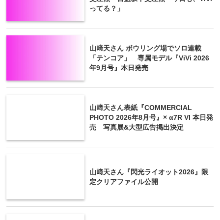
ってる？」
山﨑天さん ボウリング場でソロ連載
「テンコア」 専属モデル『ViVi 2026
年9月号』本日発売
山﨑天さん表紙『COMMERCIAL
PHOTO 2026年8月号』× α7R VI 本日発
売 写真展&大型広告掲出決定
山﨑天さん『閃光ライオット2026』限
定クリアファイル公開