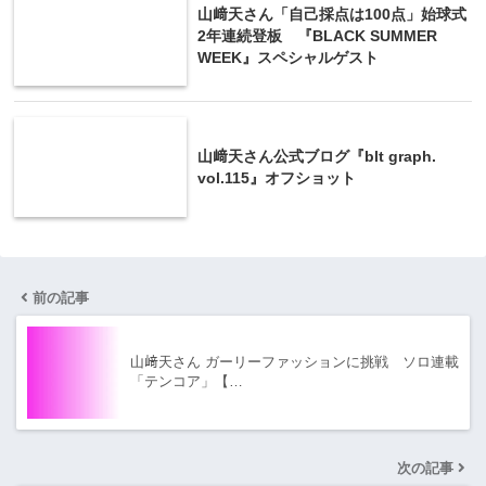
山﨑天さん「自己採点は100点」始球式
2年連続登板 『BLACK SUMMER
WEEK』スペシャルゲスト
山﨑天さん公式ブログ『blt graph.
vol.115』オフショット
前の記事
山﨑天さん ガーリーファッションに挑戦 ソロ連載
「テンコア」【…
次の記事