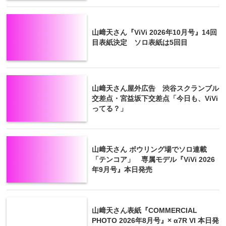
山﨑天さん『ViVi 2026年10月号』14回
目表紙決定 ソロ表紙は5回目
山﨑天さん屋外広告 渋谷スクランブル
交差点・宮益坂下交差点「今日も、ViVi
ってる？」
山﨑天さん ボウリング場でソロ連載
「テンコア」 専属モデル『ViVi 2026
年9月号』本日発売
山﨑天さん表紙『COMMERCIAL
PHOTO 2026年8月号』× α7R VI 本日発