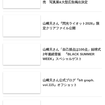
売 写真展&大型広告掲出決定
山﨑天さん『閃光ライオット2026』限
定クリアファイル公開
山﨑天さん「自己採点は100点」始球式
2年連続登板 『BLACK SUMMER
WEEK』スペシャルゲスト
山﨑天さん公式ブログ『blt graph.
vol.115』オフショット