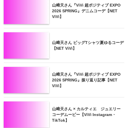
山﨑天さん『ViVi 超ポジティブ EXPO
2026 SPRING』デニムコーデ【NET
ViVi】
山﨑天さん ビッグTシャツ夏ゆるコーデ
【NET ViVi】
山﨑天さん『ViVi 超ポジティブ EXPO
2026 SPRING』振り返り記事【NET
ViVi】
山﨑天さん × カルティエ ジュエリー
コーデムービー【ViVi Instagram・
TikTok】