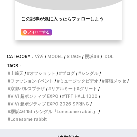
この記事が気に入ったらフォローしよう
フォローする
CATEGORY :
ViVi
MODEL
STAGE
櫻坂46
IDOL
TAGS :
山﨑天
オフショット
ブログ
シングル
ファッションイベント
ミュージックビデオ
幕張メッセ
京都パルスプラザ
リアルミート&グリート
ViVi 超ポジティブ EXPO
TFT HALL 1000
ViVi 超ポジティブ EXPO 2026 SPRING
櫻坂46 15thシングル『Lonesome rabbit』
Lonesome rabbit