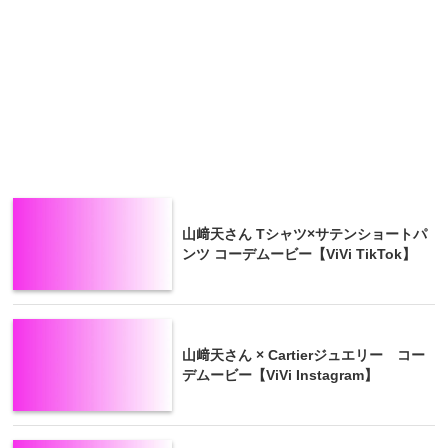
山﨑天さん Tシャツ×サテンショートパ
ンツ コーデムービー【ViVi TikTok】
山﨑天さん × Cartierジュエリー コー
デムービー【ViVi Instagram】