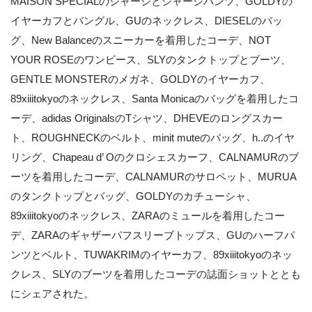
MAISON SPECIALのジャージとジャージパンツ、GOLDYの
イヤーカフとバングル、GUのネックレス、DIESELのバッ
グ、New Balanceのスニーカーを着用したコーデ、NOT
YOUR ROSEのワンピース、SLYのタンクトップとブーツ、
GENTLE MONSTERのメガネ、GOLDYのイヤーカフ、
89xiiitokyoのネックレス、Santa Monicaのバッグを着用したコ
ーデ、adidas OriginalsのTシャツ、DHEVEのロングスカー
ト、ROUGHNECKのベルト、minit muteのバッグ、h..のイヤ
リング、Chapeau d’ Oのクロシェスカーフ、CALNAMURのブ
ーツを着用したコーデ、CALNAMURのサロペット、MURUA
のタンクトップとバッグ、GOLDYのカチューシャ、
89xiiitokyoのネックレス、ZARAのミュールを着用したコー
デ、ZARAのギャザーパフスリーブトップス、GUのハーフパ
ンツとベルト、TUWAKRIMのイヤーカフ、89xiiitokyoのネッ
クレス、SLYのブーツを着用したコーデの誌面ショットととも
にシェアされた。