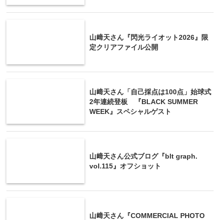
山﨑天さん『閃光ライオット2026』限
定クリアファイル公開
山﨑天さん「自己採点は100点」始球式
2年連続登板 『BLACK SUMMER
WEEK』スペシャルゲスト
山﨑天さん公式ブログ『blt graph.
vol.115』オフショット
山﨑天さん『COMMERCIAL PHOTO