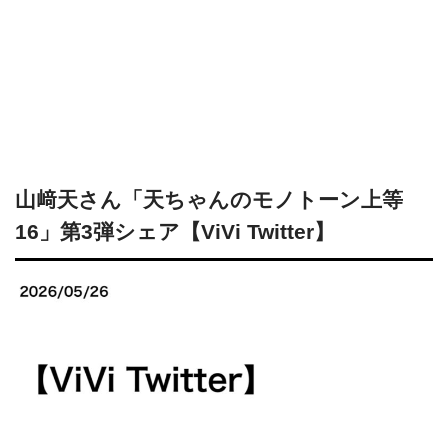
山﨑天さん「天ちゃんのモノトーン上等
16」第3弾シェア【ViVi Twitter】