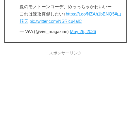
夏のモノトーンコーデ、めっっちゃかわいいー
これは速攻真似したい♪
https://t.co/NZAh1bENQ5
#山
﨑天
pic.twitter.com/NSRlcu4alC
— ViVi (@vivi_magazine)
May 26, 2026
スポンサーリンク