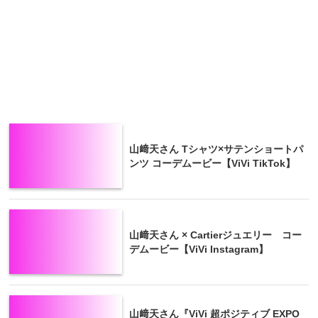
山﨑天さん Tシャツ×サテンショートパ
ンツ コーデムービー【ViVi TikTok】
山﨑天さん × Cartierジュエリー コー
デムービー【ViVi Instagram】
山﨑天さん『ViVi 超ポジティブ EXPO